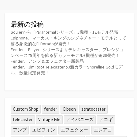
リ
ー
最新の投稿
Squierから「Paranormalシリーズ」5機種・12モデル発売
Epiphone、マーカス・キングのシグネチャー・モデルとして
蘇る象徴的なEl Doradoが発売！
Fender、Player IIシリーズよりテレキャスター、プレシジョ
ンベース75周年を飾る新カラーモデル8機種が追加発売！
Fender、アンプ＆エフェクター新製品
Fender、Jim Root Telecaster の新カラーShoreline Goldモデ
ル、数量限定発売！
Custom Shop
fender
Gibson
stratocaster
telecaster
Vintage File
アイバニーズ
アコギ
アンプ
エピフォン
エフェクター
エレアコ