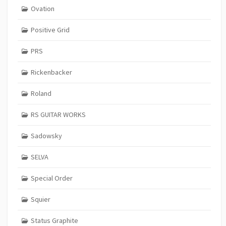
Ovation
Positive Grid
PRS
Rickenbacker
Roland
RS GUITAR WORKS
Sadowsky
SELVA
Special Order
Squier
Status Graphite