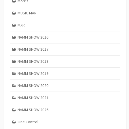
Morris
MUSIC MAN
MXR
NAMM SHOW 2016
NAMM SHOW 2017
NAMM SHOW 2018
NAMM SHOW 2019
NAMM SHOW 2020
NAMM SHOW 2021
NAMM SHOW 2026
One Control