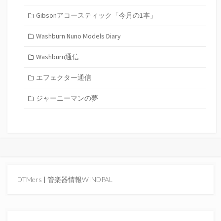
Gibsonアコースティック「今月の1本」
Washburn Nuno Models Diary
Washburn通信
エフェクター通信
ジャーニーマンの夢
DTMers
|
管楽器情報WINDPAL