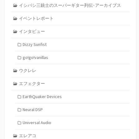
イシバシ三銃士のスーパーギター列伝･アーカイブス
イベントレポート
インタビュー
Dizzy Sunfist
go!go!vanillas
ウクレレ
エフェクター
EarthQuaker Devices
Neural DSP
Universal Audio
エレアコ