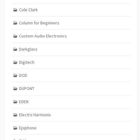
Cole Clark
Column for Beginners
Custom Audio Electronics
Darkglass
Digitech
DOD
DUPONT
EDEN
Electro Harmonix
Epiphone