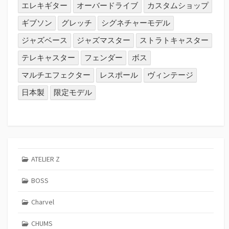
エレキギター
オーバードライブ
カスタムショップ
ギブソン
グレッチ
シグネチャーモデル
ジャズベース
ジャズマスター
ストラトキャスター
テレキャスター
フェンダー
ボス
マルチエフェクター
レスポール
ヴィンテージ
日本製
限定モデル
ATELIER Z
BOSS
Charvel
CHUMS