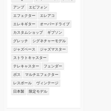
アンプ
エピフォン
エフェクター
エレアコ
エレキギター
オーバードライブ
カスタムショップ
ギブソン
グレッチ
シグネチャーモデル
ジャズベース
ジャズマスター
ストラトキャスター
テレキャスター
フェンダー
ボス
マルチエフェクター
レスポール
ヴィンテージ
日本製
限定モデル