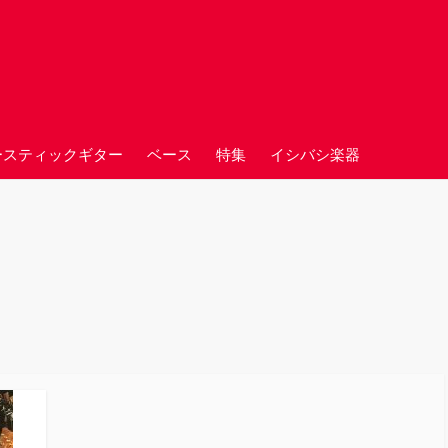
ースティックギター
ベース
特集
イシバシ楽器