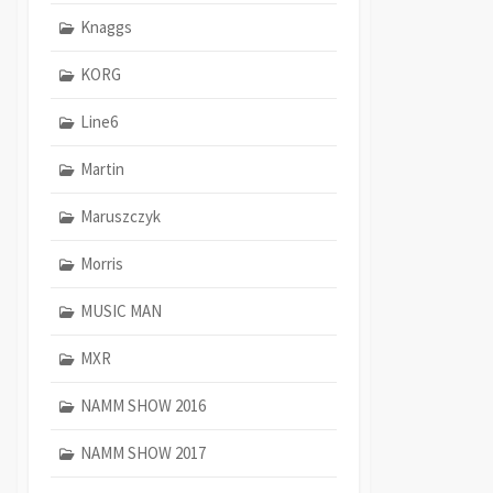
Knaggs
KORG
Line6
Martin
Maruszczyk
Morris
MUSIC MAN
MXR
NAMM SHOW 2016
NAMM SHOW 2017