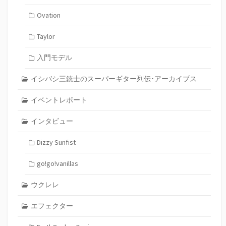
Ovation
Taylor
入門モデル
イシバシ三銃士のスーパーギター列伝･アーカイブス
イベントレポート
インタビュー
Dizzy Sunfist
go!go!vanillas
ウクレレ
エフェクター