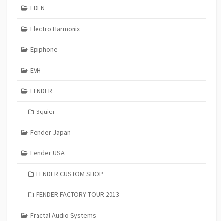
EDEN
Electro Harmonix
Epiphone
EVH
FENDER
Squier
Fender Japan
Fender USA
FENDER CUSTOM SHOP
FENDER FACTORY TOUR 2013
Fractal Audio Systems