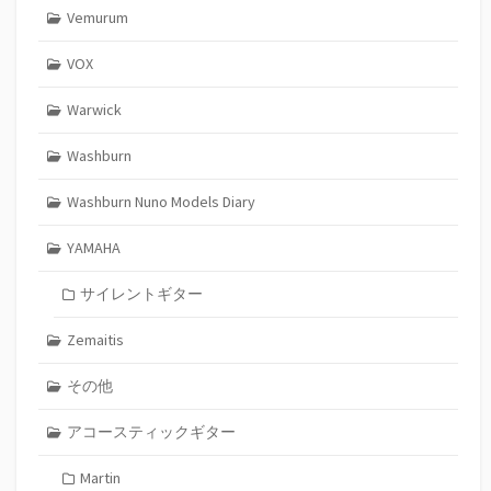
Vemurum
VOX
Warwick
Washburn
Washburn Nuno Models Diary
YAMAHA
サイレントギター
Zemaitis
その他
アコースティックギター
Martin