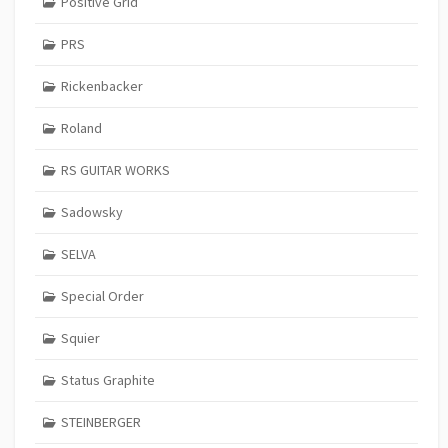
Positive Grid
PRS
Rickenbacker
Roland
RS GUITAR WORKS
Sadowsky
SELVA
Special Order
Squier
Status Graphite
STEINBERGER