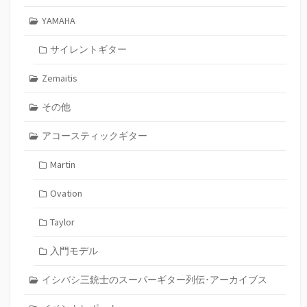
YAMAHA
サイレントギター
Zemaitis
その他
アコースティックギター
Martin
Ovation
Taylor
入門モデル
イシバシ三銃士のスーパーギター列伝･アーカイブス