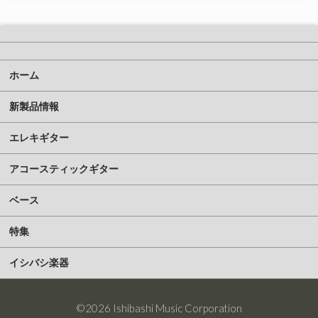
ホーム
新製品情報
エレキギター
アコースティックギター
ベース
特集
イシバシ楽器
©2026 Ishibashi Music Corporation