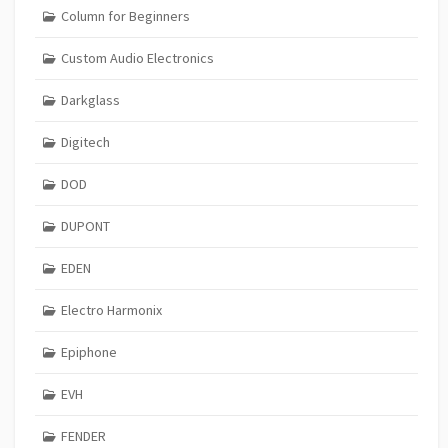
Column for Beginners
Custom Audio Electronics
Darkglass
Digitech
DOD
DUPONT
EDEN
Electro Harmonix
Epiphone
EVH
FENDER