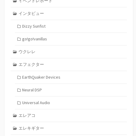
イベントレポート
インタビュー
Dizzy Sunfist
go!go!vanillas
ウクレレ
エフェクター
EarthQuaker Devices
Neural DSP
Universal Audio
エレアコ
エレキギター