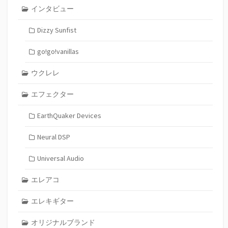
インタビュー
Dizzy Sunfist
go!go!vanillas
ウクレレ
エフェクター
EarthQuaker Devices
Neural DSP
Universal Audio
エレアコ
エレキギター
オリジナルブランド