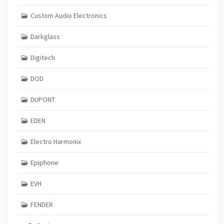
Custom Audio Electronics
Darkglass
Digitech
DOD
DUPONT
EDEN
Electro Harmonix
Epiphone
EVH
FENDER