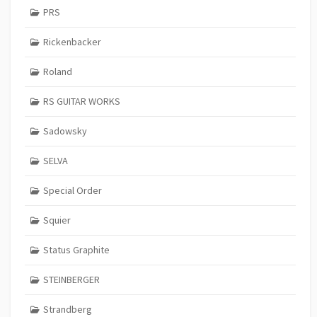
PRS
Rickenbacker
Roland
RS GUITAR WORKS
Sadowsky
SELVA
Special Order
Squier
Status Graphite
STEINBERGER
Strandberg