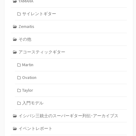
YAMAHA
サイレントギター
Zemaitis
その他
アコースティックギター
Martin
Ovation
Taylor
入門モデル
イシバシ三銃士のスーパーギター列伝･アーカイブス
イベントレポート