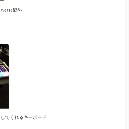
verse鍵盤
トしてくれるキーボード