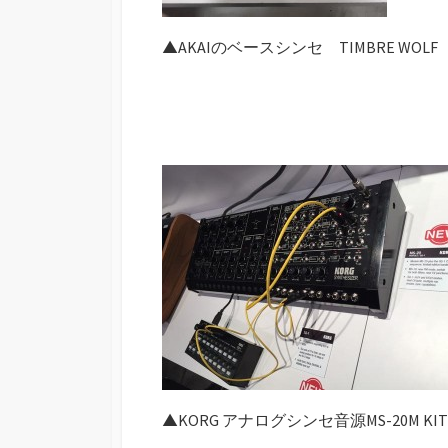
▲AKAIのベースシンセ TIMBRE WOLF
▲KORG アナログシンセ音源MS-20M KIT