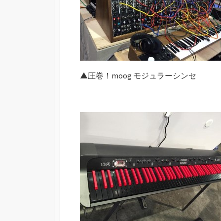
▲圧巻！moog モジュラーシンセ