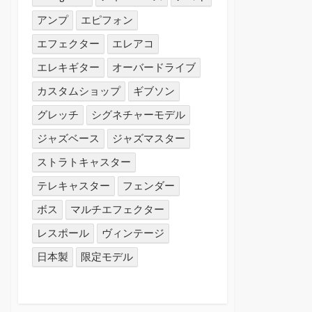
アンプ
エピフォン
エフェクター
エレアコ
エレキギター
オーバードライブ
カスタムショップ
ギブソン
グレッチ
シグネチャーモデル
ジャズベース
ジャズマスター
ストラトキャスター
テレキャスター
フェンダー
ボス
マルチエフェクター
レスポール
ヴィンテージ
日本製
限定モデル