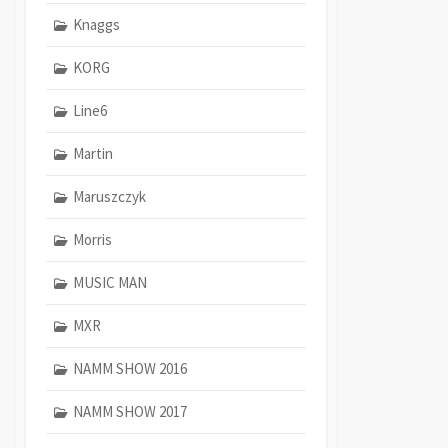
Knaggs
KORG
Line6
Martin
Maruszczyk
Morris
MUSIC MAN
MXR
NAMM SHOW 2016
NAMM SHOW 2017