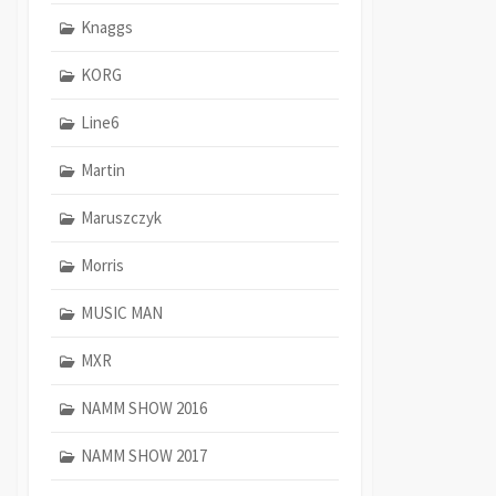
Knaggs
KORG
Line6
Martin
Maruszczyk
Morris
MUSIC MAN
MXR
NAMM SHOW 2016
NAMM SHOW 2017