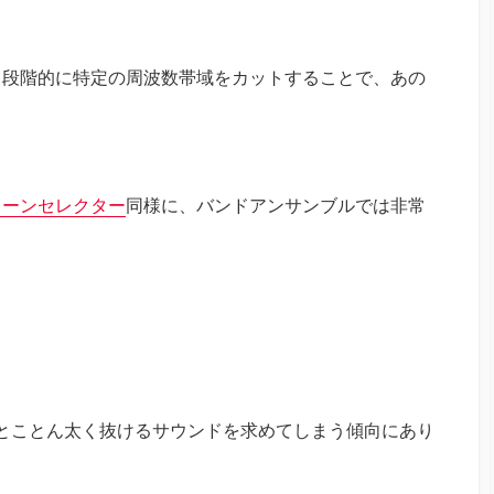
、段階的に特定の周波数帯域をカットすることで、あの
。
トーンセレクター
同様に、バンドアンサンブルでは非常
とことん太く抜けるサウンドを求めてしまう傾向にあり