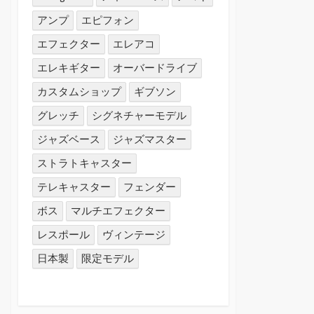
アンプ
エピフォン
エフェクター
エレアコ
エレキギター
オーバードライブ
カスタムショップ
ギブソン
グレッチ
シグネチャーモデル
ジャズベース
ジャズマスター
ストラトキャスター
テレキャスター
フェンダー
ボス
マルチエフェクター
レスポール
ヴィンテージ
日本製
限定モデル