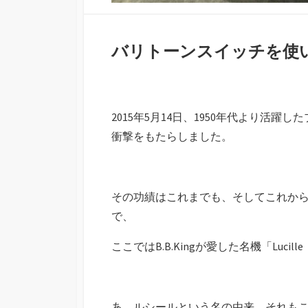
バリトーンスイッチを使
2015年5月14日、1950年代より活躍し
衝撃をもたらしました。
その功績はこれまでも、そしてこれか
で、
ここではB.B.Kingが愛した名機「Lu
あ、ルシールという名の由来、それも