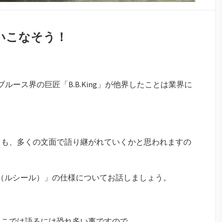
いこなそう！
たブルース界の巨匠「B.B.King」が他界したことは業界に
らも、多くの文面で語り継がれていくかと思われますの
cille（ルシール）」の仕様についてお話しましょう。
ここでは語るには恐れ多い事ですので、、、