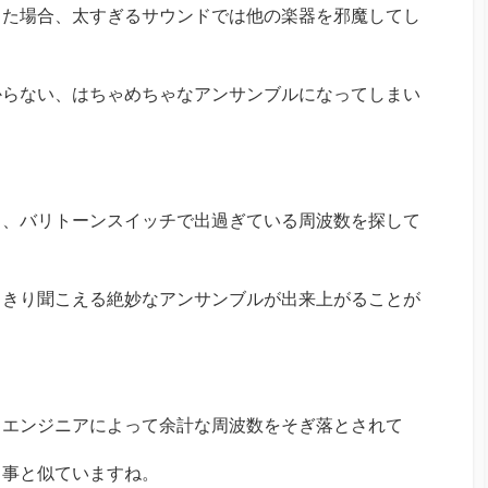
した場合、太すぎるサウンドでは他の楽器を邪魔してし
からない、はちゃめちゃなアンサンブルになってしまい
ら、バリトーンスイッチで出過ぎている周波数を探して
っきり聞こえる絶妙なアンサンブルが出来上がることが
、エンジニアによって余計な周波数をそぎ落とされて
る事と似ていますね。