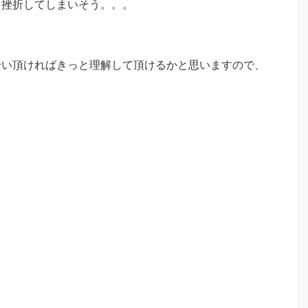
、挫折してしまいそう。。。
合い頂ければきっと理解して頂けるかと思いますので、