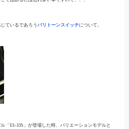
感じているであろう
バリトーンスイッチ
について。
ル「ES-335」が登場した時、バリエーションモデルと