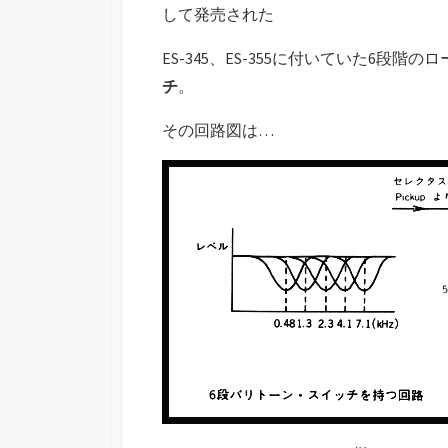
して発売された
ES-345、ES-355に付いていた6段
チ
。
その回路図は…