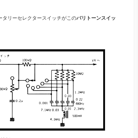
階のロータリーセレクタースイッチがこの
バリトーンスイッ