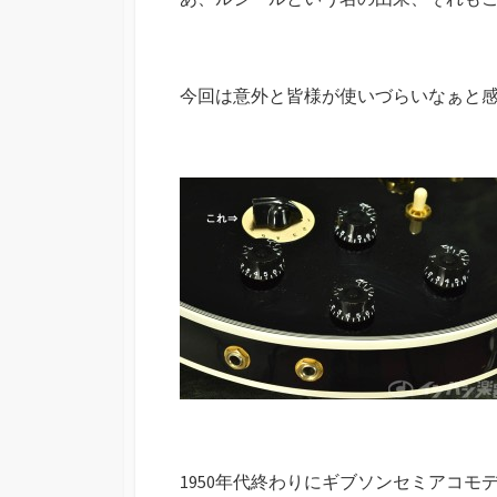
今回は意外と皆様が使いづらいなぁと
1950年代終わりにギブソンセミアコモデ