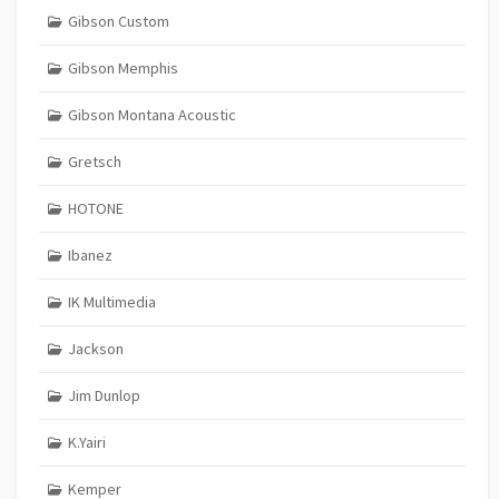
Gibson Custom
Gibson Memphis
Gibson Montana Acoustic
Gretsch
HOTONE
Ibanez
IK Multimedia
Jackson
Jim Dunlop
K.Yairi
Kemper