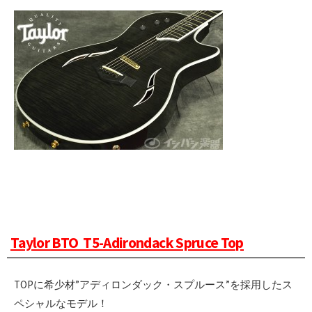
Taylor BTO T5-Adirondack Spruce Top
TOPに希少材”アディロンダック・スプルース”を採用したス
ペシャルなモデル！