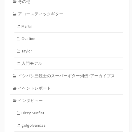
その他
アコースティックギター
Martin
Ovation
Taylor
入門モデル
イシバシ三銃士のスーパーギター列伝･アーカイブス
イベントレポート
インタビュー
Dizzy Sunfist
go!go!vanillas