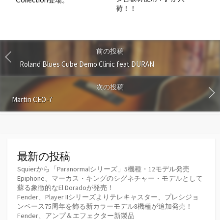
荷！！
前の投稿
Roland Blues Cube Demo Clinic feat DURAN
次の投稿
Martin CEO-7
最新の投稿
Squierから「Paranormalシリーズ」5機種・12モデル発売
Epiphone、マーカス・キングのシグネチャー・モデルとして
蘇る象徴的なEl Doradoが発売！
Fender、Player IIシリーズよりテレキャスター、プレシジョ
ンベース75周年を飾る新カラーモデル8機種が追加発売！
Fender、アンプ＆エフェクター新製品