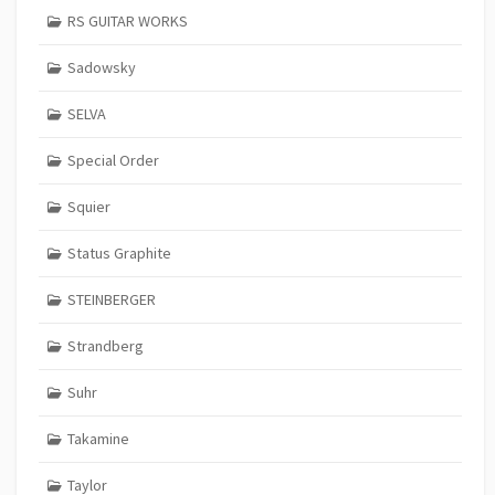
RS GUITAR WORKS
Sadowsky
SELVA
Special Order
Squier
Status Graphite
STEINBERGER
Strandberg
Suhr
Takamine
Taylor