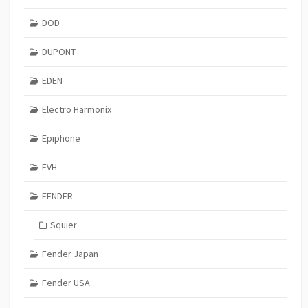
DOD
DUPONT
EDEN
Electro Harmonix
Epiphone
EVH
FENDER
Squier
Fender Japan
Fender USA