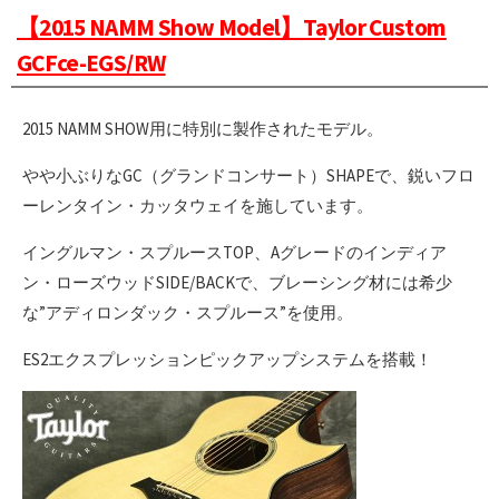
【2015 NAMM Show Model】Taylor Custom
GCFce-EGS/RW
2015 NAMM SHOW用に特別に製作されたモデル。
やや小ぶりなGC（グランドコンサート）SHAPEで、鋭いフロ
ーレンタイン・カッタウェイを施しています。
イングルマン・スプルースTOP、Aグレードのインディア
ン・ローズウッドSIDE/BACKで、ブレーシング材には希少
な”アディロンダック・スプルース”を使用。
ES2エクスプレッションピックアップシステムを搭載！