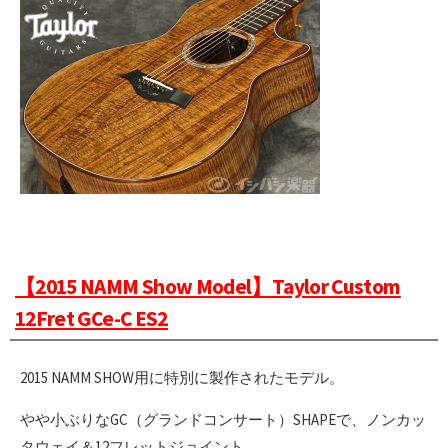
【2015 NAMM Show Model】Taylor Custom
12Fret GCe-C ES2
2015 NAMM SHOW用に特別に製作されたモデル。
やや小ぶりなGC（グランドコンサート）SHAPEで、ノンカッ
タウェイ＆12フレットジョイント。