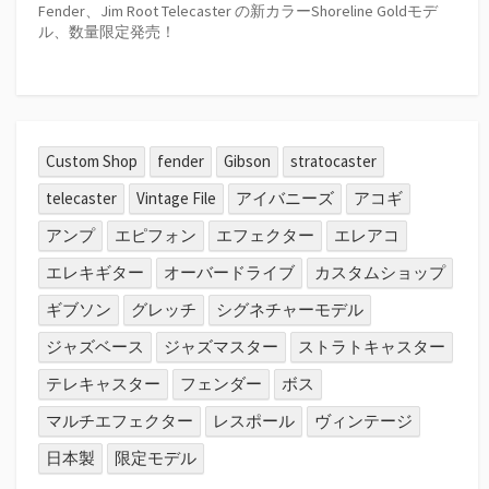
Fender、Jim Root Telecaster の新カラーShoreline Goldモデ
ル、数量限定発売！
Custom Shop
fender
Gibson
stratocaster
telecaster
Vintage File
アイバニーズ
アコギ
アンプ
エピフォン
エフェクター
エレアコ
エレキギター
オーバードライブ
カスタムショップ
ギブソン
グレッチ
シグネチャーモデル
ジャズベース
ジャズマスター
ストラトキャスター
テレキャスター
フェンダー
ボス
マルチエフェクター
レスポール
ヴィンテージ
日本製
限定モデル