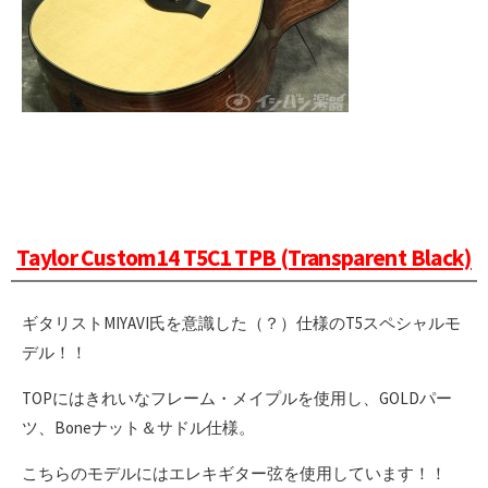
Taylor Custom14 T5C1 TPB (Transparent Black)
ギタリストMIYAVI氏を意識した（？）仕様のT5スペシャルモ
デル！！
TOPにはきれいなフレーム・メイプルを使用し、GOLDパー
ツ、Boneナット＆サドル仕様。
こちらのモデルにはエレキギター弦を使用しています！！