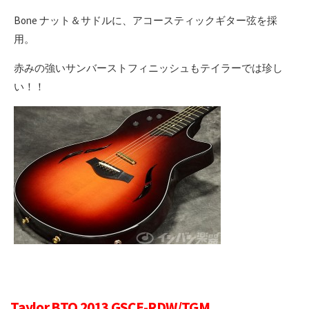
Bone ナット＆サドルに、アコースティックギター弦を採
用。
赤みの強いサンバーストフィニッシュもテイラーでは珍し
い！！
Taylor BTO 2013 GSCE-RDW/TGM