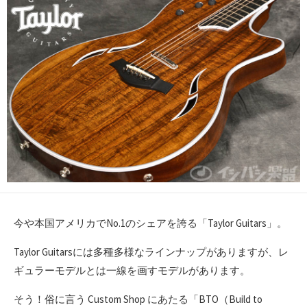
今や本国アメリカでNo.1のシェアを誇る「Taylor Guitars」。
Taylor Guitarsには多種多様なラインナップがありますが、レ
ギュラーモデルとは一線を画すモデルがあります。
そう！俗に言う Custom Shop にあたる「BTO（Build to