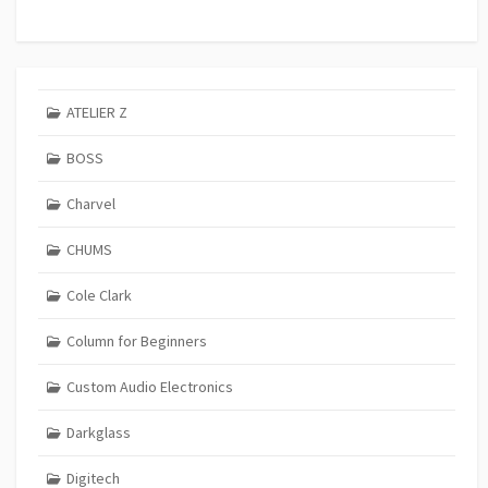
ATELIER Z
BOSS
Charvel
CHUMS
Cole Clark
Column for Beginners
Custom Audio Electronics
Darkglass
Digitech