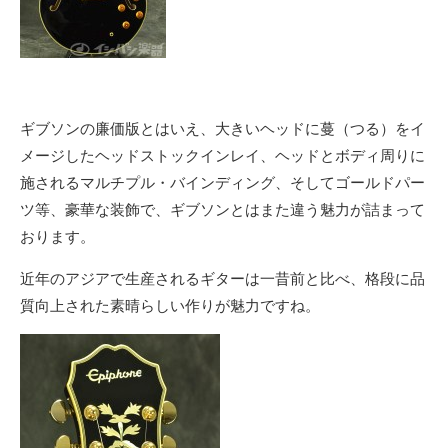
ギブソンの廉価版とはいえ、大きいヘッドに蔓（つる）をイ
メージしたヘッドストックインレイ、ヘッドとボディ周りに
施されるマルチプル・バインディング、そしてゴールドパー
ツ等、豪華な装飾で、ギブソンとはまた違う魅力が詰まって
おります。
近年のアジアで生産されるギターは一昔前と比べ、格段に品
質向上された素晴らしい作りが魅力ですね。