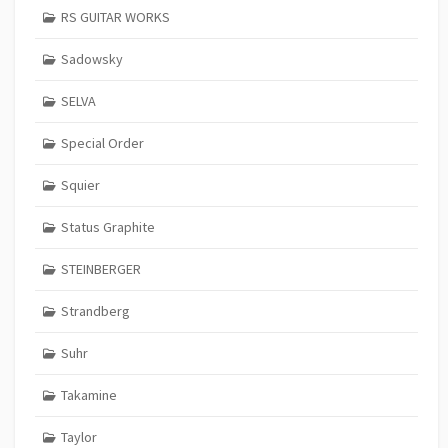
RS GUITAR WORKS
Sadowsky
SELVA
Special Order
Squier
Status Graphite
STEINBERGER
Strandberg
Suhr
Takamine
Taylor