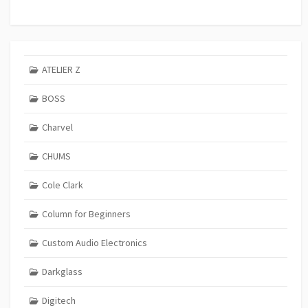
ATELIER Z
BOSS
Charvel
CHUMS
Cole Clark
Column for Beginners
Custom Audio Electronics
Darkglass
Digitech