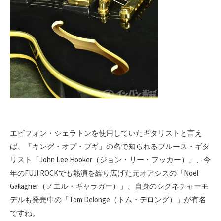
エピフォン・シェラトンを使用していたギタリストと言え
ば、「キング・オブ・ブギ」の名で知られるブルース・ギタ
リスト「John Lee Hooker（ジョン・リー・フッカー）」、今
年のFUJI ROCKでも熱演を繰り広げた元オアシスの「Noel
Gallagher（ノエル・ギャラガー）」、自身のシグネチャーモ
デルも発売中の「Tom Delonge（トム・デロング）」が有名
ですね。