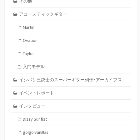
その他
アコースティックギター
Martin
Ovation
Taylor
入門モデル
イシバシ三銃士のスーパーギター列伝･アーカイブス
イベントレポート
インタビュー
Dizzy Sunfist
go!go!vanillas