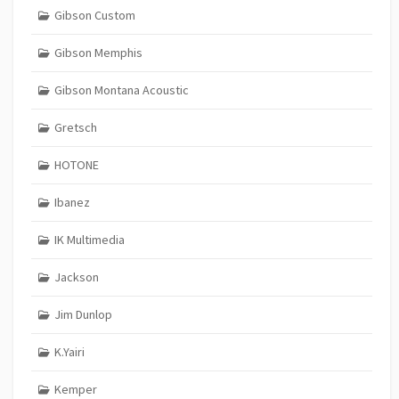
Gibson Custom
Gibson Memphis
Gibson Montana Acoustic
Gretsch
HOTONE
Ibanez
IK Multimedia
Jackson
Jim Dunlop
K.Yairi
Kemper