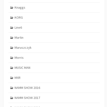
Knaggs
KORG
Line6
Martin
Maruszczyk
Morris
MUSIC MAN
MXR
NAMM SHOW 2016
NAMM SHOW 2017