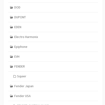
DOD
DUPONT
EDEN
Electro Harmonix
Epiphone
EVH
FENDER
Squier
Fender Japan
Fender USA