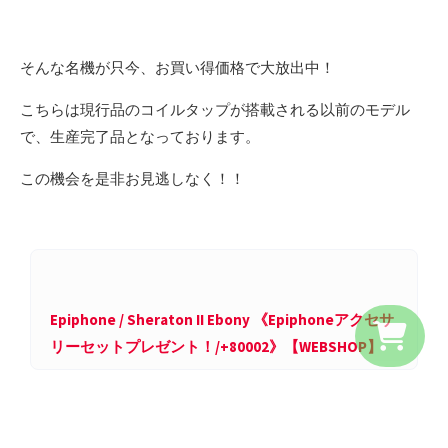
そんな名機が只今、お買い得価格で大放出中！
こちらは現行品のコイルタップが搭載される以前のモデル
で、生産完了品となっております。
この機会を是非お見逃しなく！！
Epiphone / Sheraton II Ebony 《Epiphoneアクセサ
リーセットプレゼント！/+80002》【WEBSHOP】