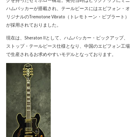
クを持ったセミホロー構造。発売当時はピックアップにミニ
ハムバッカーが搭載され、テールピースにはエピフォン・オ
リジナルのTremotone Vibrato（トレモトーン・ビブラート）
が採用されておりました。
現在は、Sheraton IIとして、ハムバッカー・ピックアップ、
ストップ・テールピース仕様となり、中国のエピフォン工場
で生産されるお求めやすいモデルとなっております。