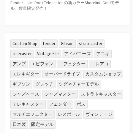
Fender、Jim Root Telecaster の新カラーShoreline Goldモデ
ル、数量限定発売！
Custom Shop
fender
Gibson
stratocaster
telecaster
Vintage File
アイバニーズ
アコギ
アンプ
エピフォン
エフェクター
エレアコ
エレキギター
オーバードライブ
カスタムショップ
ギブソン
グレッチ
シグネチャーモデル
ジャズベース
ジャズマスター
ストラトキャスター
テレキャスター
フェンダー
ボス
マルチエフェクター
レスポール
ヴィンテージ
日本製
限定モデル