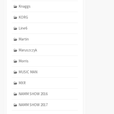
Knaggs
KORG
Line6
Martin
Maruszczyk
Morris
MUSIC MAN
MXR
NAMM SHOW 2016
NAMM SHOW 2017