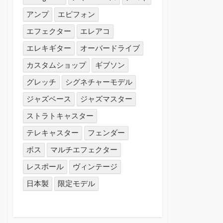
アンプ
エピフォン
エフェクター
エレアコ
エレキギター
オーバードライブ
カスタムショップ
ギブソン
グレッチ
シグネチャーモデル
ジャズベース
ジャズマスター
ストラトキャスター
テレキャスター
フェンダー
ボス
マルチエフェクター
レスポール
ヴィンテージ
日本製
限定モデル