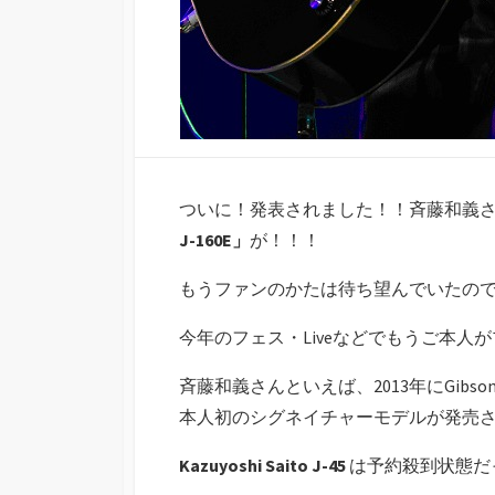
ついに！発表されました！！斉藤和義
J-160E」
が！！！
もうファンのかたは待ち望んでいたので
今年のフェス・Liveなどでもうご本人
斉藤和義さんといえば、2013年にGibs
本人初のシグネイチャーモデルが発売
Kazuyoshi Saito J-45
は予約殺到状態だ