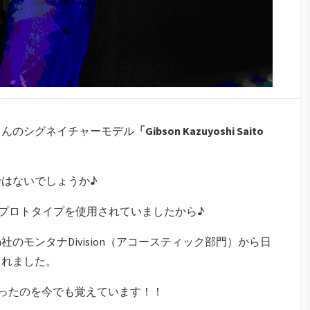
さんのシグネイチャーモデル
「Gibson Kazuyoshi Saito
はないでしょうか♪
がプロトタイプを使用されていましたから♪
on社のモンタナDivision（アコースティック部門）から日
されました。
ったのを今でも覚えています！！