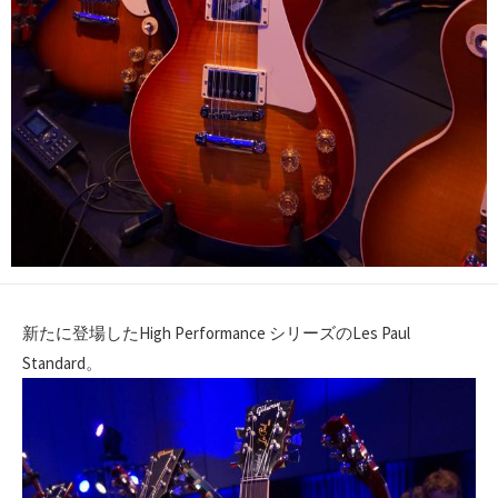
新たに登場したHigh Performance シリーズのLes Paul
Standard。