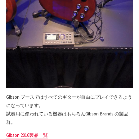
Gibson ブースではすべてのギターが自由にプレイできるよう
になっています。
試奏用に使われている機器はもちろんGibson Brands の製品
群。
Gibson 2016製品一覧