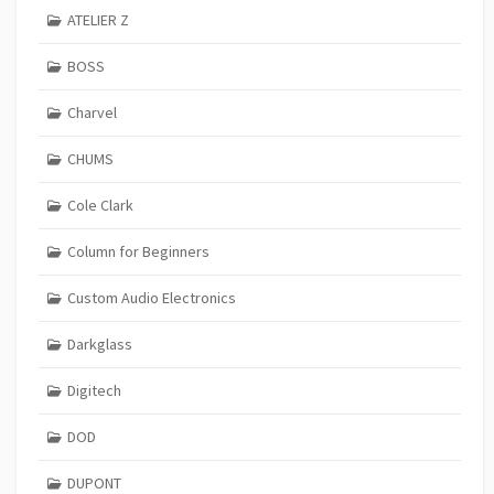
ATELIER Z
BOSS
Charvel
CHUMS
Cole Clark
Column for Beginners
Custom Audio Electronics
Darkglass
Digitech
DOD
DUPONT