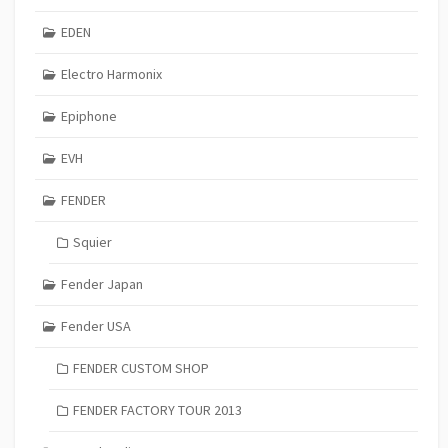
EDEN
Electro Harmonix
Epiphone
EVH
FENDER
Squier
Fender Japan
Fender USA
FENDER CUSTOM SHOP
FENDER FACTORY TOUR 2013