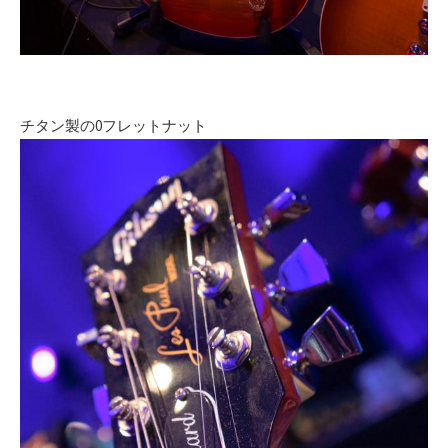
チタン製の0フレットナット