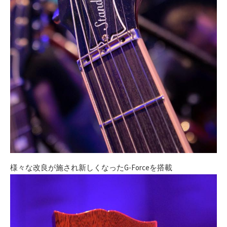
様々な改良が施され新しくなったG-Forceを搭載