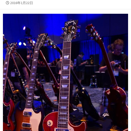
公
2016年1月22日
開
日