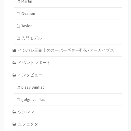
Martin
Ovation
Taylor
入門モデル
イシバシ三銃士のスーパーギター列伝･アーカイブス
イベントレポート
インタビュー
Dizzy Sunfist
go!go!vanillas
ウクレレ
エフェクター