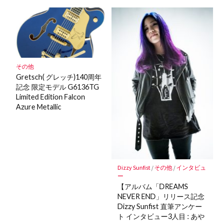
その他
Gretsch( グレッチ)140周年
記念 限定モデル G6136TG
Limited Edition Falcon
Azure Metallic
Dizzy Sunfist
/
その他
/
インタビュ
ー
【アルバム「DREAMS
NEVER END」リリース記念
Dizzy Sunfist 直筆アンケー
ト インタビュー3人目 : あや