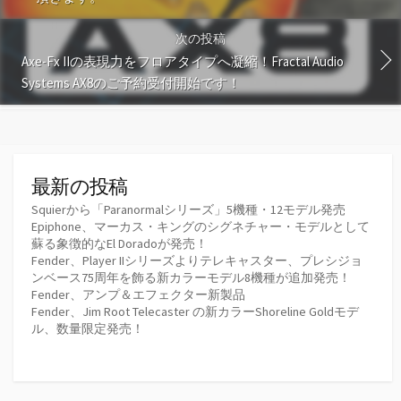
次の投稿
Axe-Fx IIの表現力をフロアタイプへ凝縮！Fractal Audio
Systems AX8のご予約受付開始です！
最新の投稿
Squierから「Paranormalシリーズ」5機種・12モデル発売
Epiphone、マーカス・キングのシグネチャー・モデルとして
蘇る象徴的なEl Doradoが発売！
Fender、Player IIシリーズよりテレキャスター、プレシジョ
ンベース75周年を飾る新カラーモデル8機種が追加発売！
Fender、アンプ＆エフェクター新製品
Fender、Jim Root Telecaster の新カラーShoreline Goldモデ
ル、数量限定発売！