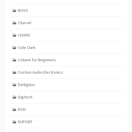
BOSS
Charvel
CHUMS
Cole Clark
Column for Beginners
Custom Audio Electronics
Darkglass
Digitech
DOD
DUPONT