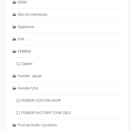
EDEN
Electro Harmonix
Epiphone
EVH
FENDER
Squier
Fender Japan
Fender USA
FENDER CUSTOM SHOP
FENDER FACTORY TOUR 2013
Fractal Audio Systems