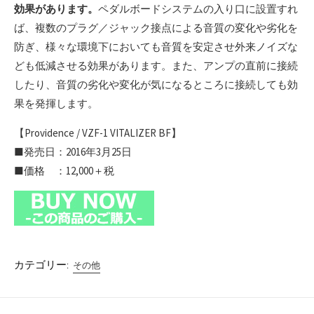
効果があります。
ペダルボードシステムの入り口に設置すれ
ば、複数のプラグ／ジャック接点による音質の変化や劣化を
防ぎ、様々な環境下においても音質を安定させ外来ノイズな
ども低減させる効果があります。また、アンプの直前に接続
したり、音質の劣化や変化が気になるところに接続しても効
果を発揮します。
【Providence / VZF-1 VITALIZER BF】
■発売日：2016年3月25日
■価格 ：12,000＋税
カテゴリー:
その他