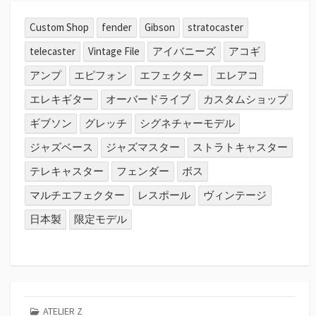
Custom Shop
fender
Gibson
stratocaster
telecaster
Vintage File
アイバニーズ
アコギ
アンプ
エピフォン
エフェクター
エレアコ
エレキギター
オーバードライブ
カスタムショップ
ギブソン
グレッチ
シグネチャーモデル
ジャズベース
ジャズマスター
ストラトキャスター
テレキャスター
フェンダー
ボス
マルチエフェクター
レスポール
ヴィンテージ
日本製
限定モデル
ATELIER Z