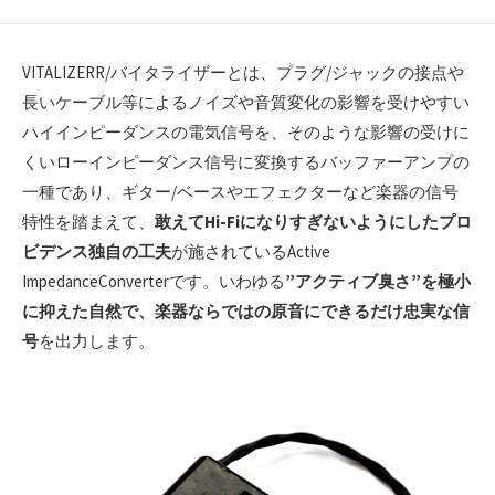
VITALIZERR/バイタライザーとは、プラグ/ジャックの接点や
長いケーブル等によるノイズや音質変化の影響を受けやすい
ハイインピーダンスの電気信号を、そのような影響の受けに
くいローインピーダンス信号に変換するバッファーアンプの
一種であり、ギター/ベースやエフェクターなど楽器の信号
特性を踏まえて、
敢えてHi-Fiになりすぎないようにしたプロ
ビデンス独自の工夫
が施されているActive
ImpedanceConverterです。いわゆる
”アクティブ臭さ”を極小
に抑えた自然で、楽器ならではの原音にできるだけ忠実な信
号
を出力します。