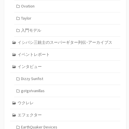
Ovation
Taylor
入門モデル
イシバシ三銃士のスーパーギター列伝･アーカイブス
イベントレポート
インタビュー
Dizzy Sunfist
go!go!vanillas
ウクレレ
エフェクター
EarthQuaker Devices