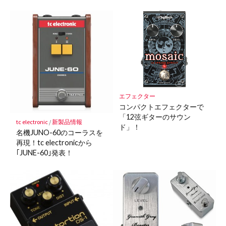
エフェクター
コンパクトエフェクターで
「12弦ギターのサウン
tc electronic
/
新製品情報
ド」！
名機JUNO-60のコーラスを
再現！tc electronicから
｢JUNE-60｣発表！