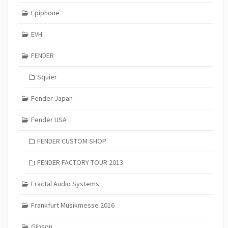
Epiphone
EVH
FENDER
Squier
Fender Japan
Fender USA
FENDER CUSTOM SHOP
FENDER FACTORY TOUR 2013
Fractal Audio Systems
Frankfurt Musikmesse 2016
Gibson