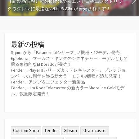
【新製品情報】Providenceからエレアコやエレクトリッ
クウクレレに最適なV206a/V206uが発売されます！
最新の投稿
Squierから「Paranormalシリーズ」5機種・12モデル発売
Epiphone、マーカス・キングのシグネチャー・モデルとして
蘇る象徴的なEl Doradoが発売！
Fender、Player IIシリーズよりテレキャスター、プレシジョ
ンベース75周年を飾る新カラーモデル8機種が追加発売！
Fender、アンプ＆エフェクター新製品
Fender、Jim Root Telecaster の新カラーShoreline Goldモデ
ル、数量限定発売！
Custom Shop
fender
Gibson
stratocaster