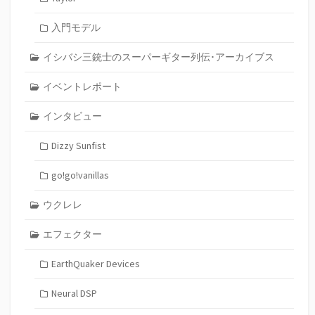
入門モデル
イシバシ三銃士のスーパーギター列伝･アーカイブス
イベントレポート
インタビュー
Dizzy Sunfist
go!go!vanillas
ウクレレ
エフェクター
EarthQuaker Devices
Neural DSP