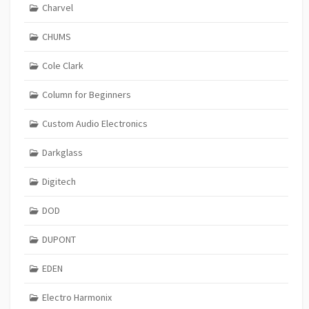
Charvel
CHUMS
Cole Clark
Column for Beginners
Custom Audio Electronics
Darkglass
Digitech
DOD
DUPONT
EDEN
Electro Harmonix