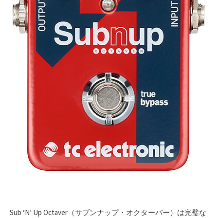
Sub ‘N’ Up Octaver（サブンナップ・オクターバー）は完璧な