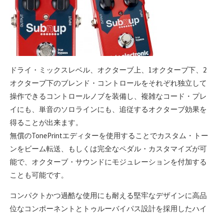
ドライ・ミックスレベル、オクターブ上、1オクターブ下、2
オクターブ下のブレンド・コントロールをそれぞれ独立して
操作できるコントロールノブを装備し、複雑なコード・プレ
イにも、単音のソロラインにも、追従するオクターブ効果を
得ることが出来ます。
無償のTonePrintエディターを使用することでカスタム・トー
ンをビーム転送、もしくは完全なペダル・カスタマイズが可
能で、オクターブ・サウンドにモジュレーションを付加する
ことも可能です。
コンパクトかつ過酷な使用にも耐える堅牢なデザインに高品
位なコンポーネントとトゥルーバイパス設計を採用したハイ