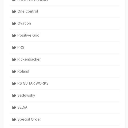
One Control
Ovation
Positive Grid
PRS
Rickenbacker
Roland
RS GUITAR WORKS
Sadowsky
SELVA
Special Order