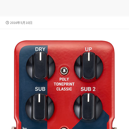
公
2016年5月10日
開
日