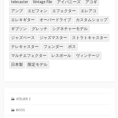
telecaster
Vintage File
アイバニーズ
アコギ
アンプ
エピフォン
エフェクター
エレアコ
エレキギター
オーバードライブ
カスタムショップ
ギブソン
グレッチ
シグネチャーモデル
ジャズベース
ジャズマスター
ストラトキャスター
テレキャスター
フェンダー
ボス
マルチエフェクター
レスポール
ヴィンテージ
日本製
限定モデル
ATELIER Z
BOSS