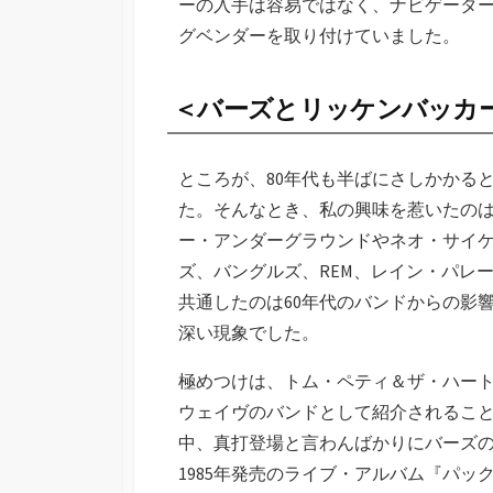
ーの入手は容易ではなく、ナビゲータ
グベンダーを取り付けていました。
＜バーズとリッケンバッカ
ところが、80年代も半ばにさしかかる
た。そんなとき、私の興味を惹いたの
ー・アンダーグラウンドやネオ・サイ
ズ、バングルズ、REM、レイン・パレ
共通したのは60年代のバンドからの影
深い現象でした。
極めつけは、トム・ペティ＆ザ・ハート
ウェイヴのバンドとして紹介されるこ
中、真打登場と言わんばかりにバーズ
1985年発売のライブ・アルバム『パ