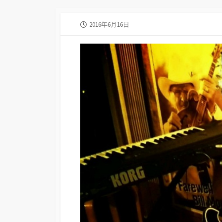
公
2016年6月16日
開
日