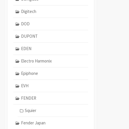
Digitech
DOD
DUPONT
EDEN
Electro Harmonix
Epiphone
EVH
FENDER
Squier
Fender Japan