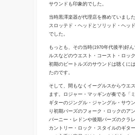
サウンドも印象的でした。
当時黒澤楽器が代理店を務めていまし
スロッテド・ヘッドとソリッド・ヘッド
でした。
もっとも、その当時(1970年代後半)
ルスなどのウエスト・コースト・ロッ
初期のビートルズのサウンドは聴くに
たのです。
そして、間もなくイーグルスからウエ
ます。ロジャー・マッギンが奏でる「ミ
ギターのジングル・ジャングル・サウ
り初期バーズのフォーク・ロックのア
バーニー・レドンや後期バーズのクラ
カントリー・ロック・スタイルのギタ