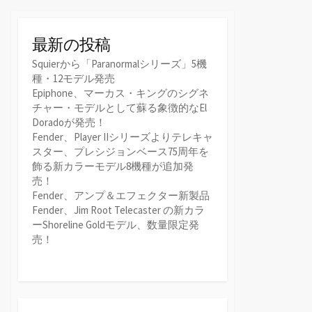
最新の投稿
Squierから「Paranormalシリーズ」5機
種・12モデル発売
Epiphone、マーカス・キングのシグネ
チャー・モデルとして蘇る象徴的なEl
Doradoが発売！
Fender、Player IIシリーズよりテレキャ
スター、プレシジョンベース75周年を
飾る新カラーモデル8機種が追加発
売！
Fender、アンプ＆エフェクター新製品
Fender、Jim Root Telecaster の新カラ
ーShoreline Goldモデル、数量限定発
売！