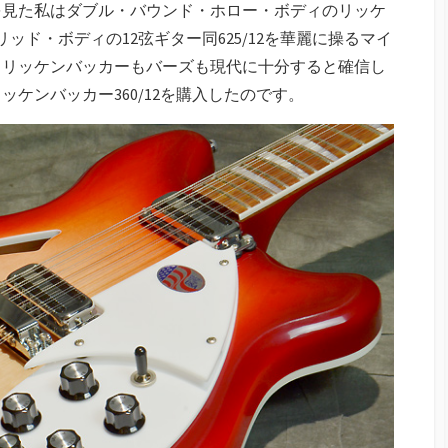
を見た私はダブル・バウンド・ホロー・ボディのリッケ
ッド・ボディの12弦ギター同625/12を華麗に操るマイ
。リッケンバッカーもバーズも現代に十分すると確信し
ケンバッカー360/12を購入したのです。