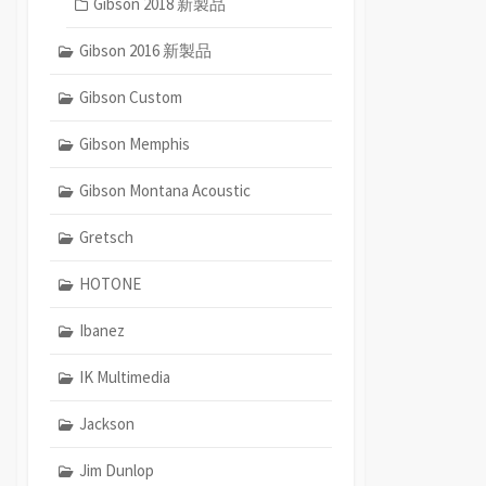
Gibson 2018 新製品
Gibson 2016 新製品
Gibson Custom
Gibson Memphis
Gibson Montana Acoustic
Gretsch
HOTONE
Ibanez
IK Multimedia
Jackson
Jim Dunlop