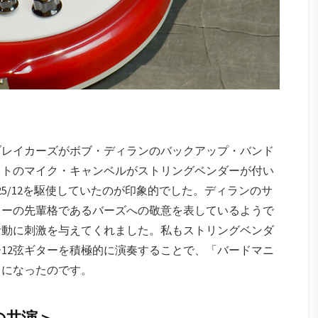
トブレイカーズがボブ・ディランのバックアップ・バンド
ストのマイク・キャンベルがストリングベンダーが付い
5/12を駆使していたのが印象的でした。ディランのサ
ワーの先輩格であるバーズへの敬意を表しているようで
活動に刺激を与えてくれました。私もストリングベンダ
12弦ギターを積極的に演奏することで、「バードマニ
うになったのです。
の共演＞