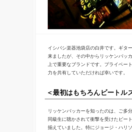
イシバシ楽器池袋店の白井です。ギタ
来ましたが、その中からリッケンバッ
上で重要なブランドです。プライベー
力を共有していただければ幸いです。
＜最初はもちろんビートル
リッケンバッカーを知ったのは、ご多分
同級生に聴かされて衝撃を受けたビート
揃えていました。特にジョージ・ハリソ