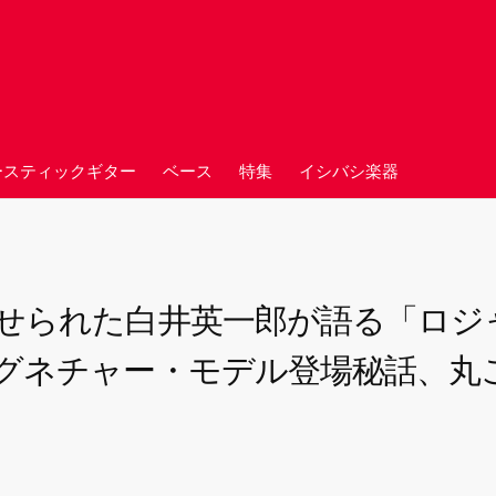
ースティックギター
ベース
特集
イシバシ楽器
せられた白井英一郎が語る「ロジ
グネチャー・モデル登場秘話、丸