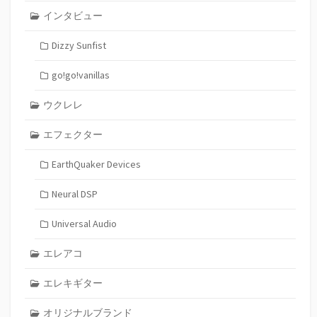
インタビュー
Dizzy Sunfist
go!go!vanillas
ウクレレ
エフェクター
EarthQuaker Devices
Neural DSP
Universal Audio
エレアコ
エレキギター
オリジナルブランド