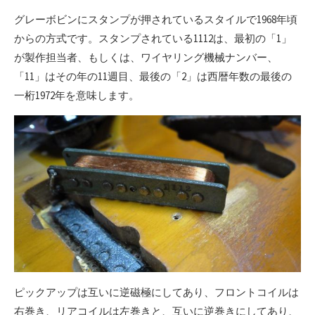
グレーボビンにスタンプが押されているスタイルで1968年頃
からの方式です。スタンプされている1112は、最初の「1」
が製作担当者、もしくは、ワイヤリング機械ナンバー、
「11」はその年の11週目、最後の「2」は西暦年数の最後の
一桁1972年を意味します。
ピックアップは互いに逆磁極にしてあり、フロントコイルは
右巻き、リアコイルは左巻きと、互いに逆巻きにしてあり、