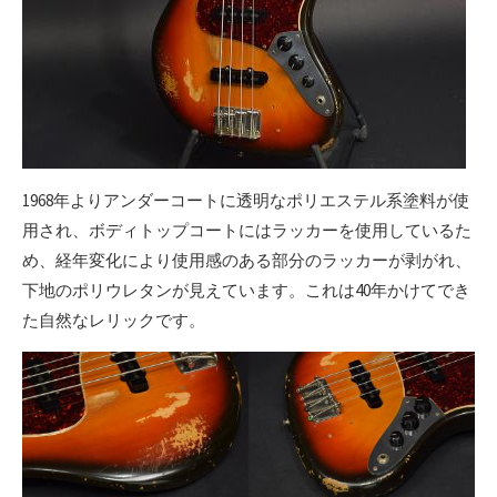
1968年よりアンダーコートに透明なポリエステル系塗料が使
用され、ボディトップコートにはラッカーを使用しているた
め、経年変化により使用感のある部分のラッカーが剥がれ、
下地のポリウレタンが見えています。これは40年かけてでき
た自然なレリックです。