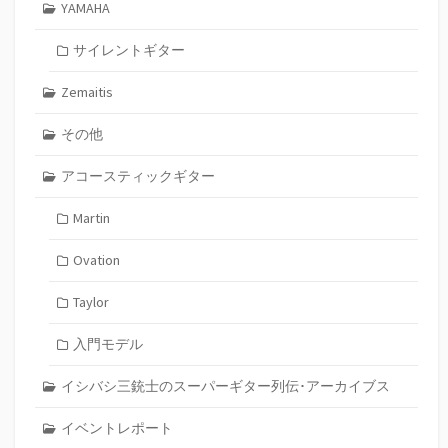
YAMAHA
サイレントギター
Zemaitis
その他
アコースティックギター
Martin
Ovation
Taylor
入門モデル
イシバシ三銃士のスーパーギター列伝･アーカイブス
イベントレポート