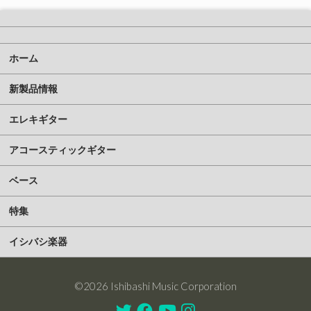
ホーム
新製品情報
エレキギター
アコースティックギター
ベース
特集
イシバシ楽器
©2026 Ishibashi Music Corporation
Twitter
Facebook
Youtube
Instagram