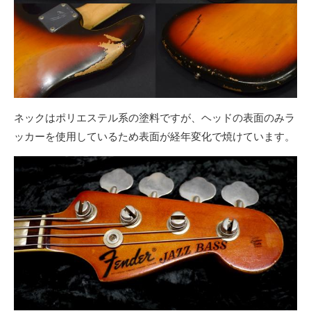
ネックはポリエステル系の塗料ですが、ヘッドの表面のみラ
ッカーを使用しているため表面が経年変化で焼けています。