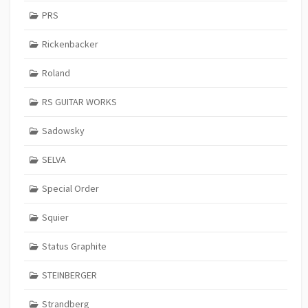
PRS
Rickenbacker
Roland
RS GUITAR WORKS
Sadowsky
SELVA
Special Order
Squier
Status Graphite
STEINBERGER
Strandberg