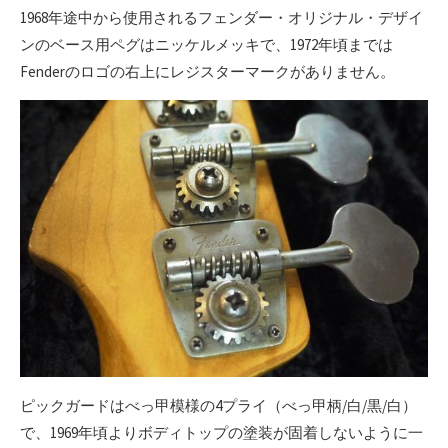
1968年途中から使用されるフェンダー・オリジナル・デザイ
ンのベース用ペグはニッケルメッキで、1972年頃までは
Fenderのロゴの右上にレジスターマークがありません。
ピックガードはべっ甲模様の4プライ（べっ甲柄/白/黒/白）
で、1969年頃よりボディトップの塗装が固着しないように一