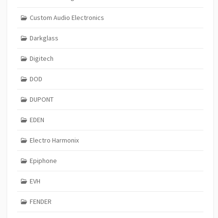
Custom Audio Electronics
Darkglass
Digitech
DOD
DUPONT
EDEN
Electro Harmonix
Epiphone
EVH
FENDER