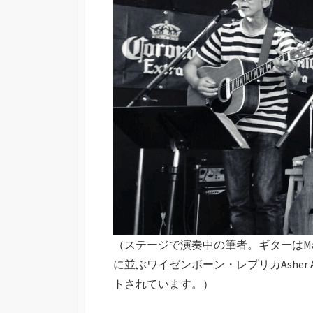
（ステージで演奏中の筆者。ギターはMartin D
に並ぶワイゼンボーン・レプリカAsher Acousti
トされています。）