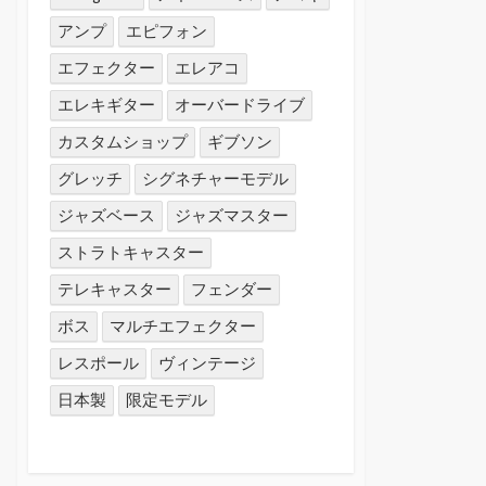
アンプ
エピフォン
エフェクター
エレアコ
エレキギター
オーバードライブ
カスタムショップ
ギブソン
グレッチ
シグネチャーモデル
ジャズベース
ジャズマスター
ストラトキャスター
テレキャスター
フェンダー
ボス
マルチエフェクター
レスポール
ヴィンテージ
日本製
限定モデル