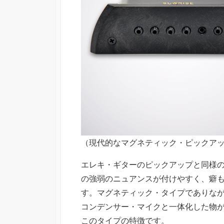
（現代的なマグネティック・ピックアップの
エレキ・ギターのピックアップと同様
の強弱のニュアンスが付けやすく、癖
す。マグネティック・タイプでありな
コンデンサー・マイクと一体化した物
このタイプの特徴です。