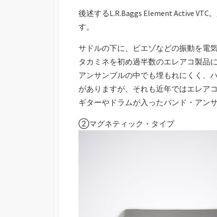
後述するL.R.Baggs Element Ac
す。
サドルの下に、ピエゾなどの振動を電
タカミネを初め過半数のエレアコ製品
アンサンブルの中でも埋もれにくく、
がありますが、それも近年ではエレア
ギターやドラムが入ったバンド・アン
②マグネティック・タイプ