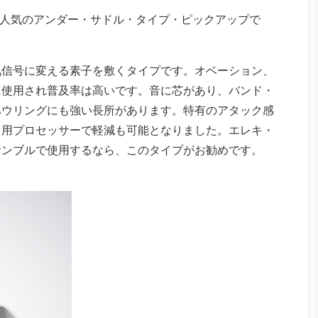
tive VTC。人気のアンダー・サドル・タイプ・ピックアップで
気信号に変える素子を敷くタイプです。オベーション、
に使用され普及率は高いです。音に芯があり、バンド・
ハウリングにも強い長所があります。特有のアタック感
コ用プロセッサーで軽減も可能となりました。エレキ・
サンブルで使用するなら、このタイプがお勧めです。