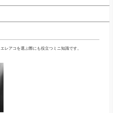
、エレアコを選ぶ際にも役立つミニ知識です。