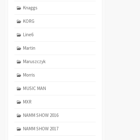
Knaggs
KORG
Line6
Martin
Maruszczyk
Morris
MUSIC MAN
MXR
NAMM SHOW 2016
NAMM SHOW 2017