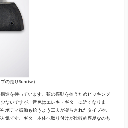
走りSunrise）
の構造を持っています。弦の振動を拾うためピッキング
も少ないですが、音色はエレキ・ギターに近くなりま
がらボディ振動も拾うよう工夫が凝らされたタイプや、
が人気です。ギター本体へ取り付けが比較的容易なのも