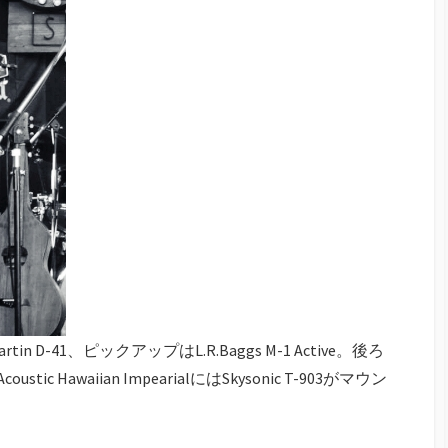
-41、ピックアップはL.R.Baggs M-1 Active。後ろ
c Hawaiian ImpearialにはSkysonic T-903がマウン