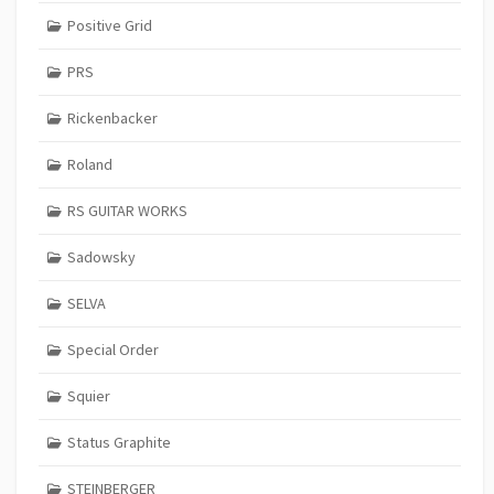
Positive Grid
PRS
Rickenbacker
Roland
RS GUITAR WORKS
Sadowsky
SELVA
Special Order
Squier
Status Graphite
STEINBERGER