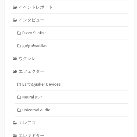
イベントレポート
インタビュー
Dizzy Sunfist
go!go!vanillas
ウクレレ
エフェクター
EarthQuaker Devices
Neural DSP
Universal Audio
エレアコ
エレキギター