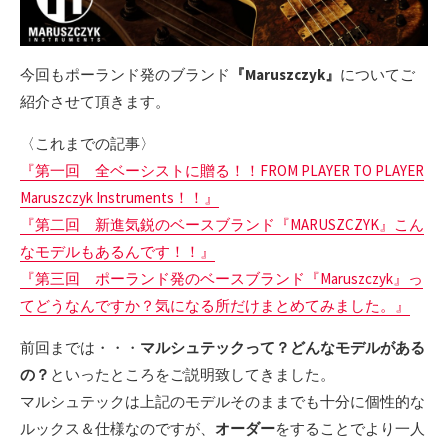
今回もポーランド発のブランド
『Maruszczyk』
についてご
紹介させて頂きます。
〈これまでの記事〉
『第一回 全ベーシストに贈る！！FROM PLAYER TO PLAYER
Maruszczyk Instruments！！』
『第二回 新進気鋭のベースブランド『MARUSZCZYK』こん
なモデルもあるんです！！』
『第三回 ポーランド発のベースブランド『Maruszczyk』っ
てどうなんですか？気になる所だけまとめてみました。』
前回までは・・・
マルシュテックって？
どんなモデルがある
の？
といったところをご説明致してきました。
マルシュテックは上記のモデルそのままでも十分に個性的な
ルックス＆仕様なのですが、
オーダー
をすることでより一人