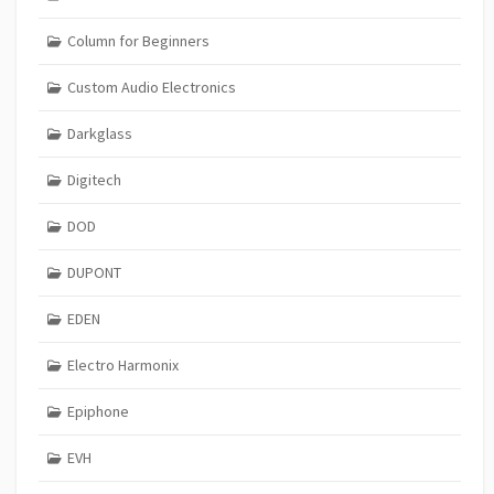
Column for Beginners
Custom Audio Electronics
Darkglass
Digitech
DOD
DUPONT
EDEN
Electro Harmonix
Epiphone
EVH