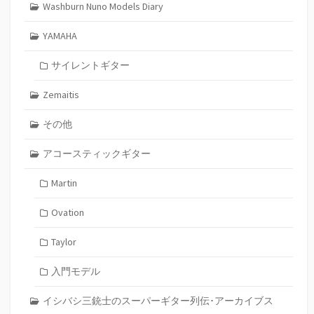
Washburn Nuno Models Diary
YAMAHA
サイレントギター
Zemaitis
その他
アコースティックギター
Martin
Ovation
Taylor
入門モデル
イシバシ三銃士のスーパーギター列伝･アーカイブス