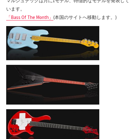
マルシュテックは月に1モデル、特徴的なモデルを発表して
います。
「Bass Of The Month」
(本国のサイトへ移動します。)