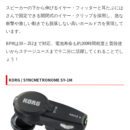
スピーカーの下から伸びるイヤー・フィッターと耳たぶには
さんで固定できる開閉式のイヤー・クリップを採用し、急な
衝撃や激しい動きでも脱落しない高いホールド力を実現して
います。
BPMは30～252まで対応、電池寿命も約200時間程度と普段使
いからステージユースまで十二分に活躍してくれることでし
ょう！
KORG / SYNCMETRONOME SY-1M