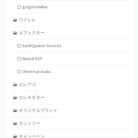
go!go!vanillas
ウクレレ
エフェクター
EarthQuaker Devices
Neural DSP
Universal Audio
エレアコ
エレキギター
オリジナルブランド
カントリー
キャンペーン