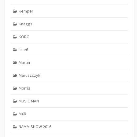
Kemper
Knaggs
KORG
Line6
Martin
Maruszczyk
Morris
MUSIC MAN
MXR
NAMM SHOW 2016