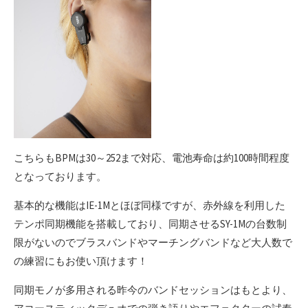
こちらもBPMは30～252まで対応、電池寿命は約100時間程度
となっております。
基本的な機能はIE-1Mとほぼ同様ですが、赤外線を利用した
テンポ同期機能を搭載しており、同期させるSY-1Mの台数制
限がないのでブラスバンドやマーチングバンドなど大人数で
の練習にもお使い頂けます！
同期モノが多用される昨今のバンドセッションはもとより、