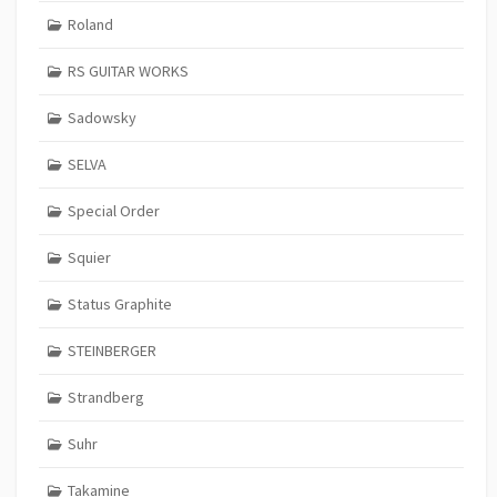
Roland
RS GUITAR WORKS
Sadowsky
SELVA
Special Order
Squier
Status Graphite
STEINBERGER
Strandberg
Suhr
Takamine