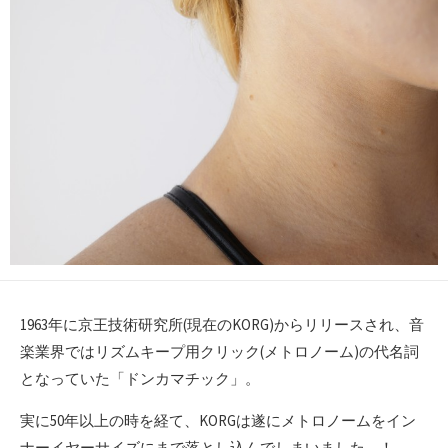
1963年に京王技術研究所(現在のKORG)からリリースされ、音
楽業界ではリズムキープ用クリック(メトロノーム)の代名詞
となっていた「ドンカマチック」。
実に50年以上の時を経て、KORGは遂にメトロノームをイン
ナーイヤーサイズにまで落とし込んでしまいました…！