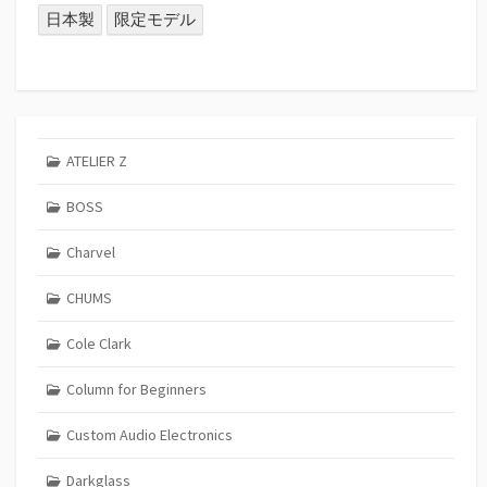
日本製
限定モデル
ATELIER Z
BOSS
Charvel
CHUMS
Cole Clark
Column for Beginners
Custom Audio Electronics
Darkglass