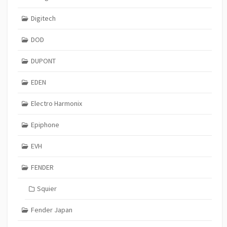
Digitech
DOD
DUPONT
EDEN
Electro Harmonix
Epiphone
EVH
FENDER
Squier
Fender Japan