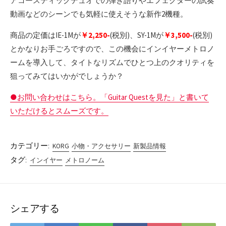
アコースティックデュオでの弾き語りやエフェクターの試奏
動画などのシーンでも気軽に使えそうな新作2機種。
商品の定価はIE-1Mが
￥2,250-
(税別)、SY-1Mが
￥3,500-
(税別)
とかなりお手ごろですので、この機会にインイヤーメトロノ
ームを導入して、タイトなリズムでひとつ上のクオリティを
狙ってみてはいかがでしょうか？
●お問い合わせはこちら。「Guitar Questを見た」と書いて
いただけるとスムーズです。
カテゴリー:
KORG
小物・アクセサリー
新製品情報
タグ:
インイヤー
メトロノーム
シェアする