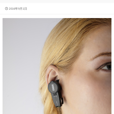
公
2016年9月1日
開
日