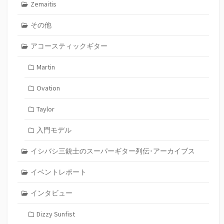
Zemaitis
その他
アコースティックギター
Martin
Ovation
Taylor
入門モデル
イシバシ三銃士のスーパーギター列伝･アーカイブス
イベントレポート
インタビュー
Dizzy Sunfist