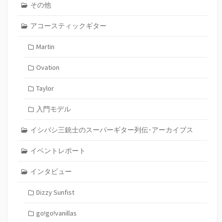
その他
アコースティックギター
Martin
Ovation
Taylor
入門モデル
イシバシ三銃士のスーパーギター列伝･アーカイブス
イベントレポート
インタビュー
Dizzy Sunfist
go!go!vanillas