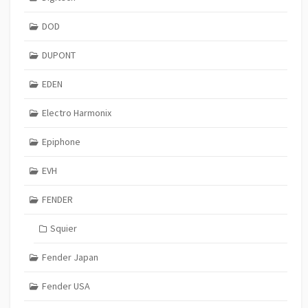
DOD
DUPONT
EDEN
Electro Harmonix
Epiphone
EVH
FENDER
Squier
Fender Japan
Fender USA