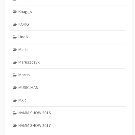
Knaggs
KORG
Line6
Martin
Maruszczyk
Morris
MUSIC MAN
MXR
NAMM SHOW 2016
NAMM SHOW 2017