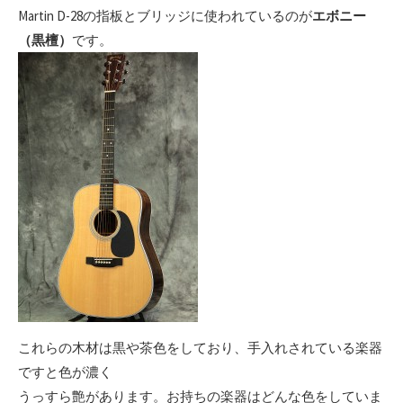
Martin D-28の指板とブリッジに使われているのが
エボニー
（黒檀）
です。
これらの木材は黒や茶色をしており、手入れされている楽器
ですと色が濃く
うっすら艶があります。お持ちの楽器はどんな色をしていま