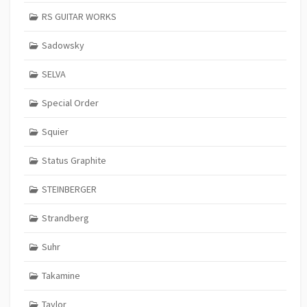
RS GUITAR WORKS
Sadowsky
SELVA
Special Order
Squier
Status Graphite
STEINBERGER
Strandberg
Suhr
Takamine
Taylor