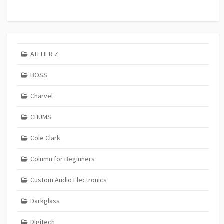
ATELIER Z
BOSS
Charvel
CHUMS
Cole Clark
Column for Beginners
Custom Audio Electronics
Darkglass
Digitech