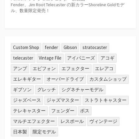
Fender、Jim Root Telecaster の新カラーShoreline Goldモデ
ル、数量限定発売！
Custom Shop
fender
Gibson
stratocaster
telecaster
Vintage File
アイバニーズ
アコギ
アンプ
エピフォン
エフェクター
エレアコ
エレキギター
オーバードライブ
カスタムショップ
ギブソン
グレッチ
シグネチャーモデル
ジャズベース
ジャズマスター
ストラトキャスター
テレキャスター
フェンダー
ボス
マルチエフェクター
レスポール
ヴィンテージ
日本製
限定モデル