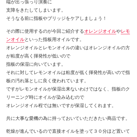
端が出っ張っり演奏に
支障をきたしてしまいます。
そうなる前に指板やブリッジをケアしましょう！
その際に使用するのが今回ご紹介する
オレンジオイル
や
レモ
ンオイル
といった指板用オイルです。
オレンジオイルとレモンオイルの違いはオレンジオイルの方
が粘度が高く揮発性が低いので
指板の保湿に向いています。
それに対してレモンオイルは粘度が低く揮発性が高いので指
板の汚れ落としに良く使われています。
ですがレモンオイルが保湿出来ないわけではなく、指板のク
リーニング時にオイルが染み込むので
オレンジオイル程では無いですが保湿してくれます。
共に大事な愛機の為に持っておいていただきたい商品です。
乾燥が進んでいるので直接オイルを塗って３０分ほど置いて