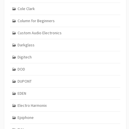
Cole Clark
Column for Beginners
Custom Audio Electronics
Darkglass
Digitech
DOD
DUPONT
EDEN
Electro Harmonix
Epiphone