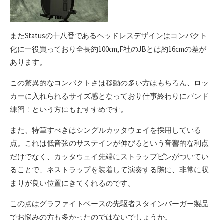
またStatusの十八番であるヘッドレスデザインはコンパクト
化に一役買っており全長約100cm,F社のJBとは約16cmの差が
あります。
この驚異的なコンパクトさは移動の多い方はもちろん、ロッ
カーに入れられるサイズ感となっており仕事終わりにバンド
練習！という方にもおすすめです。
また、特筆すべきはシングルカッタウェイを採用している
点。これは低音弦のサステインが伸びるという音響的な利点
だけでなく、カッタウェイ先端にストラップピンがついてい
ることで、ネストラップを装着して演奏する際に、非常に収
まりが良い位置にきてくれるのです。
この点はグラファイトベースの先駆者スタインバーガー製品
でお悩みの方も多かったのではないでしょうか。