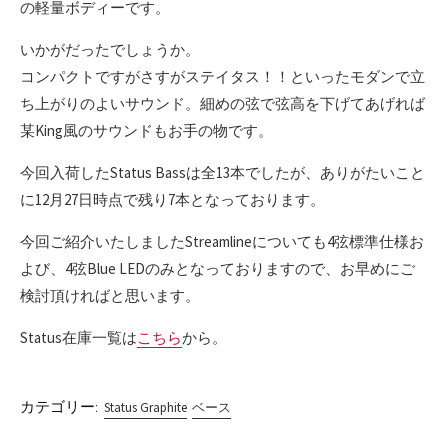
の軽量ボディーです。
いかがだったでしょうか。
コンパクトですがさすがステイタス！！といったモダンで立
ち上がりのよいサウンド。細めの弦で弦高を下げてあげれば
某King風のサウンドもお手の物です。
今回入荷したStatus Bassは全13本でしたが、ありがたいこと
に12月27日時点で残り7本となっております。
今回ご紹介いたしましたStreamlineについても4弦標準仕様お
よび、4弦Blue LEDのみとなっておりますので、お早めにご
検討頂ければと思います。
Status在庫一覧は
こちら
から。
カテゴリー:
Status Graphite
ベース