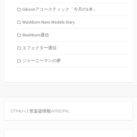
Gibsonアコースティック「今月の1本」
Washburn Nuno Models Diary
Washburn通信
エフェクター通信
ジャーニーマンの夢
DTMers
|
管楽器情報WINDPAL