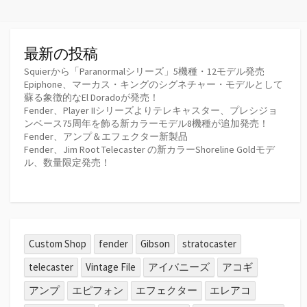
最新の投稿
Squierから「Paranormalシリーズ」5機種・12モデル発売
Epiphone、マーカス・キングのシグネチャー・モデルとして
蘇る象徴的なEl Doradoが発売！
Fender、Player IIシリーズよりテレキャスター、プレシジョ
ンベース75周年を飾る新カラーモデル8機種が追加発売！
Fender、アンプ＆エフェクター新製品
Fender、Jim Root Telecaster の新カラーShoreline Goldモデ
ル、数量限定発売！
Custom Shop
fender
Gibson
stratocaster
telecaster
Vintage File
アイバニーズ
アコギ
アンプ
エピフォン
エフェクター
エレアコ