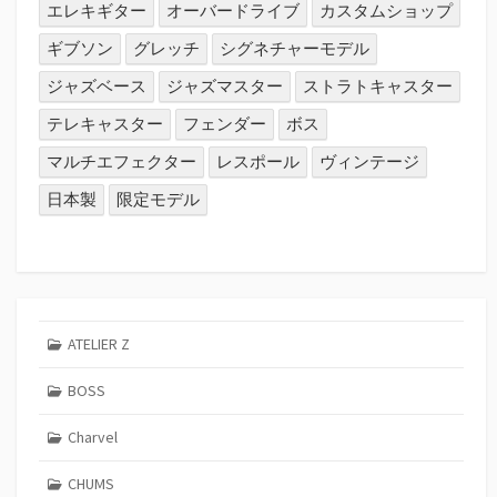
エレキギター
オーバードライブ
カスタムショップ
ギブソン
グレッチ
シグネチャーモデル
ジャズベース
ジャズマスター
ストラトキャスター
テレキャスター
フェンダー
ボス
マルチエフェクター
レスポール
ヴィンテージ
日本製
限定モデル
ATELIER Z
BOSS
Charvel
CHUMS