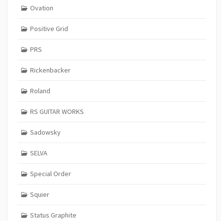
Ovation
Positive Grid
PRS
Rickenbacker
Roland
RS GUITAR WORKS
Sadowsky
SELVA
Special Order
Squier
Status Graphite