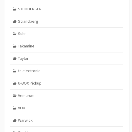
STEINBERGER
Strandberg
Suhr
Takamine
Taylor
tc electronic
U-BOX Pickup
Vemurum
VOX
Warwick