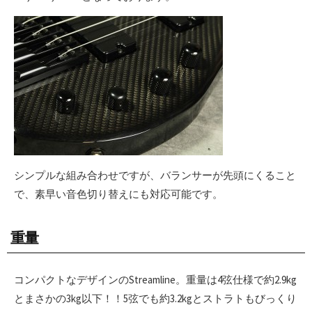
シンプルな組み合わせですが、バランサーが先頭にくること
で、素早い音色切り替えにも対応可能です。
重量
コンパクトなデザインのStreamline。重量は4弦仕様で約2.9kg
とまさかの3kg以下！！5弦でも約3.2kgとストラトもびっくり