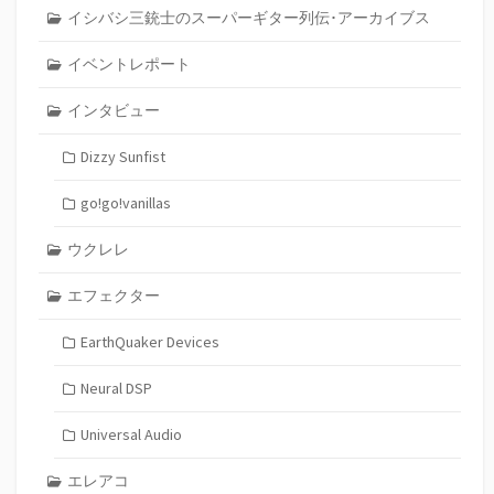
イシバシ三銃士のスーパーギター列伝･アーカイブス
イベントレポート
インタビュー
Dizzy Sunfist
go!go!vanillas
ウクレレ
エフェクター
EarthQuaker Devices
Neural DSP
Universal Audio
エレアコ