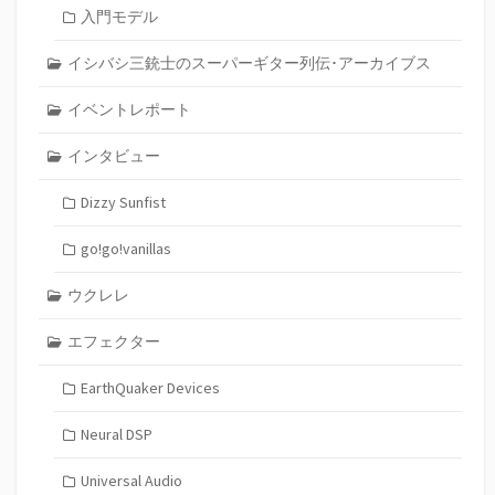
入門モデル
イシバシ三銃士のスーパーギター列伝･アーカイブス
イベントレポート
インタビュー
Dizzy Sunfist
go!go!vanillas
ウクレレ
エフェクター
EarthQuaker Devices
Neural DSP
Universal Audio