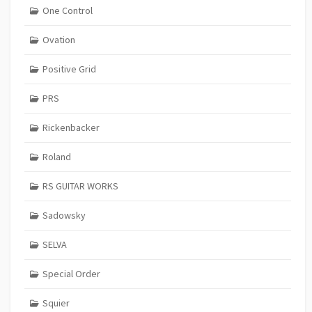
One Control
Ovation
Positive Grid
PRS
Rickenbacker
Roland
RS GUITAR WORKS
Sadowsky
SELVA
Special Order
Squier