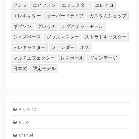
アンプ
エピフォン
エフェクター
エレアコ
エレキギター
オーバードライブ
カスタムショップ
ギブソン
グレッチ
シグネチャーモデル
ジャズベース
ジャズマスター
ストラトキャスター
テレキャスター
フェンダー
ボス
マルチエフェクター
レスポール
ヴィンテージ
日本製
限定モデル
ATELIER Z
BOSS
Charvel