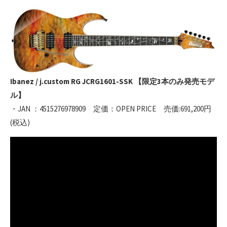
Ibanez / j.custom RG JCRG1601-SSK 【限定3本のみ発売モデ
ル】
・JAN ：4515276978909 定価：OPEN PRICE 売価:691,200円
(税込)