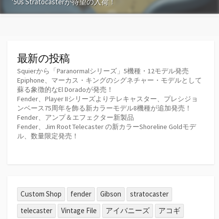
’50s Stratocasterが待望の入荷！
最新の投稿
Squierから「Paranormalシリーズ」5機種・12モデル発売
Epiphone、マーカス・キングのシグネチャー・モデルとして
蘇る象徴的なEl Doradoが発売！
Fender、Player IIシリーズよりテレキャスター、プレシジョ
ンベース75周年を飾る新カラーモデル8機種が追加発売！
Fender、アンプ＆エフェクター新製品
Fender、Jim Root Telecaster の新カラーShoreline Goldモデ
ル、数量限定発売！
Custom Shop
fender
Gibson
stratocaster
telecaster
Vintage File
アイバニーズ
アコギ