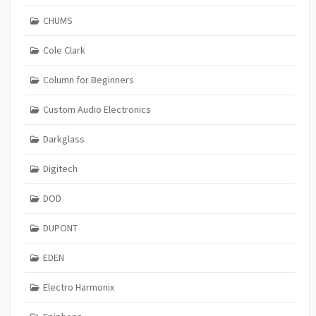
CHUMS
Cole Clark
Column for Beginners
Custom Audio Electronics
Darkglass
Digitech
DOD
DUPONT
EDEN
Electro Harmonix