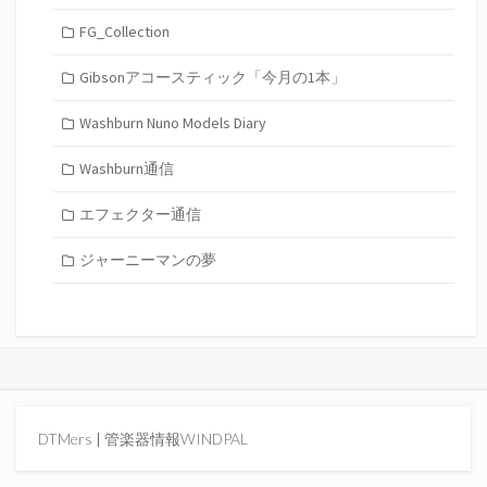
FG_Collection
Gibsonアコースティック「今月の1本」
Washburn Nuno Models Diary
Washburn通信
エフェクター通信
ジャーニーマンの夢
DTMers
|
管楽器情報WINDPAL