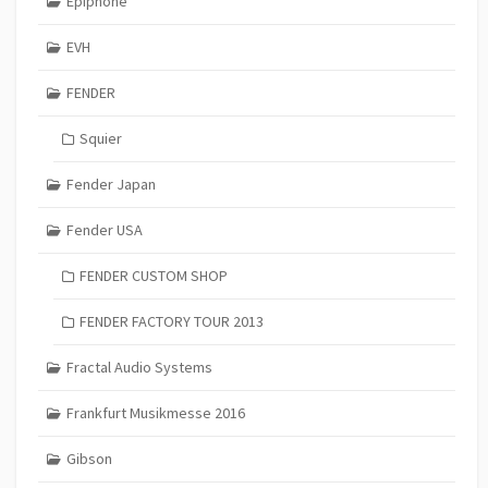
Epiphone
EVH
FENDER
Squier
Fender Japan
Fender USA
FENDER CUSTOM SHOP
FENDER FACTORY TOUR 2013
Fractal Audio Systems
Frankfurt Musikmesse 2016
Gibson