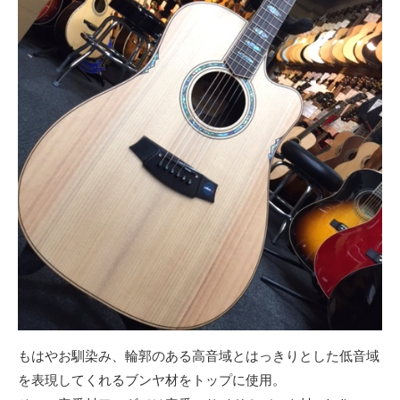
もはやお馴染み、輪郭のある高音域とはっきりとした低音域
を表現してくれるブンヤ材をトップに使用。