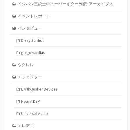
イシバシ三銃士のスーパーギター列伝･アーカイブス
イベントレポート
インタビュー
Dizzy Sunfist
go!go!vanillas
ウクレレ
エフェクター
EarthQuaker Devices
Neural DSP
Universal Audio
エレアコ