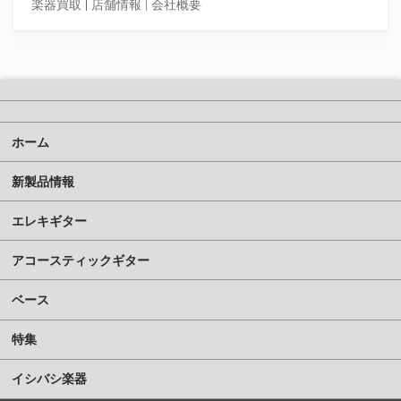
楽器買取
|
店舗情報 |
会社概要
ホーム
新製品情報
エレキギター
アコースティックギター
ベース
特集
イシバシ楽器