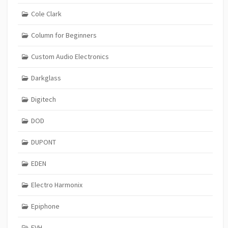
Cole Clark
Column for Beginners
Custom Audio Electronics
Darkglass
Digitech
DOD
DUPONT
EDEN
Electro Harmonix
Epiphone
EVH