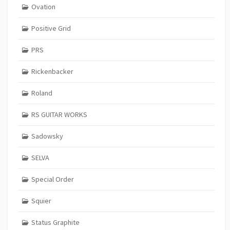
Ovation
Positive Grid
PRS
Rickenbacker
Roland
RS GUITAR WORKS
Sadowsky
SELVA
Special Order
Squier
Status Graphite