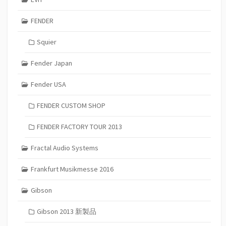
FENDER
Squier
Fender Japan
Fender USA
FENDER CUSTOM SHOP
FENDER FACTORY TOUR 2013
Fractal Audio Systems
Frankfurt Musikmesse 2016
Gibson
Gibson 2013 新製品