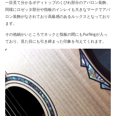
一目見て分かるボディトップのくびれ部分のアバロン装飾、
同様にロゼッタ部分や指板のインレイも大きなマークでアバ
ロン装飾がなされており高級感のあるルックスとなっており
ます。
その他細かいところでネックと指板の間にもPurflingが入っ
ており、見た目にも引き締まった印象を与えてくれます。