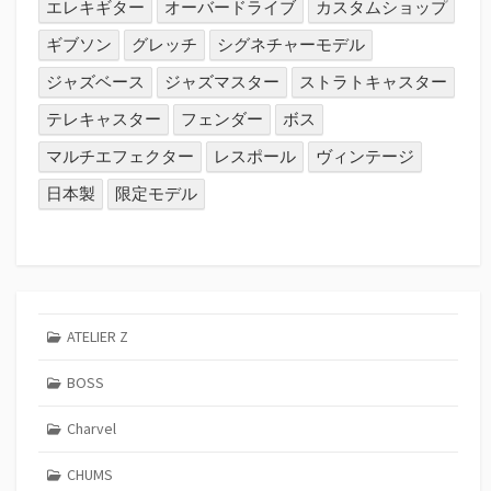
エレキギター
オーバードライブ
カスタムショップ
ギブソン
グレッチ
シグネチャーモデル
ジャズベース
ジャズマスター
ストラトキャスター
テレキャスター
フェンダー
ボス
マルチエフェクター
レスポール
ヴィンテージ
日本製
限定モデル
ATELIER Z
BOSS
Charvel
CHUMS