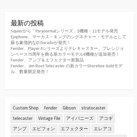
最新の投稿
Squierから「Paranormalシリーズ」5機種・12モデル発売
Epiphone、マーカス・キングのシグネチャー・モデルとして
蘇る象徴的なEl Doradoが発売！
Fender、Player IIシリーズよりテレキャスター、プレシジョ
ンベース75周年を飾る新カラーモデル8機種が追加発売！
Fender、アンプ＆エフェクター新製品
Fender、Jim Root Telecaster の新カラーShoreline Goldモデ
ル、数量限定発売！
Custom Shop
fender
Gibson
stratocaster
telecaster
Vintage File
アイバニーズ
アコギ
アンプ
エピフォン
エフェクター
エレアコ