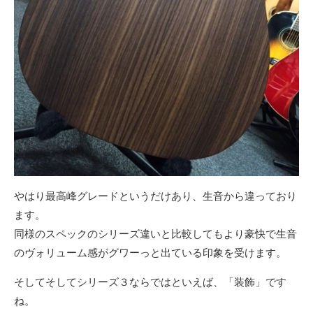
やはり最高峰グレードというだけあり、生音から違っており
ます。
同様のスペックのシリーズ違いと比較してもより豪快で生音
のヴォリューム感がグワーっと出ている印象を受けます。
そしてそしてシリーズ３ならではといえば、「装飾」です
ね。