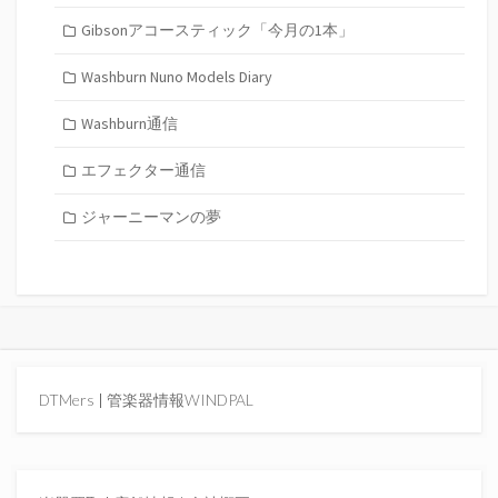
Gibsonアコースティック「今月の1本」
Washburn Nuno Models Diary
Washburn通信
エフェクター通信
ジャーニーマンの夢
DTMers
|
管楽器情報WINDPAL