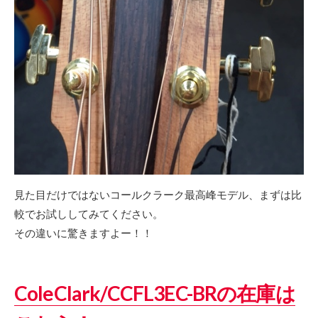
見た目だけではないコールクラーク最高峰モデル、まずは比
較でお試ししてみてください。
その違いに驚きますよー！！
ColeClark/CCFL3EC-BRの在庫は