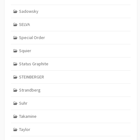
Sadowsky
SELVA
Special Order
Squier
Status Graphite
STEINBERGER
Strandberg
Suhr
Takamine
Taylor