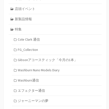
店頭イベント
新製品情報
特集
Cole Clark 通信
FG_Collection
Gibsonアコースティック「今月の1本」
Washburn Nuno Models Diary
Washburn通信
エフェクター通信
ジャーニーマンの夢