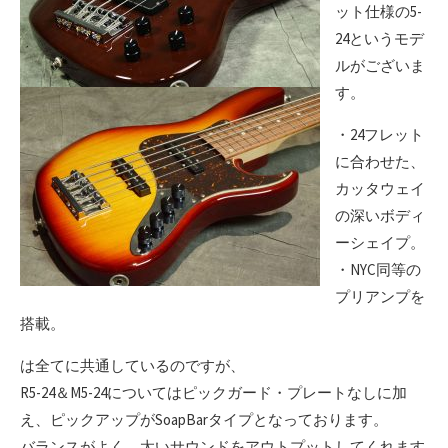
ット仕様の5-
24というモデ
ルがございま
す。
・24フレット
に合わせた、
カッタウェイ
の深いボディ
ーシェイプ。
・NYC同等の
プリアンプを
搭載。
は全てに共通しているのですが、
R5-24＆M5-24についてはピックガード・プレートなしに加
え、ピックアップがSoapBarタイプとなっております。
バランスがよく、太いサウンドをアウトプットしてくれます