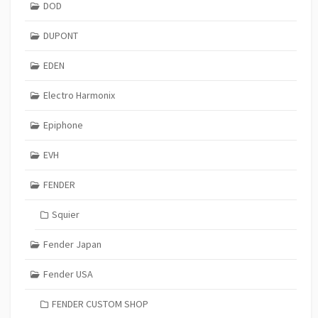
DOD
DUPONT
EDEN
Electro Harmonix
Epiphone
EVH
FENDER
Squier
Fender Japan
Fender USA
FENDER CUSTOM SHOP