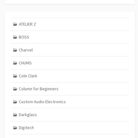
ATELIER Z
BOSS
Charvel
CHUMS
Cole Clark
Column for Beginners
Custom Audio Electronics
Darkglass
Digitech