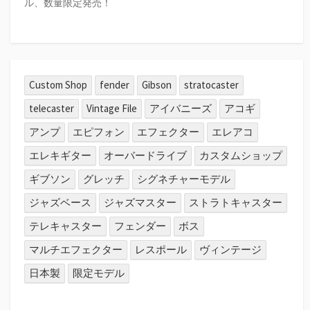
ル、数量限定発売！
Custom Shop
fender
Gibson
stratocaster
telecaster
Vintage File
アイバニーズ
アコギ
アンプ
エピフォン
エフェクター
エレアコ
エレキギター
オーバードライブ
カスタムショップ
ギブソン
グレッチ
シグネチャーモデル
ジャズベース
ジャズマスター
ストラトキャスター
テレキャスター
フェンダー
ボス
マルチエフェクター
レスポール
ヴィンテージ
日本製
限定モデル