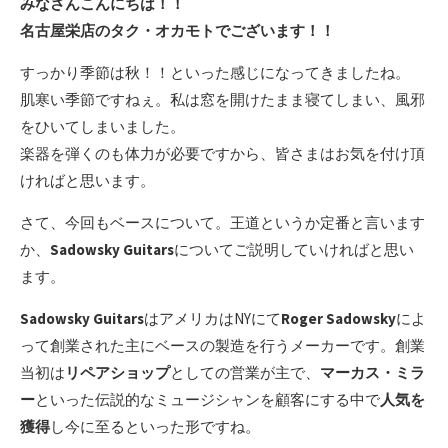
みなさんこんにちは！！
名古屋栄店のタク・オカモトでございます！！
すっかり季節は秋！！といった感じになってきましたね。
肌寒い季節ですねぇ。私は窓を開けたまま寝てしまい、風邪
をひいてしまいました。
楽器を弾くのも体力が必要ですから、皆さまはお気を付け頂
ければと思います。
さて、今回もベースについて。王道というか定番と言います
か、
Sadowsky Guitars
についてご説明していければと思い
ます。
Sadowsky Guitars
はアメリカはNYにて
Roger Sadowsky
によ
って創業された主にベースの製造を行うメーカーです。創業
当初は
リペアショップ
としての営業が主で、
マーカス・ミラ
ー
といった伝説的なミュージシャンを顧客にする中で
人気を
獲得
し今に至るといった形ですね。