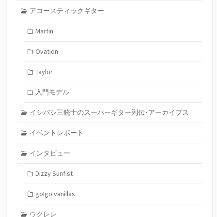
アコースティックギター
Martin
Ovation
Taylor
入門モデル
イシバシ三銃士のスーパーギター列伝･アーカイブス
イベントレポート
インタビュー
Dizzy Sunfist
go!go!vanillas
ウクレレ