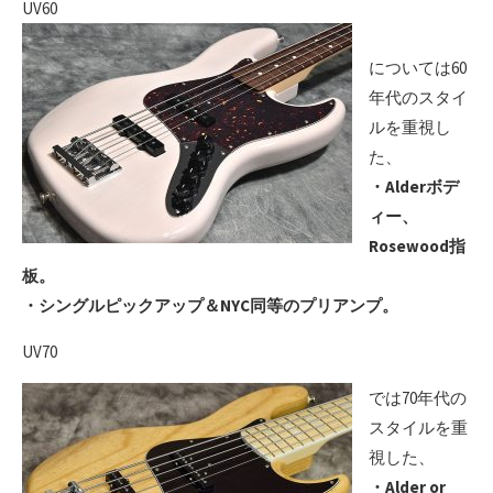
UV60
については60
年代のスタイ
ルを重視し
た、
・Alderボデ
ィー、
Rosewood指
板。
・シングルピックアップ＆NYC同等のプリアンプ。
UV70
では70年代の
スタイルを重
視した、
・Alder or