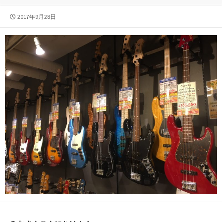
公
2017年9月28日
開
日