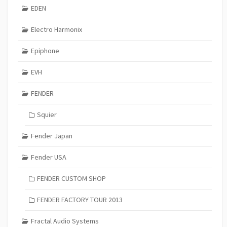
EDEN
Electro Harmonix
Epiphone
EVH
FENDER
Squier
Fender Japan
Fender USA
FENDER CUSTOM SHOP
FENDER FACTORY TOUR 2013
Fractal Audio Systems