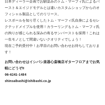
日本ディーラー企画でお馴染みのトム・マーフィ氏によるバ
ースト＆エイジドモデルとは違いカスタムショップからのオ
フィシャル製品としてのリリース。
レスポールを知り尽くしたトム・マーフィ氏自身によるセレ
クテッドメイプルを使用！カラーリングもトム・マーフィ氏
の拘りが感じられる深みの有るサンバーストを採用！これは
一生モノとして間違いないクオリティでしょう！
現在ご予約受付中！お早目のお問い合わせお待ちしておりま
す！
お問い合わせはイシバシ楽器心斎橋店ギターフロアまでお気
軽にどうぞ!!
06-6241-1484
shinsaibashi@ishibashi.co.jp