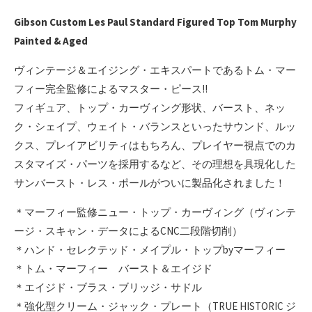
Gibson Custom Les Paul Standard Figured Top Tom Murphy
Painted & Aged
ヴィンテージ＆エイジング・エキスパートであるトム・マー
フィー完全監修によるマスター・ピース!!
フィギュア、トップ・カーヴィング形状、バースト、ネッ
ク・シェイプ、ウェイト・バランスといったサウンド、ルッ
クス、プレイアビリティはもちろん、プレイヤー視点でのカ
スタマイズ・パーツを採用するなど、その理想を具現化した
サンバースト・レス・ポールがついに製品化されました！
＊マーフィー監修ニュー・トップ・カーヴィング（ヴィンテ
ージ・スキャン・データによるCNC二段階切削）
＊ハンド・セレクテッド・メイプル・トップbyマーフィー
＊トム・マーフィー バースト＆エイジド
＊エイジド・ブラス・ブリッジ・サドル
＊強化型クリーム・ジャック・プレート（TRUE HISTORIC ジ