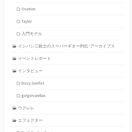
Ovation
Taylor
入門モデル
イシバシ三銃士のスーパーギター列伝･アーカイブス
イベントレポート
インタビュー
Dizzy Sunfist
go!go!vanillas
ウクレレ
エフェクター