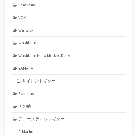
Vemurum
VOX
Warwick
Washburn
Washburn Nuno Models Diary
YAMAHA
サイレントギター
Zemaitis
その他
アコースティックギター
Martin