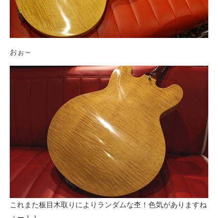
おぉ～
これまた板目木取りによりランダムな杢！色気がありますね
ぇー！！