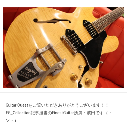
開
日
Guitar Questをご覧いただきありがとうございます！！
FG_Collection記事担当のFinestGuitar所属：濱田です（・
▽・）