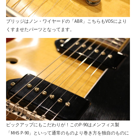
ブリッジはノン・ワイヤードの「ABR」こちらもVOSにより
くすませたパーツとなってます。
ピックアップにもこだわりが！このP-90はメンフィス製
「MHS P-90」といって通常のものより巻き方を独自のものに