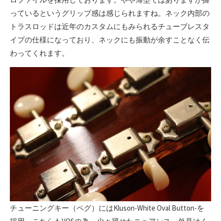
っているというグリップ感は感じられますね。ネック内部の
トラスロッドは近年のカスタムにもみられるチューブレスタ
イプの仕様になっており、ネックにも振動が余すことなく伝
わってくれます。
チューニングキー（ペグ）にはKluson-White Oval Button-を