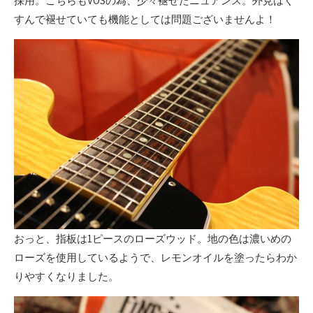
採用。こちらもVOSの為、少々褪せたニュアンス。外見はく
すんで褪せていても機能としては問題ございませんよ！
おっと、指板は1ピースのローズウッド。地の色は濃いめの
ローズを使用しているようで、レモンオイルを塗ったらわか
りやすくなりました。