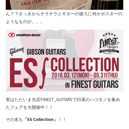
ん？？さっきからチラチラとギターの後ろに何かポスターの
ようなものが。。。
実はただいま当店FINEST_GUITARSでES系のハコモノを集め
たフェアを大開催中！！
その名も
「ES Collection」
！！