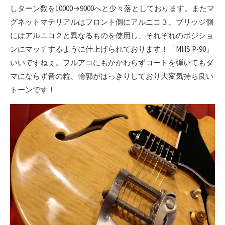
しターン数を10000→9000へと少々落としております。またマ
グネットマテリアルはフロント側にアルニコ３、ブリッジ側
にはアルニコ２と異なるものを使用し、それぞれのポジショ
ンにマッチするように仕上げられております！「MHS P-90」
いいですねぇ。フルアコにもかかわらずコードを弾いてもダ
マにならず音の粒、輪郭がはっきりしており大変気持ち良い
トーンです！