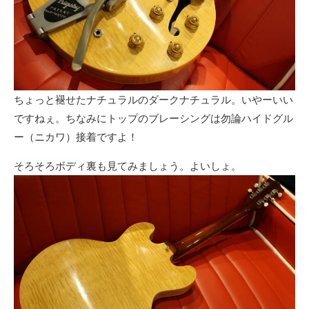
ちょっと褪せたナチュラルのダークナチュラル。いやーいい
ですねぇ。ちなみにトップのブレーシングは勿論ハイドグル
ー（ニカワ）接着ですよ！
そろそろボディ裏も見てみましょう。よいしょ。