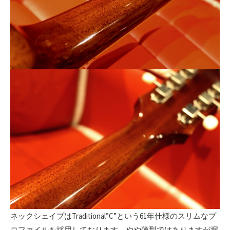
ネックシェイプはTraditional”C”という61年仕様のスリムなプ
ロファイルを採用しております。やや薄型ではありますが握