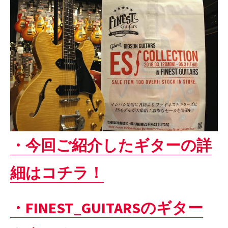
・今回ご紹介したギターの詳
細はコチラ！
・FINEST_GUITARSのギター