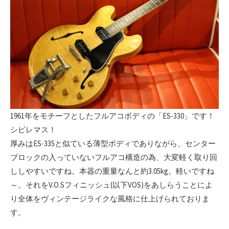
1961年をモチーフとしたフルアコボディの「ES-330」です！
シビレマス！
厚みはES-335と似ている薄型ボディでありながら、センター
ブロックの入っていないフルアコ構造の為、大変軽く取り回
ししやすいですね。本器の重量なんと約3.05kg。軽いですね
～。それをV.O.Sフィニッシュ(以下VOS)をあしらうことによ
り全体をヴィンテージライクな風格に仕上げられておりま
す。