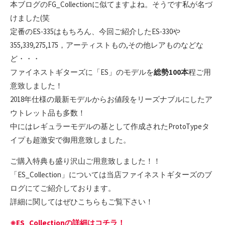
本ブログのFG_Collectionに似てますよね。そうです私が名づ
けました(笑
定番のES-335はもちろん、今回ご紹介したES-330や
355,339,275,175，アーティストもの,その他レアものなどな
ど・・・
ファイネストギターズに「ES」のモデルを
総勢100本
程ご用
意致しました！
2018年仕様の最新モデルからお値段をリーズナブルにしたア
ウトレット品も多数！
中にはレギュラーモデルの基として作成されたProtoTypeタ
イプも超激安で御用意致しました。
ご購入特典も盛り沢山ご用意致しました！！
「ES_Collection」については当店ファイネストギターズのブ
ログにてご紹介しております。
詳細に関してはぜひこちらもご覧下さい！
※ES_Collectionの詳細はコチラ！