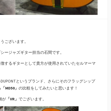
とうございます。
プシージャズギター担当の石間です。
象徴するギターとして貴方が使用されていたセルマーマ
DUPONTというブランド、さらにそのフラッグシップ
る
「MD50」
の比較をしてみたいと思います！
側が
「VR」
でございます。