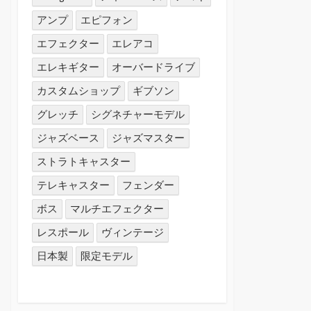
アンプ
エピフォン
エフェクター
エレアコ
エレキギター
オーバードライブ
カスタムショップ
ギブソン
グレッチ
シグネチャーモデル
ジャズベース
ジャズマスター
ストラトキャスター
テレキャスター
フェンダー
ボス
マルチエフェクター
レスポール
ヴィンテージ
日本製
限定モデル