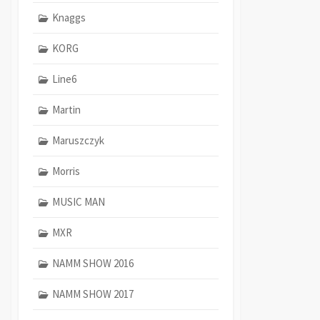
Knaggs
KORG
Line6
Martin
Maruszczyk
Morris
MUSIC MAN
MXR
NAMM SHOW 2016
NAMM SHOW 2017