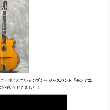
でご活躍されている
ジプシー ジャズバンド「モンデユ
Rを弾いて頂きました！