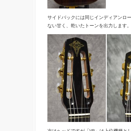
サイドバックには同じインディアンロ
ない甘く、乾いたトーンを出力します
次はヘッドですが「VR」は上位機種と