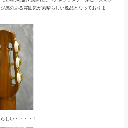
ージ感のある雰囲気が素晴らしい逸品となっておりま
晴らしい・・・・！