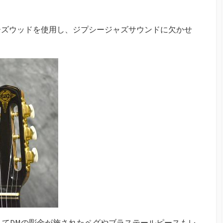
ーズウッドを使用し、ジプシージャズサウンドに欠かせ
。
してDMの彫金が施されたペグやブラステールピースもレ