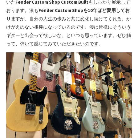
いた
Fender Custom Shop
Custom Built
もしっかり展示して
おります。湊も
Fender Custom Shopを10年ほど愛用してお
ります
が、自分の人生の歩みと共に変化し続けてくれる、か
けがえのない相棒になっているのです。湊は皆様にそういう
ギターと出会って欲しいな、といつも思っています。ぜひ触
って、弾いて感じてみていただきたいのです。