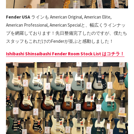
Fender USA
ラインも American Original, American Elite,
American Professional, American Specialと、幅広くラインナッ
プを網羅しております！先日整備完了したのですが、僕たち
スタッフもこれだけのFenderが並ぶと感動しました！
Ishibashi Shinsaibashi Fender Room Stock List はコチラ！