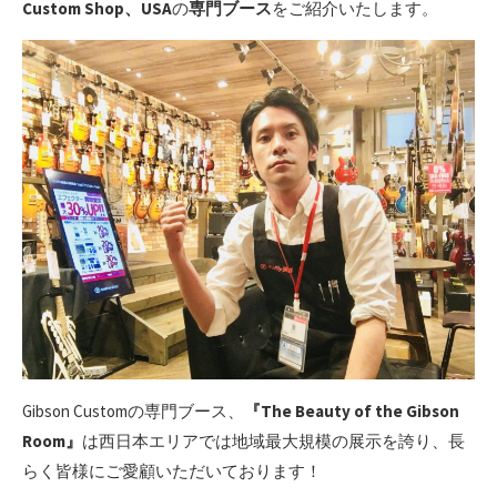
Custom Shop、USA
の
専門ブース
をご紹介いたします。
Gibson Customの専門ブース、
『The Beauty of the Gibson
Room』
は西日本エリアでは地域最大規模の展示を誇り、長
らく皆様にご愛顧いただいております！