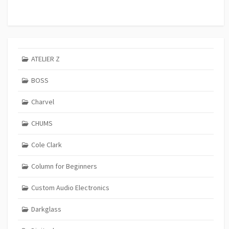
ATELIER Z
BOSS
Charvel
CHUMS
Cole Clark
Column for Beginners
Custom Audio Electronics
Darkglass