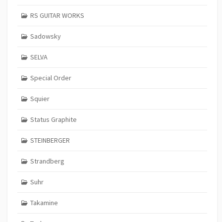
RS GUITAR WORKS
Sadowsky
SELVA
Special Order
Squier
Status Graphite
STEINBERGER
Strandberg
Suhr
Takamine