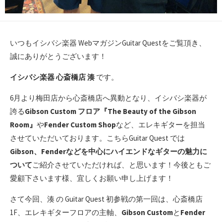
いつもイシバシ楽器 WebマガジンGuitar Questをご覧頂き、
誠にありがとうございます！
イシバシ楽器 心斎橋店 湊
です。
6月より梅田店から心斎橋店へ異動となり、イシバシ楽器が
誇る
Gibson Custom フロア『The Beauty of the Gibson
Room』
や
Fender Custom Shop
など、エレキギターを担当
させていただいております。こちらGuitar Quest では
Gibson、Fenderなどを中心にハイエンドなギターの魅力に
ついて
ご紹介させていただければ、と思います！今後ともご
愛顧下さいます様、宜しくお願い申し上げます！
さて今回、湊 の Guitar Quest 初参戦の第一回は、心斎橋店
1F、エレキギターフロアの主軸、
Gibson Custom
と
Fender