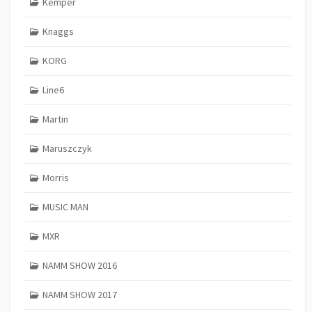
Kemper
Knaggs
KORG
Line6
Martin
Maruszczyk
Morris
MUSIC MAN
MXR
NAMM SHOW 2016
NAMM SHOW 2017