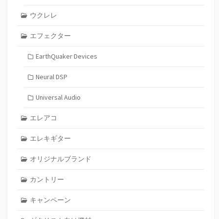
ウクレレ
エフェクター
EarthQuaker Devices
Neural DSP
Universal Audio
エレアコ
エレキギター
オリジナルブランド
カントリー
キャンペーン