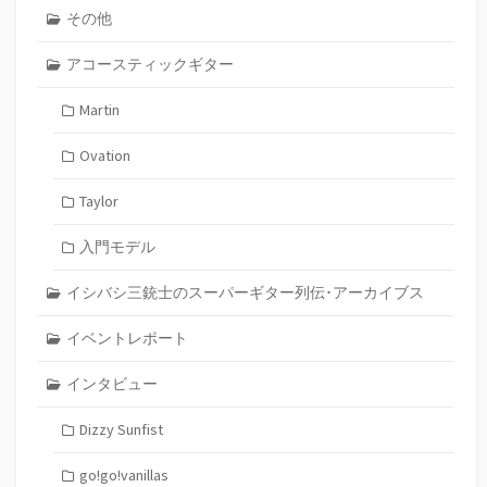
その他
アコースティックギター
Martin
Ovation
Taylor
入門モデル
イシバシ三銃士のスーパーギター列伝･アーカイブス
イベントレポート
インタビュー
Dizzy Sunfist
go!go!vanillas