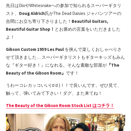
先日はDioやWhitesnakeへの参加で知られるスーパーギタリ
スト、
Doug Aldrich
氏がThe Dead Daisies ジャパンツアーの
合間にお立ち寄り下さりました！
Beautiful Guitars,
Beautiful Guitar Shop！
とお褒めの言葉をいただきました
よ！
Gibson Custom 1959 Les Paul
を挟んで楽しくおしゃべりさ
せて頂きました… スーパーギタリストもギターキッズもみん
な『ギター好き！』になれる。そんな素敵な部屋が
『The
Beauty of the Gibson Room』
です！
うわーコレカッコいい( ಠ ಠ )！！で良いんです。ぜひ見て、
触って、弾いてみて下さい！ダグ、また来てね！
The Beauty of the Gibson Room Stock List はコチラ！