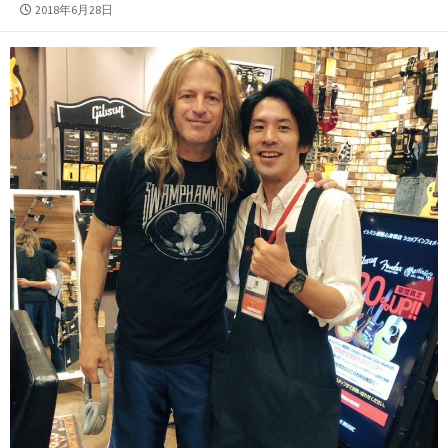
公
2018年6月28日
開
日