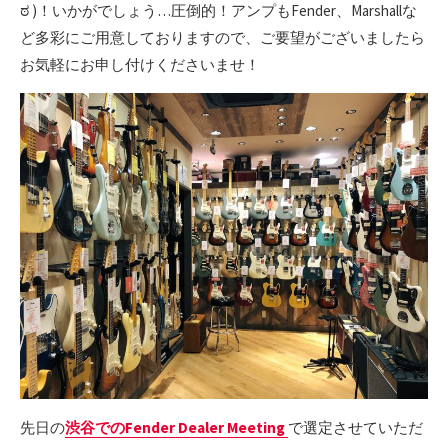
ಠ )！いかがでしょう…圧倒的！アンプもFender、Marshallな
ど多彩にご用意しておりますので、ご要望がございましたら
お気軽にお申し付けくださいませ！
先日の
渋谷でのFender Dealer Meeting
で選定させていただ