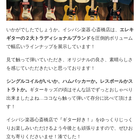
いかがでしたでしょうか。イシバシ楽器 心斎橋店は、
エレキ
ギターの２大トラディショナルブランド
を圧倒的ボリューム
で幅広いラインナップを展示しています！
見て触って弾いていただき、オリジナルの良さ、素晴らしさ
を感じていただきたいと思っております！
シングルコイルがいいか、ハムバッカーか。
レスポールかス
トラトか。
ギターキッズの頃はそんな話でずっとおしゃべり
出来ましたよね…ココなら触って弾いて存分に比べて頂けま
す！
イシバシ楽器心斎橋店で『ギター好き！』をゆっくりじっく
りお楽しみいただけるよう今後とも頑張りますので、ぜひお
立ち寄りくださいませ！湊でした！