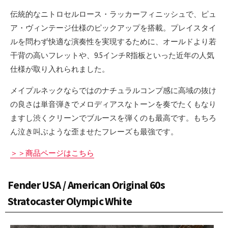
伝統的なニトロセルロース・ラッカーフィニッシュで、ピュ
ア・ヴィンテージ仕様のピックアップを搭載。プレイスタイ
ルを問わず快適な演奏性を実現するために、オールドより若
干背の高いフレットや、9.5インチR指板といった近年の人気
仕様が取り入れられました。
メイプルネックならではのナチュラルコンプ感に高域の抜け
の良さは単音弾きでメロディアスなトーンを奏でたくもなり
ますし渋くクリーンでブルースを弾くのも最高です。もちろ
ん泣き叫ぶような歪ませたフレーズも最強です。
＞＞商品ページはこちら
Fender USA / American Original 60s
Stratocaster Olympic White