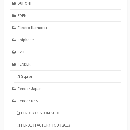
DUPONT
EDEN
Electro Harmonix
Epiphone
EVH
FENDER
Squier
Fender Japan
Fender USA
FENDER CUSTOM SHOP
FENDER FACTORY TOUR 2013