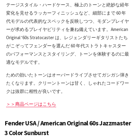
テージスタイル・ハードケース、極上のトーンと絶妙な経年
変化を見せるラッカーフィニッシュなど、細部にまで 60 年
代モデルの代表的なスペックを反映しつつ、モダンプレイヤ
ーが求めるプレイヤビリティを兼ね備えています。American
Original ‘60s Stratocaster は、レジェンダリーギタリストたち
がこぞってフェンダーを選んだ 60 年代ストラトキャスター
のパフォーマンスとスタイリング、トーンを体験するのに最
適なモデルです。
ための効いたトーンはオーバードライブさせてガシガシ弾き
たくなります。クリーントーンは甘く、しゃれたコードワー
クは抜群に相性が良いです。
＞＞商品ページはこちら
Fender USA / American Original 60s Jazzmaster
3 Color Sunburst