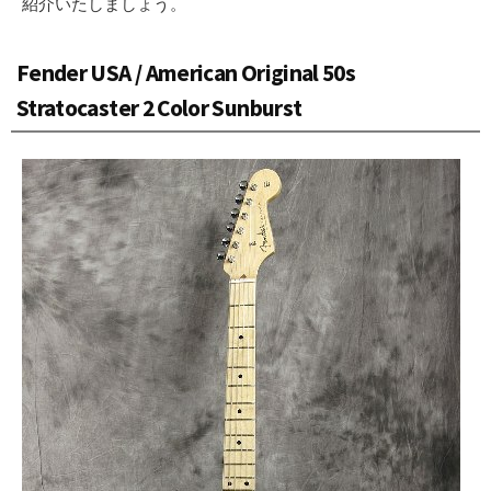
紹介いたしましょう。
Fender USA / American Original 50s
Stratocaster 2 Color Sunburst