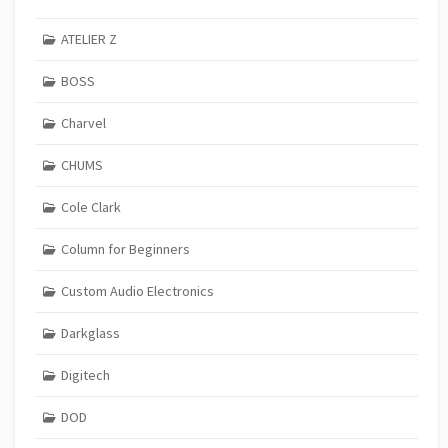
ATELIER Z
BOSS
Charvel
CHUMS
Cole Clark
Column for Beginners
Custom Audio Electronics
Darkglass
Digitech
DOD