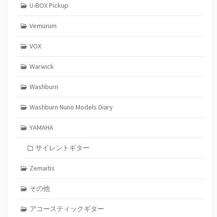
U-BOX Pickup
Vemurum
VOX
Warwick
Washburn
Washburn Nuno Models Diary
YAMAHA
サイレントギター
Zemaitis
その他
アコースティックギター