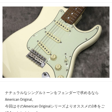
開
日
ナチュラルなシングルトーンをフェンダーで求めるなら
American Original。
今回はそのAmerican Originalシリーズよりオススメの3本をご