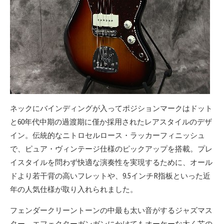
ネックにバインディングが入ってポジションマークはドット
と60年代中期の過渡期に僅か採用されたレアスタイルのデザ
イン。伝統的なニトロセルロース・ラッカーフィニッシュ
で、ピュア・ヴィンテージ仕様のピックアップを搭載。プレ
イスタイルを問わず快適な演奏性を実現するために、オール
ドより若干背の高いフレットや、9.5インチR指板といった近
年の人気仕様が取り入れられました。
フェンダークリーントーンの中最も太い音がするジャズマス
ター。エフェクターガンガンにかけてもオーケーな太く芯の