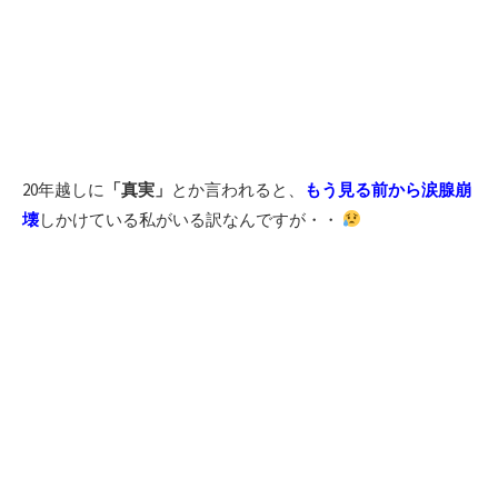
20年越しに
「真実」
とか言われると、
もう見る前から涙腺崩
壊
しかけている私がいる訳なんですが・・