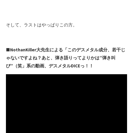
そして、ラストはやっぱりこの方。
■NothanKiller大先生による「このデスメタル成分、若干じ
ゃないですよね？あと、弾き語りってよりかは”弾き叫
び”（笑」系の動画、デスメタルDICEっ！！