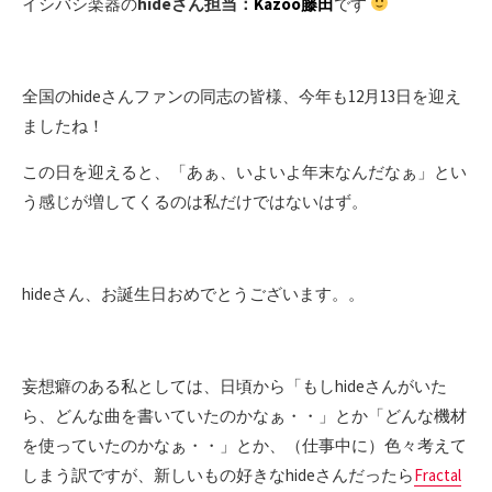
イシバシ楽器の
hideさん担当：
Kazoo藤田
です
全国のhideさんファンの同志の皆様、今年も12月13日を迎え
ましたね！
この日を迎えると、「あぁ、いよいよ年末なんだなぁ」とい
う感じが増してくるのは私だけではないはず。
hideさん、お誕生日おめでとうございます。。
妄想癖のある私としては、日頃から「もしhideさんがいた
ら、どんな曲を書いていたのかなぁ・・」とか「どんな機材
を使っていたのかなぁ・・」とか、（仕事中に）色々考えて
しまう訳ですが、新しいもの好きなhideさんだったら
Fractal