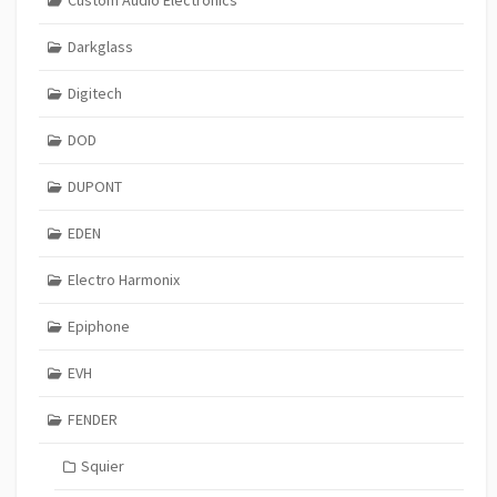
Darkglass
Digitech
DOD
DUPONT
EDEN
Electro Harmonix
Epiphone
EVH
FENDER
Squier