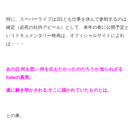
特に、スーパーライブは2日とも仕事を休んで参戦するのは
確定（必死の社内アピール）として、来年の春に公開予定と
いうドキュメンタリー映画は、オフィシャルサイトによれ
ば・・・
あの日 何を思い 何を伝えたかったのだろうか 知られざる
hideの真実。
遂に解き明かされる そこに描かれていたものとは。
との事。