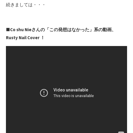
続きましては・・・
■Co shu Nieさんの「この発想はなかった」系の動画、
Rusty Nail Cover ！