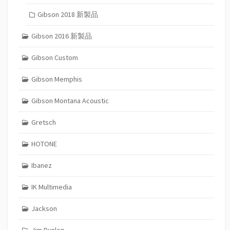
Gibson 2018 新製品
Gibson 2016 新製品
Gibson Custom
Gibson Memphis
Gibson Montana Acoustic
Gretsch
HOTONE
Ibanez
IK Multimedia
Jackson
Jim Dunlop