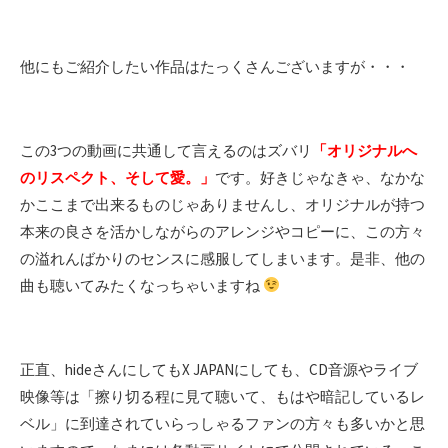
他にもご紹介したい作品はたっくさんございますが・・・
この3つの動画に共通して言えるのはズバリ
「オリジナルへ
のリスペクト、そして愛。」
です。好きじゃなきゃ、なかな
かここまで出来るものじゃありませんし、オリジナルが持つ
本来の良さを活かしながらのアレンジやコピーに、この方々
の溢れんばかりのセンスに感服してしまいます。是非、他の
曲も聴いてみたくなっちゃいますね
正直、hideさんにしてもX JAPANにしても、CD音源やライブ
映像等は「擦り切る程に見て聴いて、もはや暗記しているレ
ベル」に到達されていらっしゃるファンの方々も多いかと思