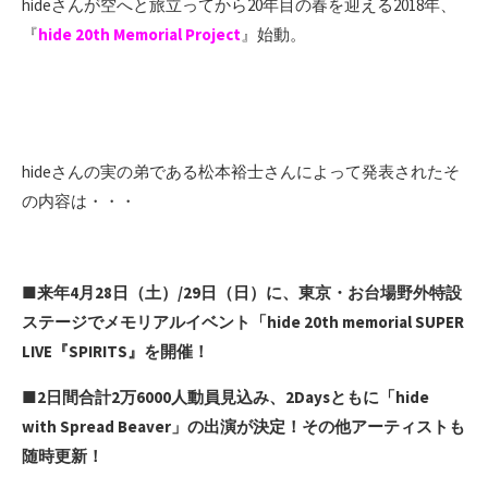
hideさんが空へと旅立ってから20年目の春を迎える2018年、
『
hide 20th Memorial Project
』始動。
hideさんの実の弟である松本裕士さんによって発表されたそ
の内容は・・・
■来年4月28日（土）/29日（日）に、東京・お台場野外特設
ステージでメモリアルイベント「hide 20th memorial SUPER
LIVE『SPIRITS』を開催！
■2日間合計2万6000人動員見込み、2Daysともに「hide
with Spread Beaver」の出演が決定！その他アーティストも
随時更新！