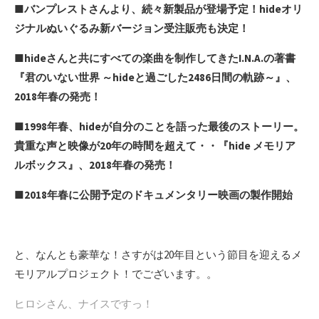
■バンプレストさんより、続々新製品が登場予定！hideオリ
ジナルぬいぐるみ新バージョン受注販売も決定！
■hideさんと共にすべての楽曲を制作してきたI.N.A.の著書
『君のいない世界 ～hideと過ごした2486日間の軌跡～』、
2018年春の発売！
■1998年春、hideが自分のことを語った最後のストーリー。
貴重な声と映像が20年の時間を超えて・・『hide メモリア
ルボックス』、2018年春の発売！
■2018年春に公開予定のドキュメンタリー映画の製作開始
と、なんとも豪華な！さすがは20年目という節目を迎えるメ
モリアルプロジェクト！でございます。。
ヒロシさん、ナイスですっ！