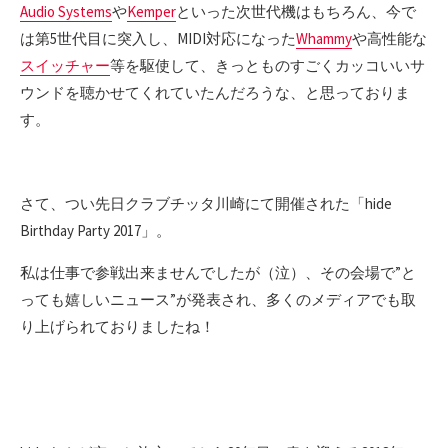
Audio Systems
や
Kemper
といった次世代機はもちろん、今で
は第5世代目に突入し、MIDI対応になった
Whammy
や高性能な
スイッチャー
等を駆使して、きっとものすごくカッコいいサ
ウンドを聴かせてくれていたんだろうな、と思っておりま
す。
さて、つい先日クラブチッタ川崎にて開催された「hide
Birthday Party 2017」。
私は仕事で参戦出来ませんでしたが（泣）、その会場で”と
っても嬉しいニュース”が発表され、多くのメディアでも取
り上げられておりましたね！