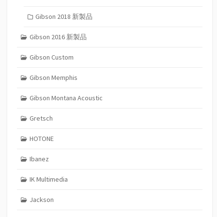
Gibson 2018 新製品
Gibson 2016 新製品
Gibson Custom
Gibson Memphis
Gibson Montana Acoustic
Gretsch
HOTONE
Ibanez
IK Multimedia
Jackson