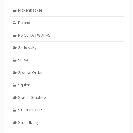
Rickenbacker
Roland
RS GUITAR WORKS
Sadowsky
SELVA
Special Order
Squier
Status Graphite
STEINBERGER
Strandberg