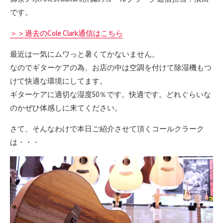
です。
＞＞過去のCole Clark通信はこちら
最近は一気にムワっと暑くてかないません。
なのでギターケアの為、お店の中は空調を付けて除湿機もつ
けて快適な環境にしてます。
ギターケアに適切な湿度50％です。快適です。どれぐらいな
のかぜひ体感しに来てください。
さて、そんなわけで本日ご紹介させて頂くコールクラーク
は・・・