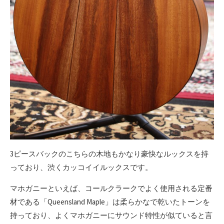
3ピースバックのこちらの木地もかなり豪快なルックスを持
っており、渋くカッコイイルックスです。
マホガニーといえば、コールクラークでよく使用される定番
材である「Queensland Maple」は柔らかなで乾いたトーンを
持っており、よくマホガニーにサウンド特性が似ていると言