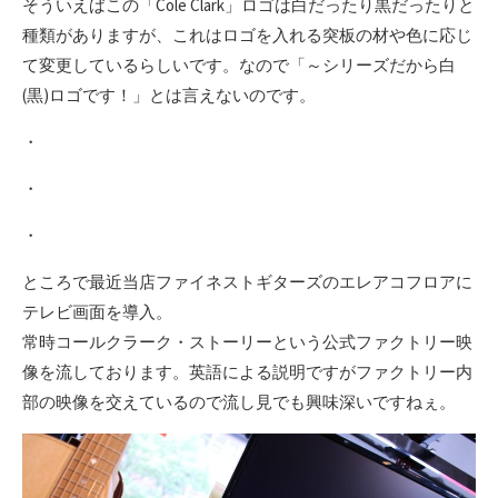
そういえばこの「Cole Clark」ロゴは白だったり黒だったりと
種類がありますが、これはロゴを入れる突板の材や色に応じ
て変更しているらしいです。なので「～シリーズだから白
(黒)ロゴです！」とは言えないのです。
・
・
・
ところで最近当店ファイネストギターズのエレアコフロアに
テレビ画面を導入。
常時コールクラーク・ストーリーという公式ファクトリー映
像を流しております。英語による説明ですがファクトリー内
部の映像を交えているので流し見でも興味深いですねぇ。