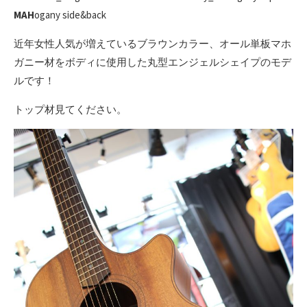
MAH
ogany side&back
近年女性人気が増えているブラウンカラー、オール単板マホ
ガニー材をボディに使用した丸型エンジェルシェイプのモデ
ルです！
トップ材見てください。