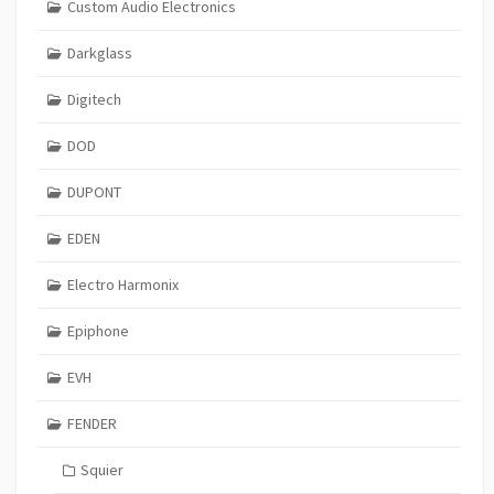
Custom Audio Electronics
Darkglass
Digitech
DOD
DUPONT
EDEN
Electro Harmonix
Epiphone
EVH
FENDER
Squier