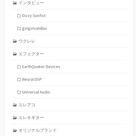
インタビュー
Dizzy Sunfist
go!go!vanillas
ウクレレ
エフェクター
EarthQuaker Devices
Neural DSP
Universal Audio
エレアコ
エレキギター
オリジナルブランド