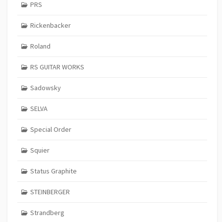
PRS
Rickenbacker
Roland
RS GUITAR WORKS
Sadowsky
SELVA
Special Order
Squier
Status Graphite
STEINBERGER
Strandberg