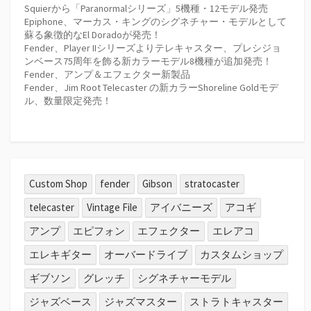
Squierから「Paranormalシリーズ」5機種・12モデル発売
Epiphone、マーカス・キングのシグネチャー・モデルとして
蘇る象徴的なEl Doradoが発売！
Fender、Player IIシリーズよりテレキャスター、プレシジョ
ンベース75周年を飾る新カラーモデル8機種が追加発売！
Fender、アンプ＆エフェクター新製品
Fender、Jim Root Telecaster の新カラーShoreline Goldモデ
ル、数量限定発売！
Custom Shop
fender
Gibson
stratocaster
telecaster
Vintage File
アイバニーズ
アコギ
アンプ
エピフォン
エフェクター
エレアコ
エレキギター
オーバードライブ
カスタムショップ
ギブソン
グレッチ
シグネチャーモデル
ジャズベース
ジャズマスター
ストラトキャスター