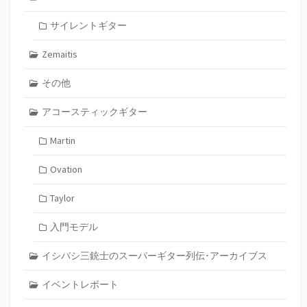
サイレントギター
Zemaitis
その他
アコースティックギター
Martin
Ovation
Taylor
入門モデル
イシバシ三銃士のスーパーギター列伝･アーカイブス
イベントレポート