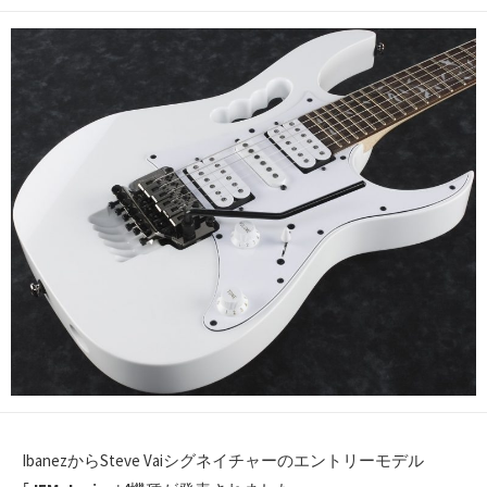
開
日
IbanezからSteve Vaiシグネイチャーのエントリーモデル