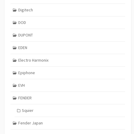
Digitech
DOD
DUPONT
EDEN
Electro Harmonix
Epiphone
EVH
FENDER
Squier
Fender Japan