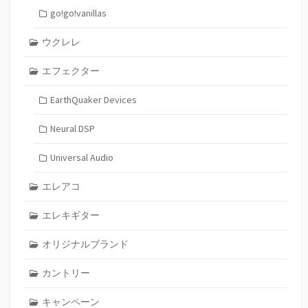
go!go!vanillas
ウクレレ
エフェクター
EarthQuaker Devices
Neural DSP
Universal Audio
エレアコ
エレキギター
オリジナルブランド
カントリー
キャンペーン