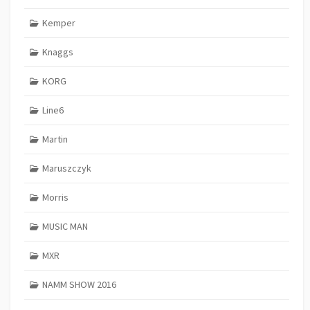
Kemper
Knaggs
KORG
Line6
Martin
Maruszczyk
Morris
MUSIC MAN
MXR
NAMM SHOW 2016