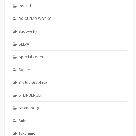
Roland
RS GUITAR WORKS
Sadowsky
SELVA
Special Order
Squier
Status Graphite
STEINBERGER
Strandberg
Suhr
Takamine