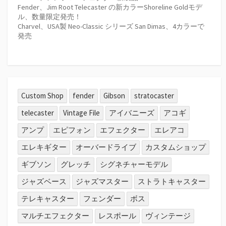
Fender、Jim Root Telecaster の新カラーShoreline Goldモデ
ル、数量限定発売！
Charvel、USA製 Neo-Classic シリーズ San Dimas、4カラーで
発売
Custom Shop
fender
Gibson
stratocaster
telecaster
Vintage File
アイバニーズ
アコギ
アンプ
エピフォン
エフェクター
エレアコ
エレキギター
オーバードライブ
カスタムショップ
ギブソン
グレッチ
シグネチャーモデル
ジャズベース
ジャズマスター
ストラトキャスター
テレキャスター
フェンダー
ボス
マルチエフェクター
レスポール
ヴィンテージ