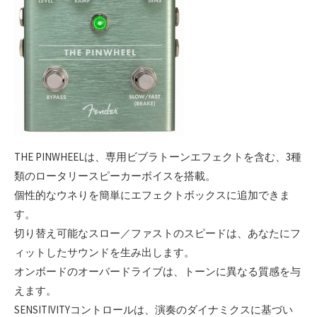
THE PINWHEELは、専用ビブラトーンエフェクトを含む、3種
類のロータリースピーカーボイスを搭載。
個性的なウネりを簡単にエフェクトボックスに追加できま
す。
切り替え可能なスロー／ファストのスピードは、あなたにフ
ィットしたサウンドを生み出します。
オンボードのオーバードライブは、トーンに異なる質感を与
えます。
SENSITIVITYコントロールは、演奏のダイナミクスに基づい