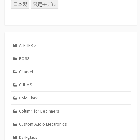
日本製
限定モデル
ATELIER Z
BOSS
Charvel
CHUMS
Cole Clark
Column for Beginners
Custom Audio Electronics
Darkglass