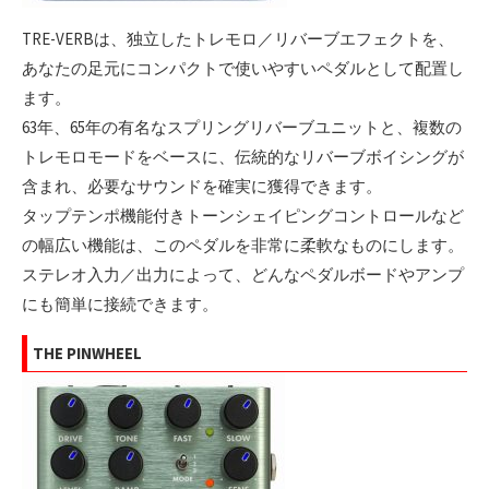
TRE-VERBは、独立したトレモロ／リバーブエフェクトを、
あなたの足元にコンパクトで使いやすいペダルとして配置し
ます。
63年、65年の有名なスプリングリバーブユニットと、複数の
トレモロモードをベースに、伝統的なリバーブボイシングが
含まれ、必要なサウンドを確実に獲得できます。
タップテンポ機能付きトーンシェイピングコントロールなど
の幅広い機能は、このペダルを非常に柔軟なものにします。
ステレオ入力／出力によって、どんなペダルボードやアンプ
にも簡単に接続できます。
THE PINWHEEL