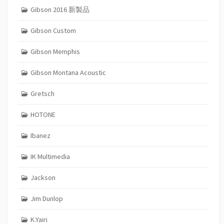
Gibson 2016 新製品
Gibson Custom
Gibson Memphis
Gibson Montana Acoustic
Gretsch
HOTONE
Ibanez
IK Multimedia
Jackson
Jim Dunlop
K.Yairi