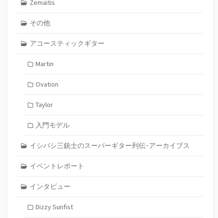
Zemaitis
その他
アコースティックギター
Martin
Ovation
Taylor
入門モデル
イシバシ三銃士のスーパーギター列伝･アーカイブス
イベントレポート
インタビュー
Dizzy Sunfist