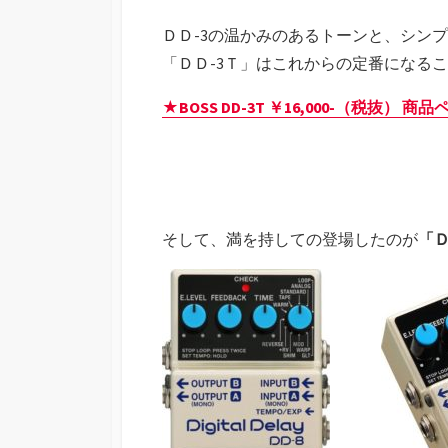
ＤＤ-3の温かみのあるトーンと、シン
「ＤＤ-3Ｔ」はこれからの定番になる
★BOSS DD-3T ￥16,000-（税抜） 
そして、満を持しての登場したのが
「Ｄ