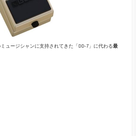
のミュージシャンに支持されてきた「DD-7」に代わる
最