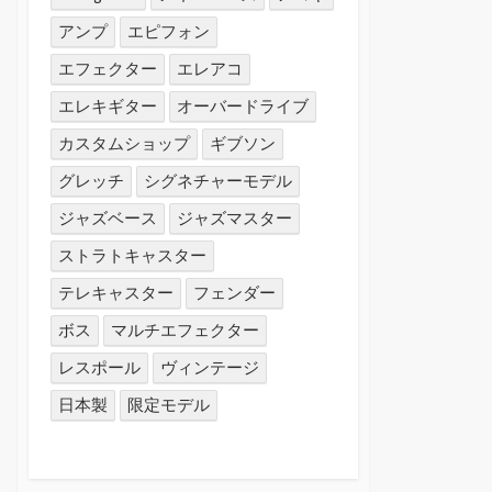
アンプ
エピフォン
エフェクター
エレアコ
エレキギター
オーバードライブ
カスタムショップ
ギブソン
グレッチ
シグネチャーモデル
ジャズベース
ジャズマスター
ストラトキャスター
テレキャスター
フェンダー
ボス
マルチエフェクター
レスポール
ヴィンテージ
日本製
限定モデル