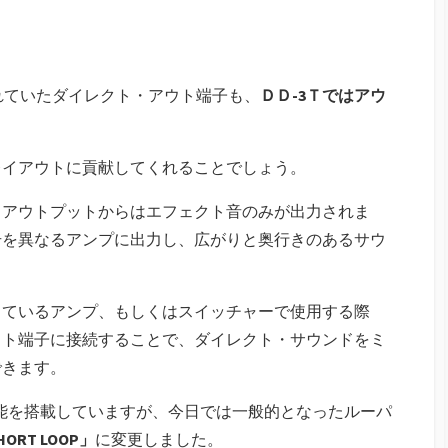
されていたダイレクト・アウト端子も、
ＤＤ-3Ｔではアウ
レイアウトに貢献してくれることでしょう。
、アウトプットからはエフェクト音のみが出力されま
号を異なるアンプに出力し、広がりと奥行きのあるサウ
しているアンプ、もしくはスイッチャーで使用する際
ウト端子に接続することで、ダイレクト・サウンドをミ
できます。
LD機能を搭載していますが、今日では一般的となったルーパ
HORT LOOP」
に変更しました。