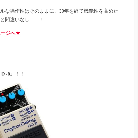
プルな操作性はそのままに、30年を経て機能性を高めた
こと間違いなし！！！
商品ページへ★
Ｄ-8」
！！