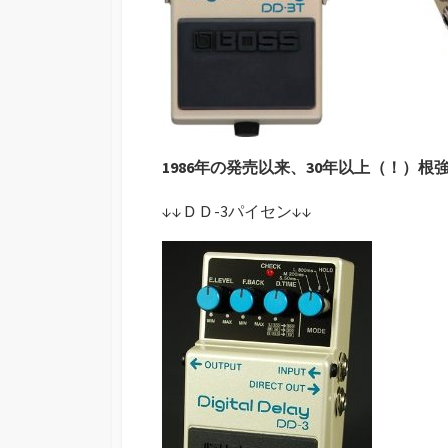
1986年の発売以来、30年以上（！）
↓↓ＤＤ-3パイセン↓↓