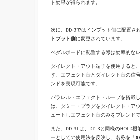
ト効果が得られます。
次に、DD-3ではインプット側に配置
トプット側
に変更されています。
ペダルボードに配置する際は効率的な
ダイレクト・アウト端子を使用すると
す。エフェクト音とダイレクト音の信
ンドを実現可能です。
パラレル・エフェクト・ループを搭載
は、ダミー・プラグをダイレクト・ア
ュートしエフェクト音のみをブレンド
また、DD-3Tは、DD-3と同様のHO
ーとしての使用法を反映し、名称を
「S