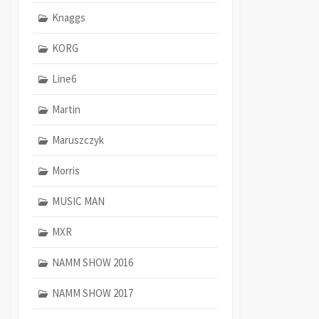
Knaggs
KORG
Line6
Martin
Maruszczyk
Morris
MUSIC MAN
MXR
NAMM SHOW 2016
NAMM SHOW 2017