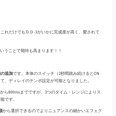
！これだけでもＤＤ-3がいかに完成度が高く、愛されて
！
ということで期待も高まります！！
能の追加
です。本体のスイッチ（2秒間踏み続けるとON
して、ディレイのテンポ設定が可能となりました。
msから800msまでですが、3つのタイム・レンジによりス
可能です。
類
から選択できるのでよりニュアンスの細かいエフェク