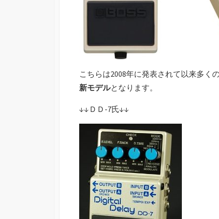
こちらは2008年に発表されて以来多く
新モデル
となります。
↓↓ＤＤ-7氏↓↓