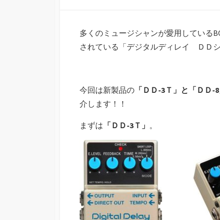
多くのミュージシャンが愛用しているB
されている「デジタルディレイ ＤＤ
今回は新製品の
「ＤＤ-3Ｔ」と「ＤＤ-
介します！！
まずは
「ＤＤ-3Ｔ」
。