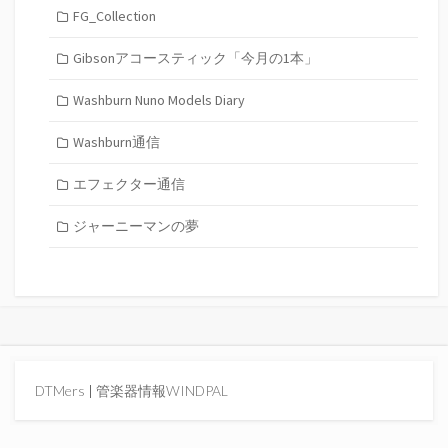
FG_Collection
Gibsonアコースティック「今月の1本」
Washburn Nuno Models Diary
Washburn通信
エフェクター通信
ジャーニーマンの夢
DTMers
|
管楽器情報WINDPAL