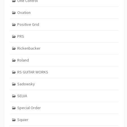
One Control
Ovation
Positive Grid
PRS
Rickenbacker
Roland
RS GUITAR WORKS
Sadowsky
SELVA
Special Order
Squier