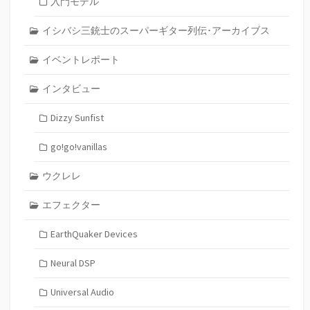
入門モデル
イシバシ三銃士のスーパーギター列伝･アーカイブス
イベントレポート
インタビュー
Dizzy Sunfist
go!go!vanillas
ウクレレ
エフェクター
EarthQuaker Devices
Neural DSP
Universal Audio