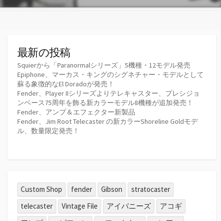
最新の投稿
Squierから「Paranormalシリーズ」5機種・12モデル発売
Epiphone、マーカス・キングのシグネチャー・モデルとして
蘇る象徴的なEl Doradoが発売！
Fender、Player IIシリーズよりテレキャスター、プレシジョ
ンベース75周年を飾る新カラーモデル8機種が追加発売！
Fender、アンプ＆エフェクター新製品
Fender、Jim Root Telecaster の新カラーShoreline Goldモデ
ル、数量限定発売！
Custom Shop
fender
Gibson
stratocaster
telecaster
Vintage File
アイバニーズ
アコギ