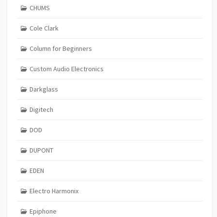
CHUMS
Cole Clark
Column for Beginners
Custom Audio Electronics
Darkglass
Digitech
DOD
DUPONT
EDEN
Electro Harmonix
Epiphone