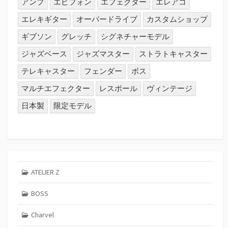
アンプ
エピフォン
エフェクター
エレアコ
エレキギター
オーバードライブ
カスタムショップ
ギブソン
グレッチ
シグネチャーモデル
ジャズベース
ジャズマスター
ストラトキャスター
テレキャスター
フェンダー
ボス
マルチエフェクター
レスポール
ヴィンテージ
日本製
限定モデル
ATELIER Z
BOSS
Charvel