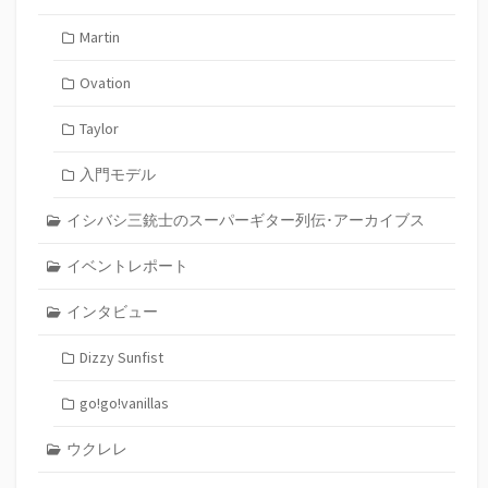
Martin
Ovation
Taylor
入門モデル
イシバシ三銃士のスーパーギター列伝･アーカイブス
イベントレポート
インタビュー
Dizzy Sunfist
go!go!vanillas
ウクレレ