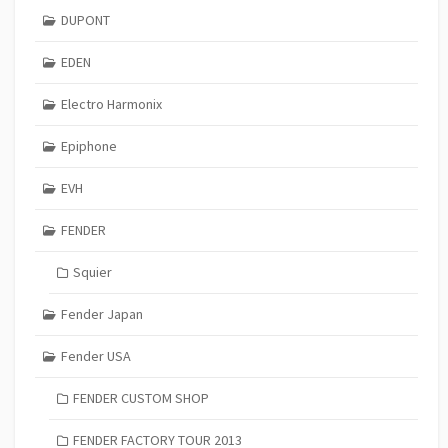
DUPONT
EDEN
Electro Harmonix
Epiphone
EVH
FENDER
Squier
Fender Japan
Fender USA
FENDER CUSTOM SHOP
FENDER FACTORY TOUR 2013