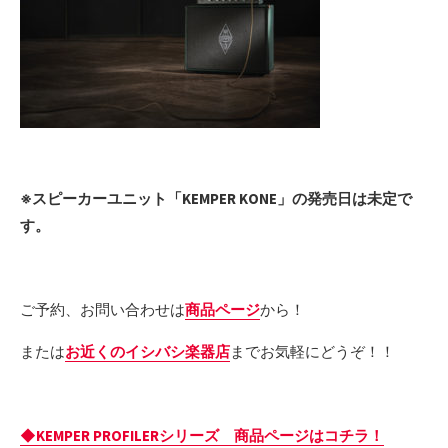
※スピーカーユニット「KEMPER KONE」の発売日は未定で
す。
ご予約、お問い合わせは
商品ページ
から！
または
お近くのイシバシ楽器店
までお気軽にどうぞ！！
◆KEMPER PROFILERシリーズ 商品ページはコチラ！