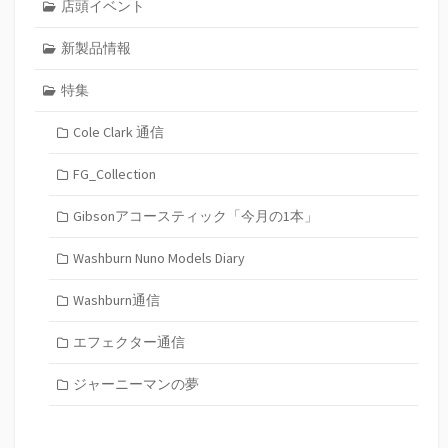
店頭イベント
新製品情報
特集
Cole Clark 通信
FG_Collection
Gibsonアコースティック「今月の1本」
Washburn Nuno Models Diary
Washburn通信
エフェクター通信
ジャーニーマンの夢