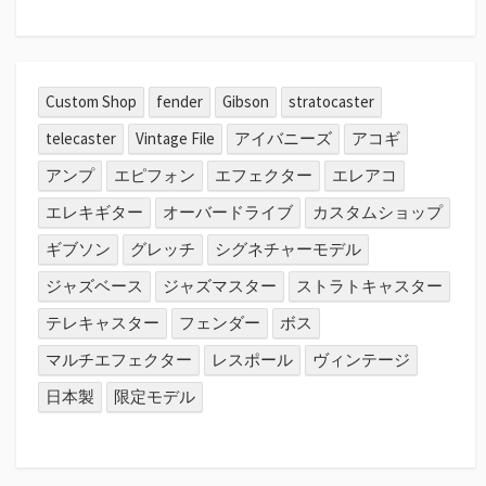
Custom Shop
fender
Gibson
stratocaster
telecaster
Vintage File
アイバニーズ
アコギ
アンプ
エピフォン
エフェクター
エレアコ
エレキギター
オーバードライブ
カスタムショップ
ギブソン
グレッチ
シグネチャーモデル
ジャズベース
ジャズマスター
ストラトキャスター
テレキャスター
フェンダー
ボス
マルチエフェクター
レスポール
ヴィンテージ
日本製
限定モデル