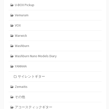
U-BOX Pickup
Vemurum
VOX
Warwick
Washburn
Washburn Nuno Models Diary
YAMAHA
サイレントギター
Zemaitis
その他
アコースティックギター