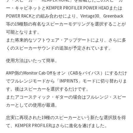
ー・キャビネットとKEMPER PROFILER POWER HEADまたは
POWER RACKとの組み合わせにより、Vintage30、Greenback
等の19種類の有名なスピーカーモデリングを選択することが
可能となります。
また将来的なソフトウェア・アップデートにより、さらに多
くのスピーカーサウンドの追加が予定されています。
使用方法はいたって簡単。
AMP側のMonitor Cab Offをオン（CABをバイパス）にするだけ
でフルレンジモードから「IMPRINTS」モードに切り替わりま
す。後はスピーカーを選択するだけです。
またアコースティック・ギターの場合はフルレンジ・スピー
カーとしての使用が最適。
忠実に再現された19種のスピーカーという新たな選択肢を得
て、KEMPER PROFILERはさらに進化を遂げました。