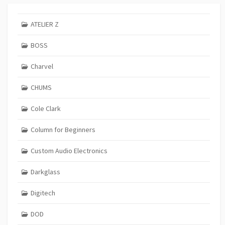
ATELIER Z
BOSS
Charvel
CHUMS
Cole Clark
Column for Beginners
Custom Audio Electronics
Darkglass
Digitech
DOD