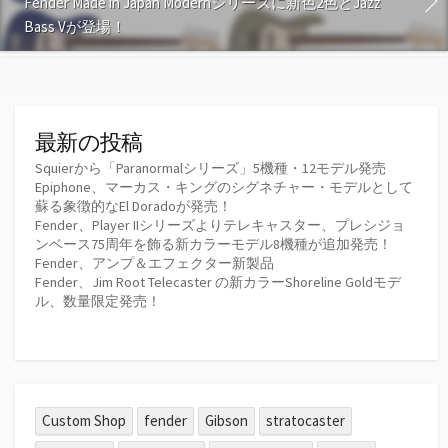
Fender Made in Japan Modernシリーズに新色2色とJazz
Bass Vが登場！
最新の投稿
Squierから「Paranormalシリーズ」5機種・12モデル発売
Epiphone、マーカス・キングのシグネチャー・モデルとして
蘇る象徴的なEl Doradoが発売！
Fender、Player IIシリーズよりテレキャスター、プレシジョ
ンベース75周年を飾る新カラーモデル8機種が追加発売！
Fender、アンプ＆エフェクター新製品
Fender、Jim Root Telecaster の新カラーShoreline Goldモデ
ル、数量限定発売！
Custom Shop
fender
Gibson
stratocaster