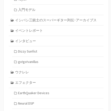
入門モデル
イシバシ三銃士のスーパーギター列伝･アーカイブス
イベントレポート
インタビュー
Dizzy Sunfist
go!go!vanillas
ウクレレ
エフェクター
EarthQuaker Devices
Neural DSP