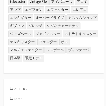
telecaster
Vintage File
アイバニーズ
アコギ
アンプ
エピフォン
エフェクター
エレアコ
エレキギター
オーバードライブ
カスタムショップ
ギブソン
グレッチ
シグネチャーモデル
ジャズベース
ジャズマスター
ストラトキャスター
テレキャスター
フェンダー
ボス
マルチエフェクター
レスポール
ヴィンテージ
日本製
限定モデル
ATELIER Z
BOSS