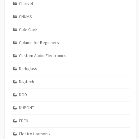
Charvel
CHUMS
Cole Clark
Column for Beginners
Custom Audio Electronics
Darkglass
Digitech
DOD
DUPONT
EDEN
Electro Harmonix