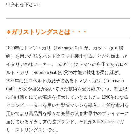
い合わせ下さい）
※ガリストリングスとは・・・
1890年にトマソ・ガリ（Tommaso Galli)が、ガット（gut:腸
線）を用いた弦をハンドクラフト製作することから始まった
イタリアの弦メーカー。1950年にはトマソの息子であるロベ
ルト・ガリ（Roberto Galli)が父の才能や技術を受け継ぎ、
1985年にはロベルトの息子であるトマソ・ガリ（Tommaso
Galli）が父や祖父が築いてきた技術を受け継ぎつつ、21世紀
に向け新たにその流通を拡大していきました。1990年になる
とコンピューターを用いた製造マシンを導入。上質な素材を
用いてより高品質な様々な楽器の弦を世界中のプレイヤーに
届けているイタリアの弦ブランド、それがGalli Strings（ガ
リ・ストリングス）です。