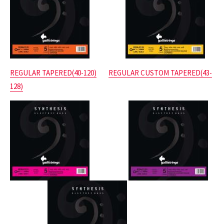
REGULAR TAPERED(40-120)
REGULAR CUSTOM TAPERED(43-
128)