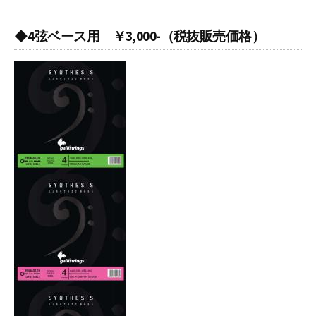
◆4弦ベース用 ￥3,000-（税抜販売価格）