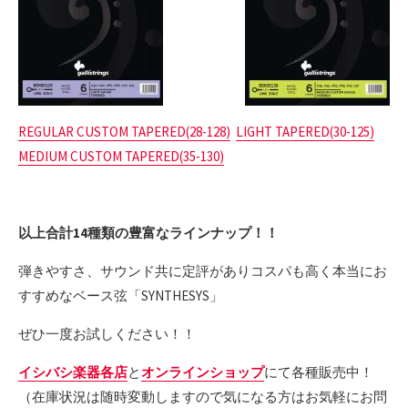
REGULAR CUSTOM TAPERED(28-128)
LIGHT TAPERED(30-125)
MEDIUM CUSTOM TAPERED(35-130)
以上合計14種類の豊富なラインナップ！！
弾きやすさ、サウンド共に定評がありコスパも高く本当にお
すすめなベース弦「SYNTHESYS」
ぜひ一度お試しください！！
イシバシ楽器各店
と
オンラインショップ
にて各種販売中！
（在庫状況は随時変動しますので気になる方はお気軽にお問