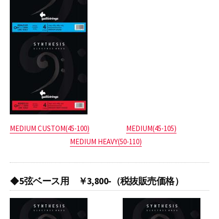
MEDIUM CUSTOM(45-100)
MEDIUM(45-105)
MEDIUM HEAVY(50-110)
◆5弦ベース用 ￥3,800-（税抜販売価格）