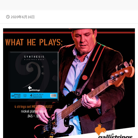
公
2020年6月16日
開
日