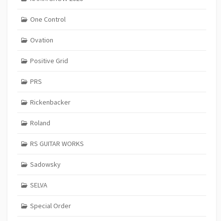
One Control
Ovation
Positive Grid
PRS
Rickenbacker
Roland
RS GUITAR WORKS
Sadowsky
SELVA
Special Order