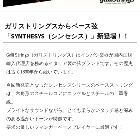
ガリストリングスからベース弦
「SYNTHESYS（シンセシス）」新登場！！
Galli Strings（ガリストリングス）はイシバシ楽器が国内正規
輸入代理店を務めるイタリア製の弦ブランドです。その歴史
は古く1890年から続いています。
今回新発売となったシンセシスシリーズのベースストリング
は、六角形のスチールコアにニッケルとスチールの二重巻
線。
ブライトなサウンドながら、とても柔らかいタッチ感と深み
のある温かいトーンが特徴です。
要求の厳しいフィンガーベースプレイヤーに最適です！