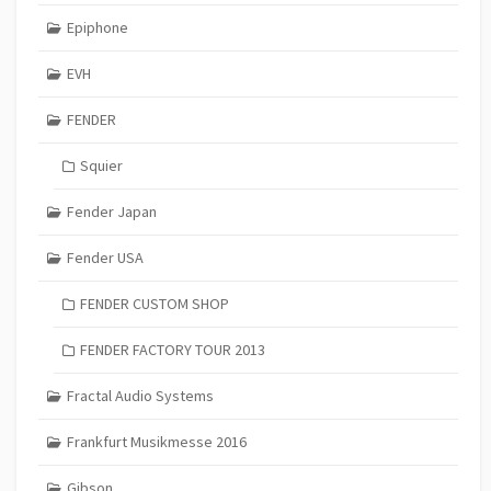
Epiphone
EVH
FENDER
Squier
Fender Japan
Fender USA
FENDER CUSTOM SHOP
FENDER FACTORY TOUR 2013
Fractal Audio Systems
Frankfurt Musikmesse 2016
Gibson