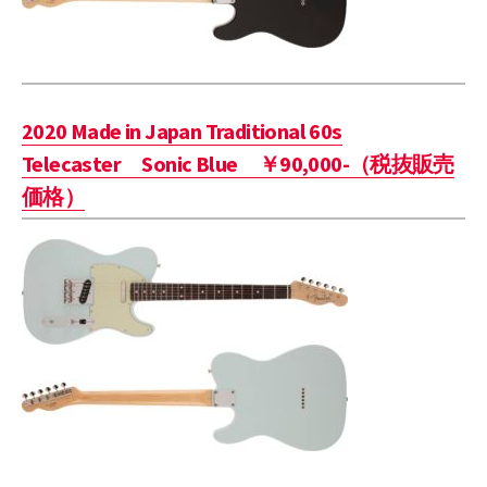
2020 Made in Japan Traditional 60s
Telecaster Sonic Blue ￥90,000-（税抜販売
価格）