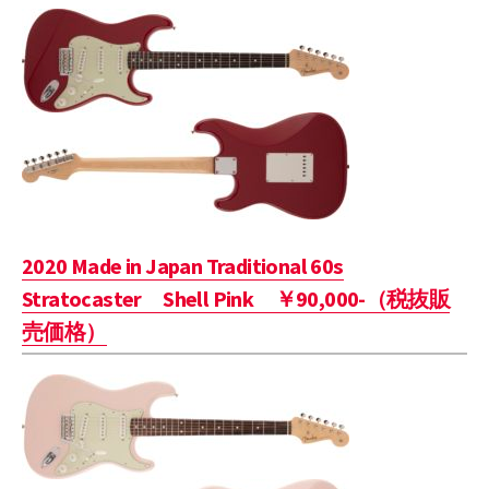
2020 Made in Japan Traditional 60s
Stratocaster Shell Pink ￥90,000-（税抜販
売価格）