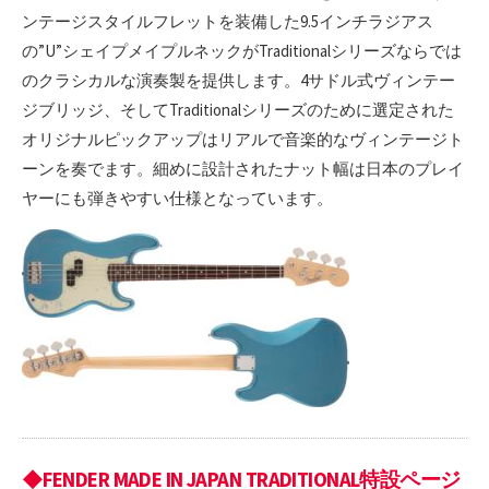
ンテージスタイルフレットを装備した9.5インチラジアス
の”U”シェイプメイプルネックがTraditionalシリーズならでは
のクラシカルな演奏製を提供します。4サドル式ヴィンテー
ジブリッジ、そしてTraditionalシリーズのために選定された
オリジナルピックアップはリアルで音楽的なヴィンテージト
ーンを奏でます。細めに設計されたナット幅は日本のプレイ
ヤーにも弾きやすい仕様となっています。
◆FENDER MADE IN JAPAN TRADITIONAL特設ページ