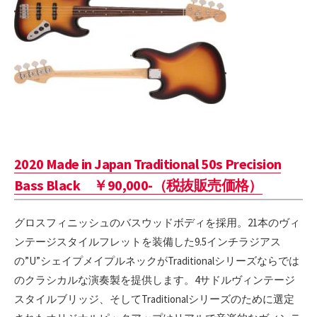
2020 Made in Japan Traditional 50s Precision
Bass Black ￥90,000-（税抜販売価格）
グロスフィニッシュのバスウッドボディを採用。21本のヴィ
ンテージスタイルフレットを装備した9.5インチラジアス
の”U”シェイプメイプルネックがTraditionalシリーズならでは
のクラシカルな演奏製を提供します。4サドルヴィンテージ
スタイルブリッジ、そしてTraditionalシリーズのために選定