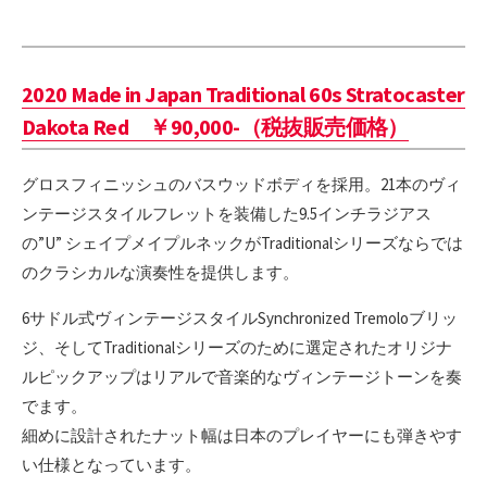
2020 Made in Japan Traditional 60s Stratocaster
Dakota Red ￥90,000-（税抜販売価格）
グロスフィニッシュのバスウッドボディを採用。21本のヴィ
ンテージスタイルフレットを装備した9.5インチラジアス
の”U” シェイプメイプルネックがTraditionalシリーズならでは
のクラシカルな演奏性を提供します。
6サドル式ヴィンテージスタイルSynchronized Tremoloブリッ
ジ、そしてTraditionalシリーズのために選定されたオリジナ
ルピックアップはリアルで音楽的なヴィンテージトーンを奏
でます。
細めに設計されたナット幅は日本のプレイヤーにも弾きやす
い仕様となっています。