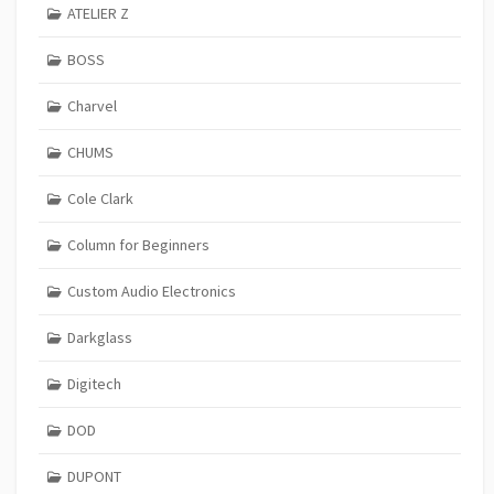
ATELIER Z
BOSS
Charvel
CHUMS
Cole Clark
Column for Beginners
Custom Audio Electronics
Darkglass
Digitech
DOD
DUPONT