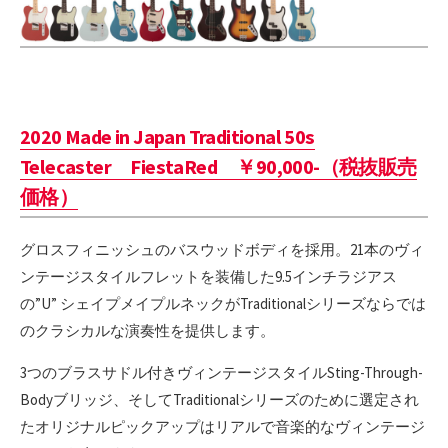
2020 Made in Japan Traditional 50s
Telecaster FiestaRed ￥90,000-（税抜販売
価格）
グロスフィニッシュのバスウッドボディを採用。21本のヴィ
ンテージスタイルフレットを装備した9.5インチラジアス
の”U” シェイプメイプルネックがTraditionalシリーズならでは
のクラシカルな演奏性を提供します。
3つのブラスサドル付きヴィンテージスタイルSting-Through-
Bodyブリッジ、そしてTraditionalシリーズのために選定され
たオリジナルピックアップはリアルで音楽的なヴィンテージ