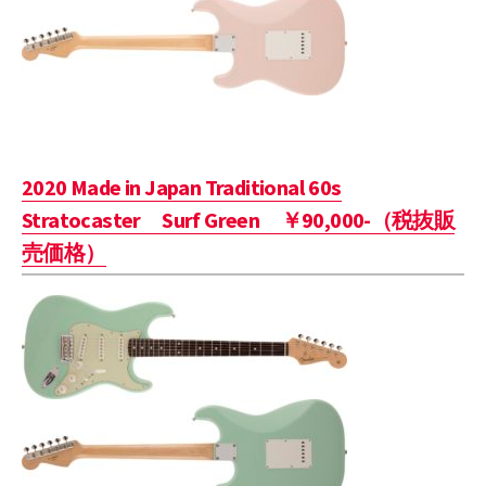
2020 Made in Japan Traditional 60s
Stratocaster Surf Green ￥90,000-（税抜販
売価格）