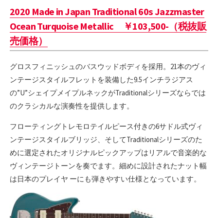
2020 Made in Japan Traditional 60s Jazzmaster
Ocean Turquoise Metallic ￥103,500-（税抜販
売価格）
グロスフィニッシュのバスウッドボディを採用。21本のヴィ
ンテージスタイルフレットを装備した9.5インチラジアス
の”U”シェイプメイプルネックがTraditionalシリーズならでは
のクラシカルな演奏性を提供します。
フローティングトレモロテイルピース付きの6サドル式ヴィ
ンテージスタイルブリッジ、そしてTraditionalシリーズのた
めに選定されたオリジナルピックアップはリアルで音楽的な
ヴィンテージトーンを奏でます。細めに設計されたナット幅
は日本のプレイヤ ーにも弾きやすい仕様となっています。