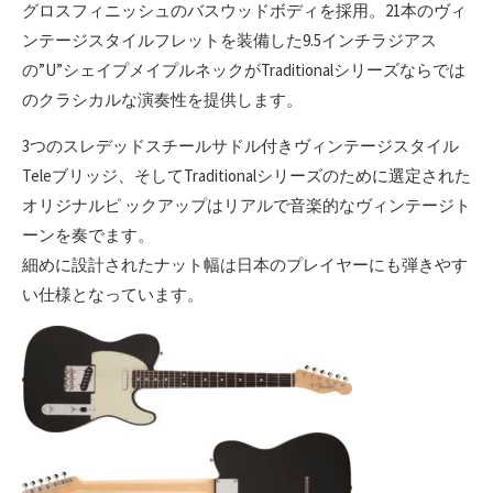
グロスフィニッシュのバスウッドボディを採用。21本のヴィ
ンテージスタイルフレットを装備した9.5インチラジアス
の”U”シェイプメイプルネックがTraditionalシリーズならでは
のクラシカルな演奏性を提供します。
3つのスレデッドスチールサドル付きヴィンテージスタイル
Teleブリッジ、そしてTraditionalシリーズのために選定された
オリジナルピ ックアップはリアルで音楽的なヴィンテージト
ーンを奏でます。
細めに設計されたナット幅は日本のプレイヤーにも弾きやす
い仕様となっています。