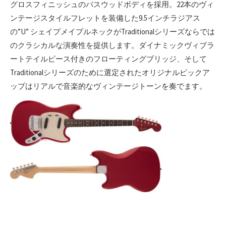
グロスフィニッシュのバスウッドボディを採用。22本のヴィ
ンテージスタイルフレットを装備した9.5インチラジアス
の”U” シェイプメイプルネックがTraditionalシリーズならでは
のクラシカルな演奏性を提供します。ダイナミックヴィブラ
ートテイルピース付きのフローティングブリッジ、そして
Traditionalシリーズのために選定されたオリジナルピックア
ップはリアルで音楽的なヴィンテージトーンを奏でます。