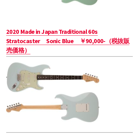
2020 Made in Japan Traditional 60s
Stratocaster Sonic Blue ￥90,000-（税抜販
売価格）