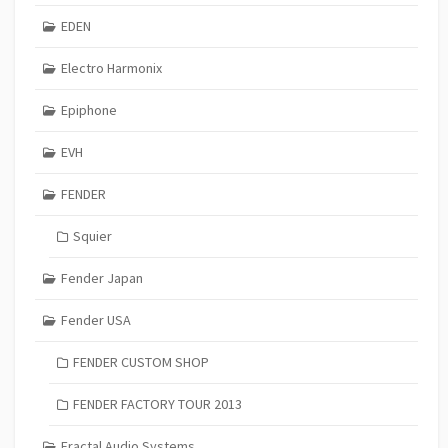
EDEN
Electro Harmonix
Epiphone
EVH
FENDER
Squier
Fender Japan
Fender USA
FENDER CUSTOM SHOP
FENDER FACTORY TOUR 2013
Fractal Audio Systems