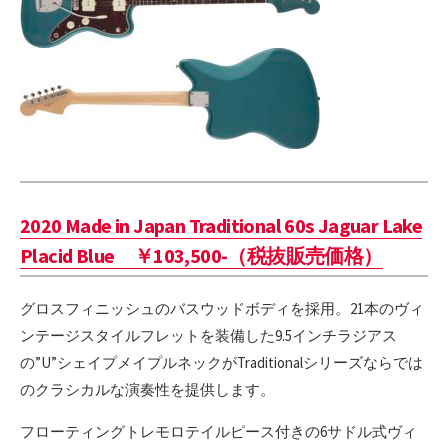
2020 Made in Japan Traditional 60s Jaguar Lake
Placid Blue ￥103,500-（税抜販売価格）
グロスフィニッシュのバスウッドボディを採用。21本のヴィ
ンテージスタイルフレットを装備した9.5インチラジアス
の”U”シェイプメイプルネックがTraditionalシリーズならでは
のクラシカルな演奏性を提供します。
フローティングトレモロテイルピース付きの6サドル式ヴィ