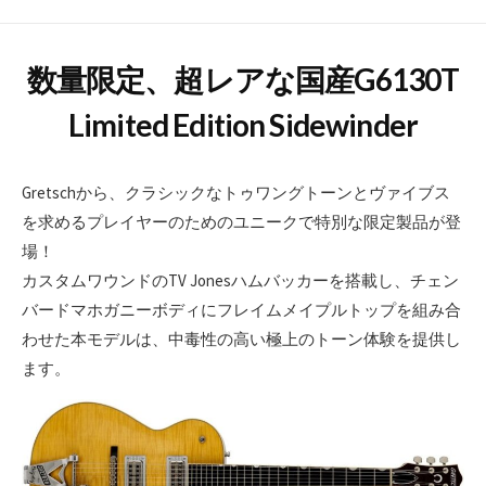
数量限定、超レアな国産G6130T
Limited Edition Sidewinder
Gretschから、クラシックなトゥワングトーンとヴァイブス
を求めるプレイヤーのためのユニークで特別な限定製品が登
場！
カスタムワウンドのTV Jonesハムバッカーを搭載し、チェン
バードマホガニーボディにフレイムメイプルトップを組み合
わせた本モデルは、中毒性の高い極上のトーン体験を提供し
ます。