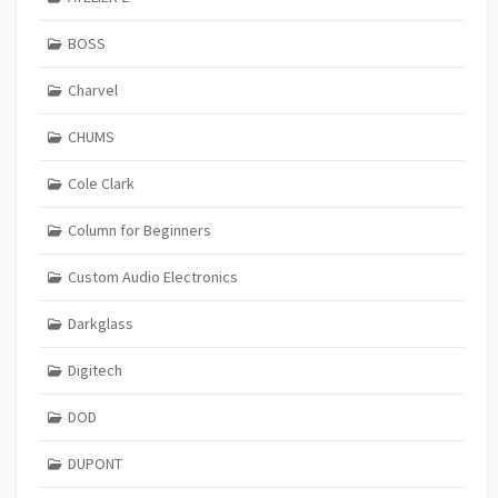
BOSS
Charvel
CHUMS
Cole Clark
Column for Beginners
Custom Audio Electronics
Darkglass
Digitech
DOD
DUPONT