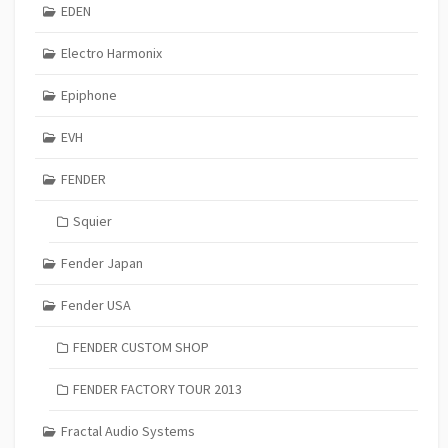
EDEN
Electro Harmonix
Epiphone
EVH
FENDER
Squier
Fender Japan
Fender USA
FENDER CUSTOM SHOP
FENDER FACTORY TOUR 2013
Fractal Audio Systems