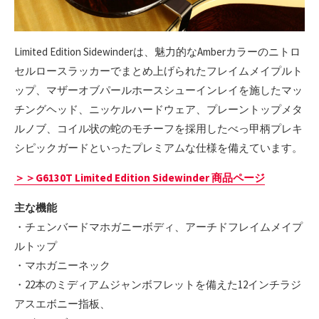
Limited Edition Sidewinderは、魅力的なAmberカラーのニトロ
セルロースラッカーでまとめ上げられたフレイムメイプルト
ップ、マザーオブパールホースシューインレイを施したマッ
チングヘッド、ニッケルハードウェア、プレーントップメタ
ルノブ、コイル状の蛇のモチーフを採用したべっ甲柄プレキ
シピックガードといったプレミアムな仕様を備えています。
＞＞G6130T Limited Edition Sidewinder 商品ページ
主な機能
・チェンバードマホガニーボディ、アーチドフレイムメイプ
ルトップ
・マホガニーネック
・22本のミディアムジャンボフレットを備えた12インチラジ
アスエボニー指板、