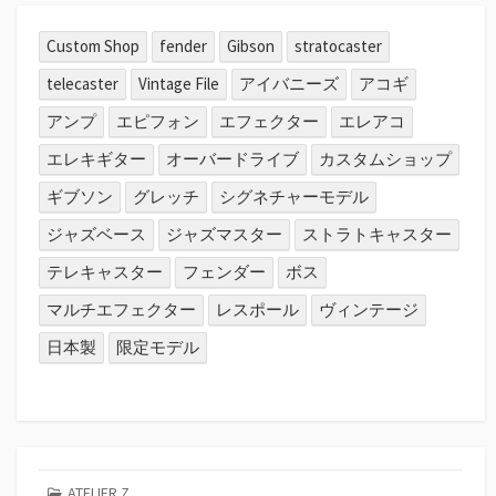
Custom Shop
fender
Gibson
stratocaster
telecaster
Vintage File
アイバニーズ
アコギ
アンプ
エピフォン
エフェクター
エレアコ
エレキギター
オーバードライブ
カスタムショップ
ギブソン
グレッチ
シグネチャーモデル
ジャズベース
ジャズマスター
ストラトキャスター
テレキャスター
フェンダー
ボス
マルチエフェクター
レスポール
ヴィンテージ
日本製
限定モデル
ATELIER Z