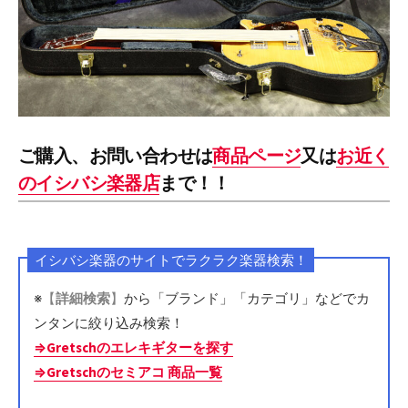
ご購入、お問い合わせは
商品ページ
又は
お近く
のイシバシ楽器店
まで！！
イシバシ楽器のサイトでラクラク楽器検索！
※
【
詳細検索
】
から「ブランド」「カテゴリ」などでカ
ンタンに絞り込み検索！
⇒Gretschのエレキギターを探す
⇒Gretschのセミアコ 商品一覧