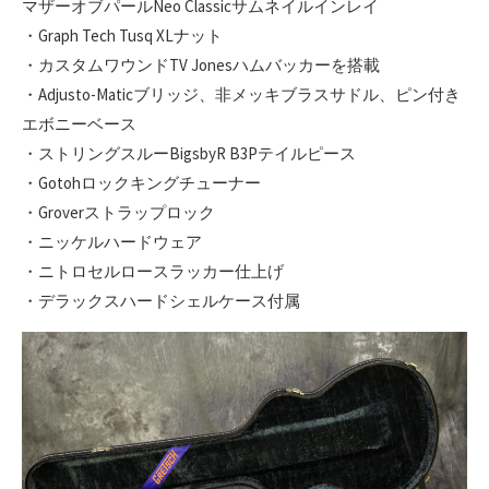
マザーオブパールNeo Classicサムネイルインレイ
・Graph Tech Tusq XLナット
・カスタムワウンドTV Jonesハムバッカーを搭載
・Adjusto-Maticブリッジ、非メッキブラスサドル、ピン付き
エボニーベース
・ストリングスルーBigsbyR B3Pテイルピース
・Gotohロックキングチューナー
・Groverストラップロック
・ニッケルハードウェア
・ニトロセルロースラッカー仕上げ
・デラックスハードシェルケース付属