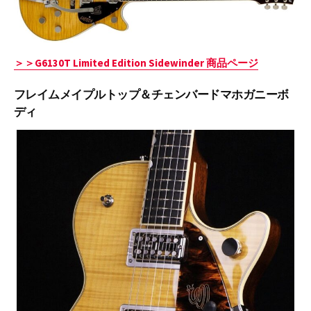
＞＞G6130T Limited Edition Sidewinder 商品ページ
フレイムメイプルトップ＆チェンバードマホガニーボ
ディ