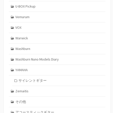
U-BOX Pickup
Vemurum
VOX
Warwick
Washburn
Washburn Nuno Models Diary
YAMAHA
サイレントギター
Zemaitis
その他
アコースティックギター