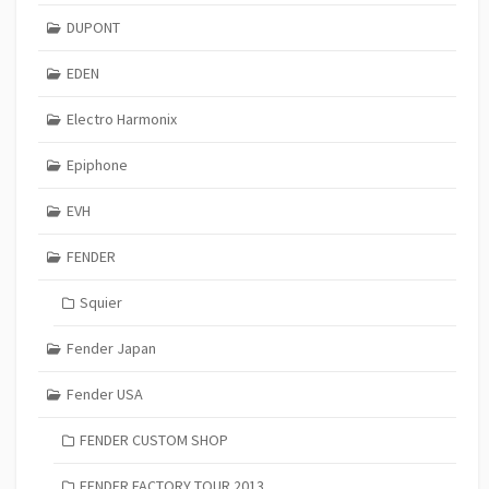
DUPONT
EDEN
Electro Harmonix
Epiphone
EVH
FENDER
Squier
Fender Japan
Fender USA
FENDER CUSTOM SHOP
FENDER FACTORY TOUR 2013