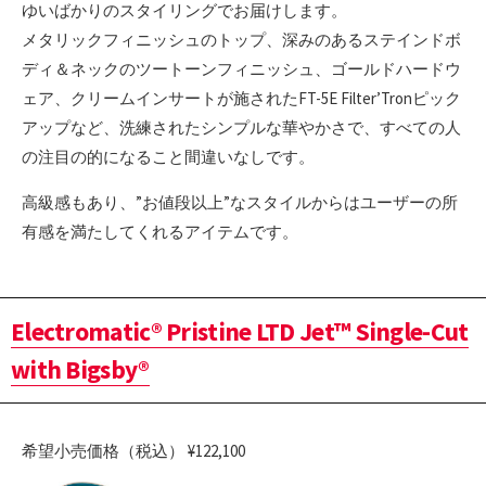
ゆいばかりのスタイリングでお届けします。
メタリックフィニッシュのトップ、深みのあるステインドボ
ディ＆ネックのツートーンフィニッシュ、ゴールドハードウ
ェア、クリームインサートが施されたFT-5E Filter’Tronピック
アップなど、洗練されたシンプルな華やかさで、すべての人
の注目の的になること間違いなしです。
高級感もあり、”お値段以上”なスタイルからはユーザーの所
有感を満たしてくれるアイテムです。
Electromatic® Pristine LTD Jet™ Single-Cut
with Bigsby®
希望小売価格（税込） ¥122,100