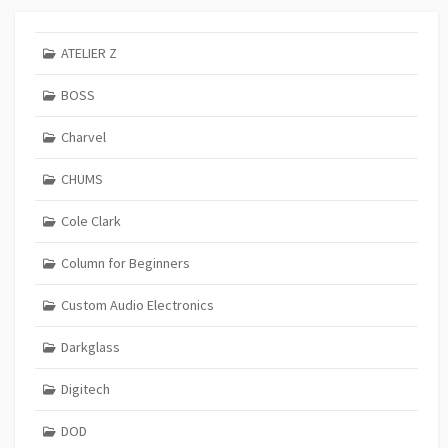
ATELIER Z
BOSS
Charvel
CHUMS
Cole Clark
Column for Beginners
Custom Audio Electronics
Darkglass
Digitech
DOD