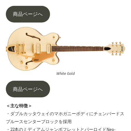
商品ページへ
White Gold
商品ページへ
＜主な特徴＞
・ダブルカッタウェイのマホガニーボディにチェンバードス
プルースセンターブロックを採用
・22本のミディアムジャンボフレットとパーロイドNeo-