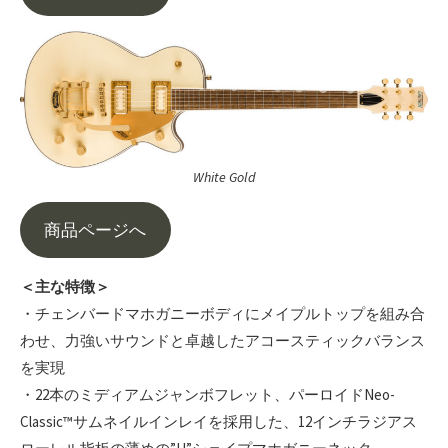
White Gold
商品ページへ
＜主な特徴＞
・チェンバードマホガニーボディにメイプルトップを組み合
わせ、力強いサウンドと卓越したアコースティックバランス
を実現
・22本のミディアムジャンボフレット、パーロイドNeo-
Classic™サムネイルインレイを採用した、12インチラジアス