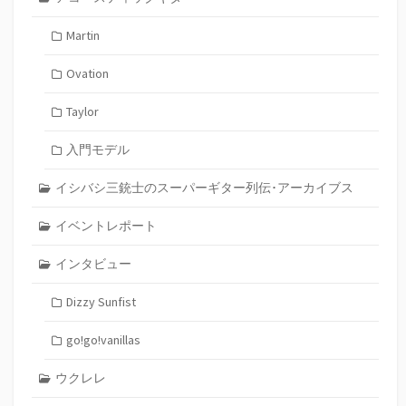
Martin
Ovation
Taylor
入門モデル
イシバシ三銃士のスーパーギター列伝･アーカイブス
イベントレポート
インタビュー
Dizzy Sunfist
go!go!vanillas
ウクレレ