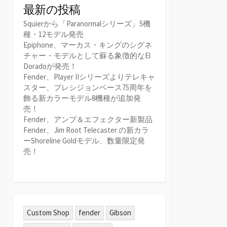
最新の投稿
Squierから「Paranormalシリーズ」5機
種・12モデル発売
Epiphone、マーカス・キングのシグネ
チャー・モデルとして蘇る象徴的なEl
Doradoが発売！
Fender、Player IIシリーズよりテレキャ
スター、プレシジョンベース75周年を
飾る新カラーモデル8機種が追加発
売！
Fender、アンプ＆エフェクター新製品
Fender、Jim Root Telecaster の新カラ
ーShoreline Goldモデル、数量限定発
売！
Custom Shop
fender
Gibson