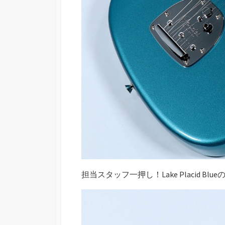
担当スタッフ一押し！Lake Placid Blueの60