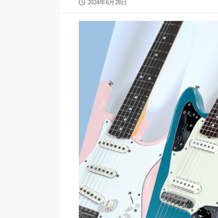
公
2024年6月28日
開
日