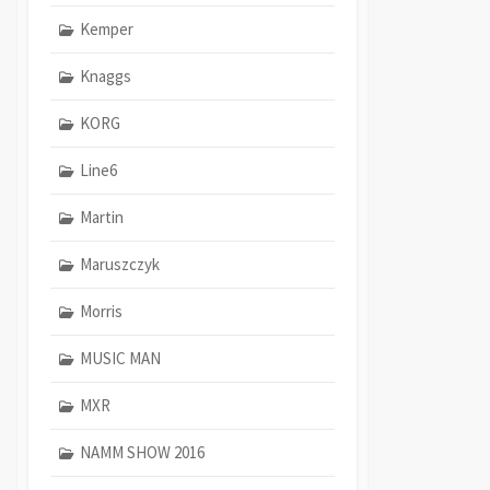
Kemper
Knaggs
KORG
Line6
Martin
Maruszczyk
Morris
MUSIC MAN
MXR
NAMM SHOW 2016