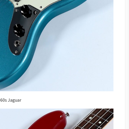
s Jaguar