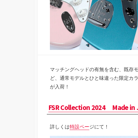
マッチングヘッドの有無を含む、既存
ど、通常モデルとひと味違った限定カラーのイシ
が入荷！
FSR Collection 2024 Made in 
詳しくは
特設ペー
ジにて！