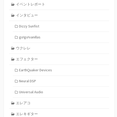
イベントレポート
インタビュー
Dizzy Sunfist
go!go!vanillas
ウクレレ
エフェクター
EarthQuaker Devices
Neural DSP
Universal Audio
エレアコ
エレキギター