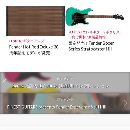
FENDER
/
エレキギター
/
ギタリス
ト向け機材
/
新製品情報
FENDER
/
ギターアンプ
限定発売！Fender Boxer
Fender Hot Rod Deluxe 30
Series Stratocaster HH
周年記念モデルが発売！
前の投稿
Ibanez 話題のJEM-Junior (JEMJR) インプレッション。
次の投稿
FINEST GUITARS presents Fender Experience Vol.11!!!!