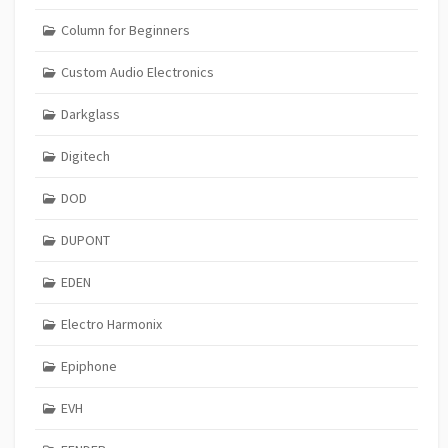
Column for Beginners
Custom Audio Electronics
Darkglass
Digitech
DOD
DUPONT
EDEN
Electro Harmonix
Epiphone
EVH