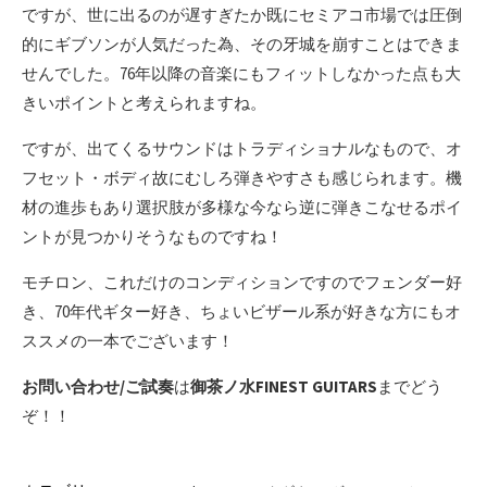
ですが、世に出るのが遅すぎたか既にセミアコ市場では圧倒
的にギブソンが人気だった為、その牙城を崩すことはできま
せんでした。76年以降の音楽にもフィットしなかった点も大
きいポイントと考えられますね。
ですが、出てくるサウンドはトラディショナルなもので、オ
フセット・ボディ故にむしろ弾きやすさも感じられます。機
材の進歩もあり選択肢が多様な今なら逆に弾きこなせるポイ
ントが見つかりそうなものですね！
モチロン、これだけのコンディションですのでフェンダー好
き、70年代ギター好き、ちょいビザール系が好きな方にもオ
ススメの一本でございます！
お問い合わせ/ご試奏
は
御茶ノ水FINEST GUITARS
までどう
ぞ！！