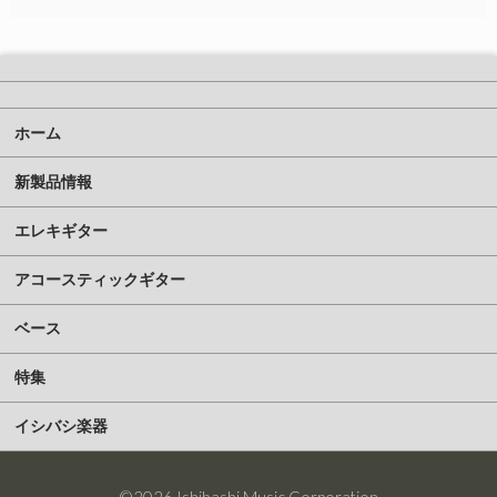
ホーム
新製品情報
エレキギター
アコースティックギター
ベース
特集
イシバシ楽器
©2026 Ishibashi Music Corporation