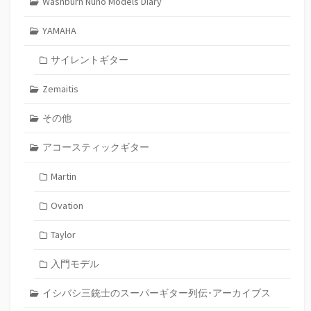
Washburn Nuno Models Diary
YAMAHA
サイレントギター
Zemaitis
その他
アコースティックギター
Martin
Ovation
Taylor
入門モデル
イシバシ三銃士のスーパーギター列伝･アーカイブス