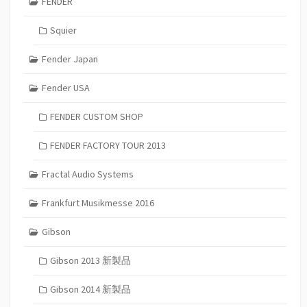
FENDER
Squier
Fender Japan
Fender USA
FENDER CUSTOM SHOP
FENDER FACTORY TOUR 2013
Fractal Audio Systems
Frankfurt Musikmesse 2016
Gibson
Gibson 2013 新製品
Gibson 2014 新製品