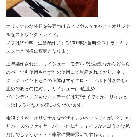
オリジナルな外観を決定づけるノブやスタキャス・オリジナ
ルなストリング・ガイド。
ノブは1979年～生産が終了する1980年は当時のストラトキャ
スターと同様に変更となります。
近年製作された、リイシュー・モデルでは残念ながらどちら
のパーツも使用されず別の使用にて生産されており、ネッ
ク・ジョイントもこの個体はマイクロ・ティルト付きの3点
止めであるのに対し、リイシューは4点止め。
バインディングもヴィンテージは3プライですが、リイシュ
ーは1プライなどの違いがございます。
余談ですが、オリジナルなデザインのヘッドですが、どこか
リバースのファイヤーバードに似たシェイプかと思うのは私
だけでしょうか・・・非常に興味深いですねぇ。。。