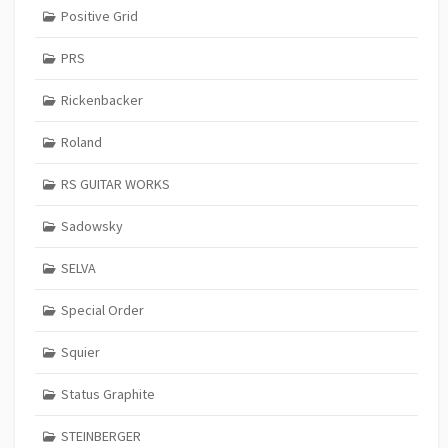
Positive Grid
PRS
Rickenbacker
Roland
RS GUITAR WORKS
Sadowsky
SELVA
Special Order
Squier
Status Graphite
STEINBERGER