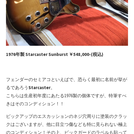
1976年製 Starcaster Sunburst ￥548,000-(税込)
フェンダーのセミアコといえばで、恐らく最初に名前が挙が
るであろう
Starcaster
。
こちらは生産初年度にあたる1976製の個体ですが、特筆すべ
きはそのコンディション！！
ピックアップのエスカッションのネジ穴周りに塗装のクラッ
クはございますが、他に目立つ傷なども特に見られない極上
のコンディション！その上、ピックガードのラベルも貼って