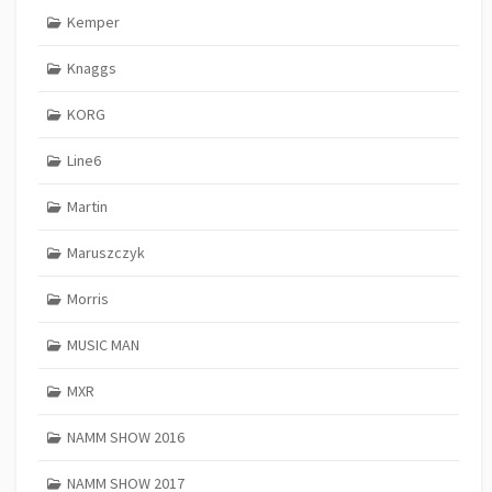
Kemper
Knaggs
KORG
Line6
Martin
Maruszczyk
Morris
MUSIC MAN
MXR
NAMM SHOW 2016
NAMM SHOW 2017