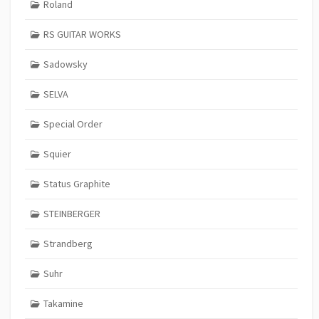
Roland
RS GUITAR WORKS
Sadowsky
SELVA
Special Order
Squier
Status Graphite
STEINBERGER
Strandberg
Suhr
Takamine