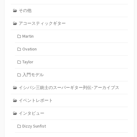
その他
アコースティックギター
Martin
Ovation
Taylor
入門モデル
イシバシ三銃士のスーパーギター列伝･アーカイブス
イベントレポート
インタビュー
Dizzy Sunfist