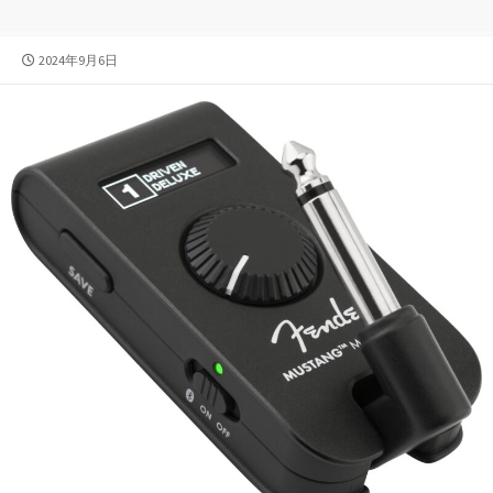
公
2024年9月6日
開
日