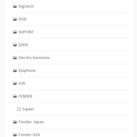
Digitech
DOD
DUPONT
EDEN
Electro Harmonix
Epiphone
EVH
FENDER
Squier
Fender Japan
Fender USA