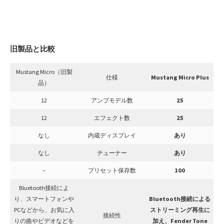
旧製品と比較
Mustang Micro（旧製
仕様
Mustang Micro Plus
品）
12
アンプモデル数
25
12
エフェクト数
25
なし
内蔵ディスプレイ
あり
なし
チューナー
あり
–
プリセット保存数
100
Bluetooth接続によ
り、スマートフォンや
Bluetooth接続による
PCなどから、お気に入
ストリーミング再生に
接続性
りの曲やビデオなどを
加え、Fender Tone