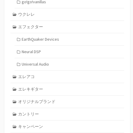
go!go!vanillas
ウクレレ
エフェクター
EarthQuaker Devices
Neural DSP
Universal Audio
エレアコ
エレキギター
オリジナルブランド
カントリー
キャンペーン