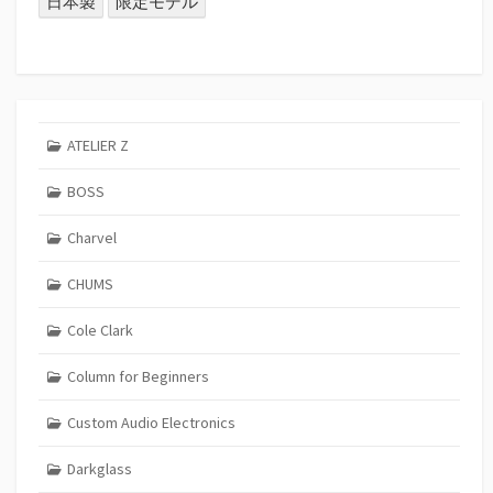
日本製
限定モデル
ATELIER Z
BOSS
Charvel
CHUMS
Cole Clark
Column for Beginners
Custom Audio Electronics
Darkglass