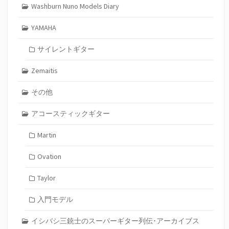
Washburn Nuno Models Diary
YAMAHA
サイレントギター
Zemaitis
その他
アコースティックギター
Martin
Ovation
Taylor
入門モデル
イシバシ三銃士のスーパーギター列伝･アーカイブス