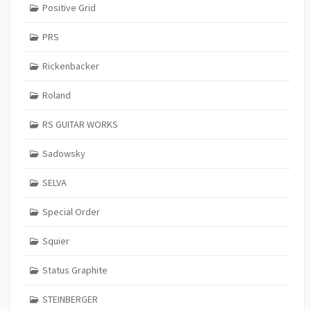
Positive Grid
PRS
Rickenbacker
Roland
RS GUITAR WORKS
Sadowsky
SELVA
Special Order
Squier
Status Graphite
STEINBERGER