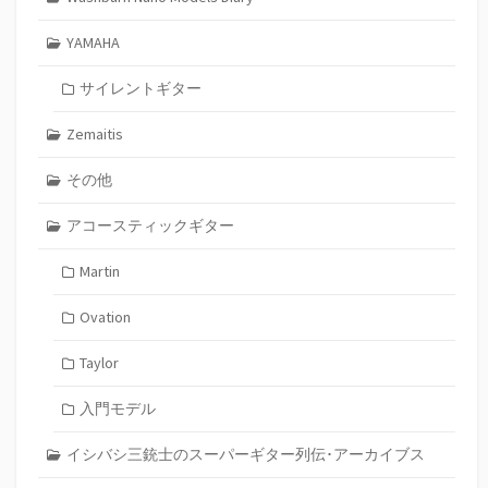
YAMAHA
サイレントギター
Zemaitis
その他
アコースティックギター
Martin
Ovation
Taylor
入門モデル
イシバシ三銃士のスーパーギター列伝･アーカイブス