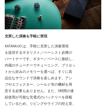
充実した演奏を手軽に実現
KATANA:GO は、手軽に充実した演奏環境
を提供するギタリスト／ベーシスト必携の
パートナーです。ギター／ベースに接続し、
内蔵のチューナーでチューニング。プリセッ
トから好みのメモリーを選べば、すぐに高
品位なサウンドで演奏を楽しめます。アン
プやエフェクター、シールド等の機材を用
意する必要もありません。また、5時間の連
続使用が可能な充電式のバッテリーを搭載
しているため、リビングやライブの控え室、