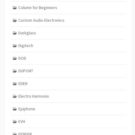
Column for Beginners
Custom Audio Electronics
Darkglass
Digitech
DOD
DUPONT
EDEN
Electro Harmonix
Epiphone
EVH
FENDER