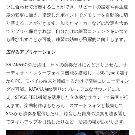
ツに合わせて演奏することができ、リピートの設定や再生速
度の変更に加え、指定したポイントでメモリーを自動的に切
り替えることができます。加えたマーカーなどの設定も含め
てアプリへ保存すれば、自分だけの練習コンテンツをいつで
も呼び出すことが可能。練習の効率が飛躍的に向上します。
広がるアプリケーション
KATANA:GOの活躍は、日々の演奏だけにとどまりません。オ
ーディオ・インターフェイス機能を搭載し、USB Type-C端子
からPC、モバイル端末と接続するだけで簡単にレコーディン
グが可能。KATANA Amp譲りのプレミアムなサウンドに加
え、STAGE FEEL機能を活用した立体的なサウンドで録音が行
えます。楽曲制作はもちろん、スマートフォンと接続して
SNSから演奏を配信したり、録音した自身の演奏を聴き返し
てスキルアップを目指したりなど、活躍の場が広がります。