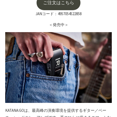
ご注文はこちら
JANコード：4957054522858
＜発売中＞
KATANA:GOは、最高峰の演奏環境を提供するギター／ベー