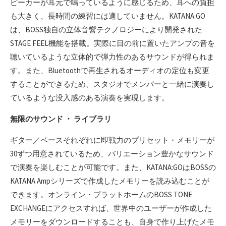
ピーカーが耳元で鳴っているように感じるため、耳への負担
も大きく、長時間の練習には適していません。KATANA:GO
は、BOSS独自の立体音響テクノロジーにより開発された
STAGE FEEL機能を搭載。実際に目の前に置いたアンプの音を
聴いているような立体的で弾力性のあるサウンドが得られま
す。また、Bluetoothで再生されるオーディオの定位も変更
することができるため、スタジオでメンバーと一緒に演奏し
ているような没入感のある演奏を実現します。
無限のサウンド ・ ライブラリ
ギター／ベースそれぞれに即戦力のプリセット・メモリーが
30ずつ用意されているため、バリエーション豊かなサウンド
で演奏を楽しむことが可能です。また、KATANA:GOはBOSSの
KATANA Ampシリーズで作成したメモリーを読み込むことが
できます。オンライン・プラットホームのBOSS TONE
EXCHANGEにアクセスすれば、世界中のユーザーが作成した
メモリーをダウンロードすることも、自身で作り上げたメモ