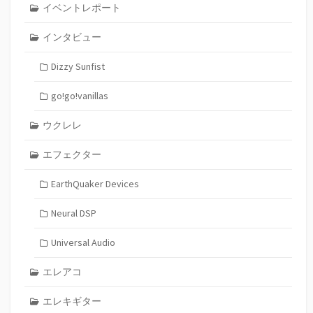
イベントレポート
インタビュー
Dizzy Sunfist
go!go!vanillas
ウクレレ
エフェクター
EarthQuaker Devices
Neural DSP
Universal Audio
エレアコ
エレキギター