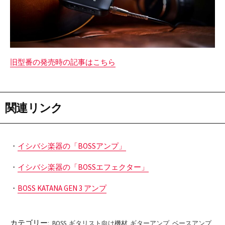
旧型番の発売時の記事はこちら
関連リンク
・
イシバシ楽器の「BOSSアンプ」
・
イシバシ楽器の「BOSSエフェクター」
・
BOSS KATANA GEN 3 アンプ
カテゴリー:
BOSS
ギタリスト向け機材
ギターアンプ
ベースアンプ