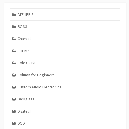
ATELIER Z
BOSS
Charvel
CHUMS
Cole Clark
Column for Beginners
Custom Audio Electronics
Darkglass
Digitech
DOD