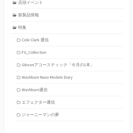
店頭イベント
新製品情報
特集
Cole Clark 通信
FG_Collection
Gibsonアコースティック「今月の1本」
Washburn Nuno Models Diary
Washburn通信
エフェクター通信
ジャーニーマンの夢