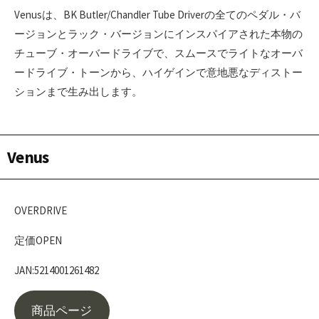
Venusは、BK Butler/Chandler Tube Driverの全てのペダル・バ
ージョンとラック・バージョンにインスパイアされた本物の
チューブ・オーバードライブで、スムースでライトなオーバ
ードライブ・トーンから、ハイゲインで意地悪なディストー
ションまで生み出します。
Venus
OVERDRIVE
定価OPEN
JAN:5214001261482
商品ページ