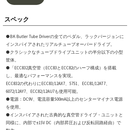
スペック
●BK Butler Tube Driverの全てのペダル、ラックバージョンに
インスパイアされたリアルチューブオーバードライブ。
●クラシックなチューブドライブユニットの半分以下の小型
筐体。
●「ECC832真空管（ECC83とECC82のハーフ構成）を搭載
し、最適なパフォーマンスを実現。
ECC832の代わりにECC83/12AX7、5751、ECC81/12AT7、
6072/12AY7、ECC82/12AU7も使用可能。
●電源：DC9V、電流容量500mA以上のセンターマイナス電源
を使用。
●インスパイアされた古典的な真空管ドライブ・ユニットと
同様に、内部で±15V DC（内部昇圧および反転回路経由）で