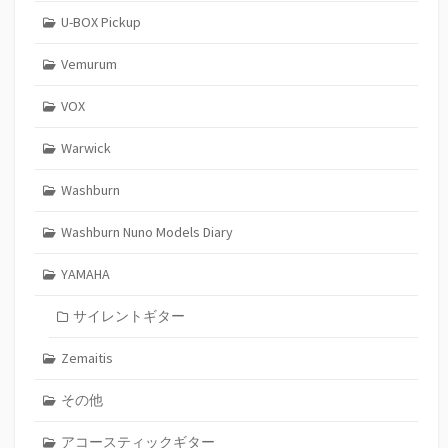
U-BOX Pickup
Vemurum
VOX
Warwick
Washburn
Washburn Nuno Models Diary
YAMAHA
サイレントギター
Zemaitis
その他
アコースティックギター