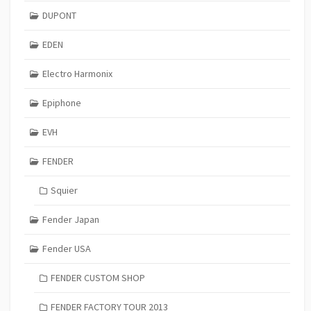
DUPONT
EDEN
Electro Harmonix
Epiphone
EVH
FENDER
Squier
Fender Japan
Fender USA
FENDER CUSTOM SHOP
FENDER FACTORY TOUR 2013