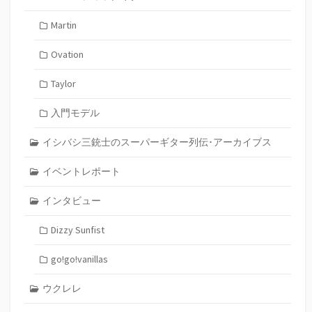
Martin
Ovation
Taylor
入門モデル
イシバシ三銃士のスーパーギター列伝･アーカイブス
イベントレポート
インタビュー
Dizzy Sunfist
go!go!vanillas
ウクレレ