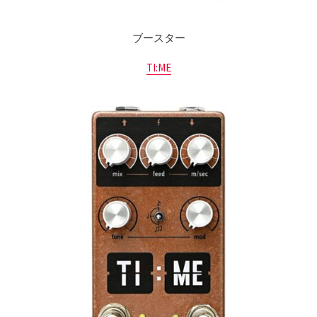
ブースター
TI:ME