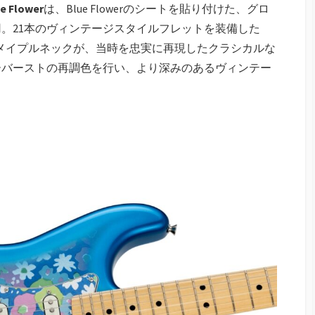
ue Flower
は、Blue Flowerのシートを貼り付けた、グロ
。21本のヴィンテージスタイルフレットを装備した
シェイプメイプルネックが、当時を忠実に再現したクラシカルな
ーバーストの再調色を行い、より深みのあるヴィンテー