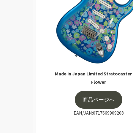
Made in Japan Limited Stratocaster
Flower
商品ページへ
EAN/JAN:0717669909208