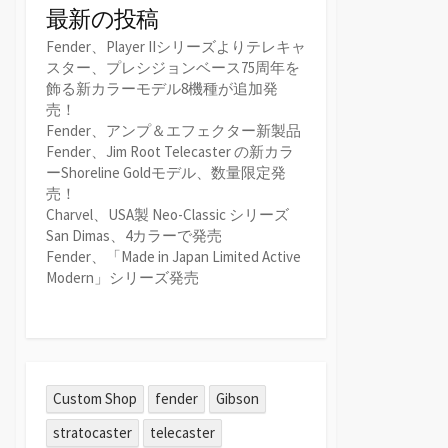
最新の投稿
Fender、Player IIシリーズよりテレキャ
スター、プレシジョンベース75周年を
飾る新カラーモデル8機種が追加発
売！
Fender、アンプ＆エフェクター新製品
Fender、Jim Root Telecaster の新カラ
ーShoreline Goldモデル、数量限定発
売！
Charvel、USA製 Neo-Classic シリーズ
San Dimas、4カラーで発売
Fender、「Made in Japan Limited Active
Modern」シリーズ発売
Custom Shop
fender
Gibson
stratocaster
telecaster