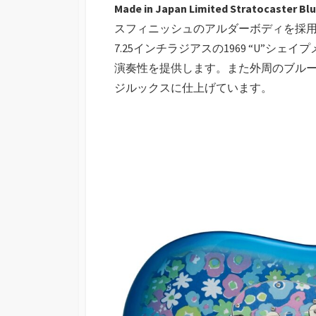
Made in Japan Limited Stratocaster Bl
スフィニッシュのアルダーボディを採用
7.25インチラジアスの1969 “U”
演奏性を提供します。また外周のブル
ジルックスに仕上げています。