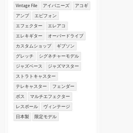
Vintage File
アイバニーズ
アコギ
アンプ
エピフォン
エフェクター
エレアコ
エレキギター
オーバードライブ
カスタムショップ
ギブソン
グレッチ
シグネチャーモデル
ジャズベース
ジャズマスター
ストラトキャスター
テレキャスター
フェンダー
ボス
マルチエフェクター
レスポール
ヴィンテージ
日本製
限定モデル