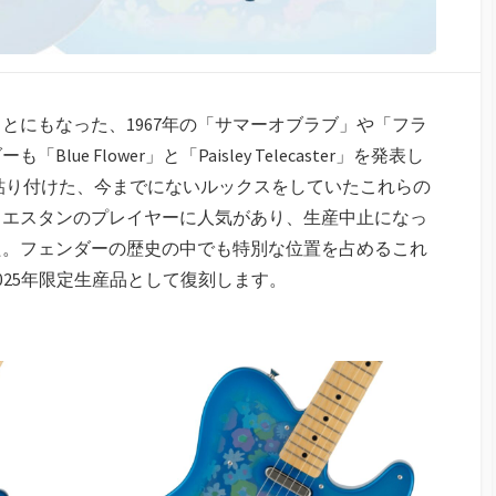
とにもなった、1967年の「サマーオブラブ」や「フラ
e Flower」と「Paisley Telecaster」を発表し
貼り付けた、今までにないルックスをしていたこれらの
ウエスタンのプレイヤーに人気があり、生産中止になっ
た。フェンダーの歴史の中でも特別な位置を占めるこれ
質で2025年限定生産品として復刻します。