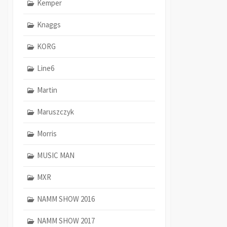
Kemper
Knaggs
KORG
Line6
Martin
Maruszczyk
Morris
MUSIC MAN
MXR
NAMM SHOW 2016
NAMM SHOW 2017