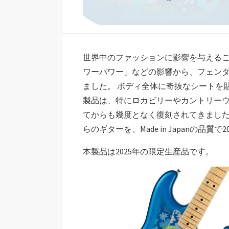
世界中のファッションに影響を与えるこ
ワーパワー」などの影響から、フェンダーも「Blu
ました。 ボディ全体に奇抜なシートを
製品は、特にロカビリーやカントリー
てからも幾度となく復刻されてきまし
らのギターを、Made in Japanの品
本製品は2025年の限定生産品です。