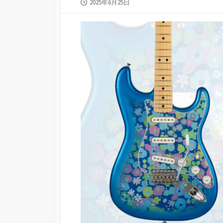
公
2025年6月25日
開
日