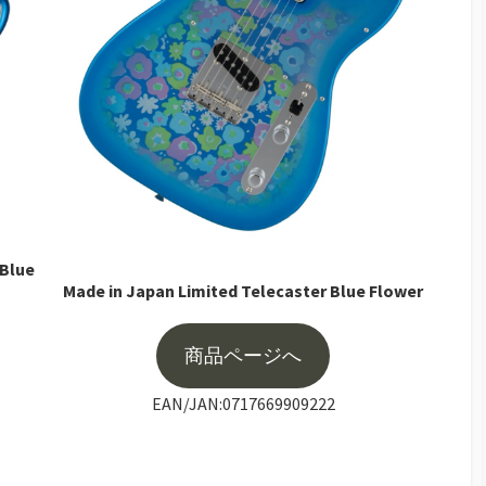
 Blue
Made in Japan Limited Telecaster Blue Flower
商品ページへ
EAN/JAN:0717669909222