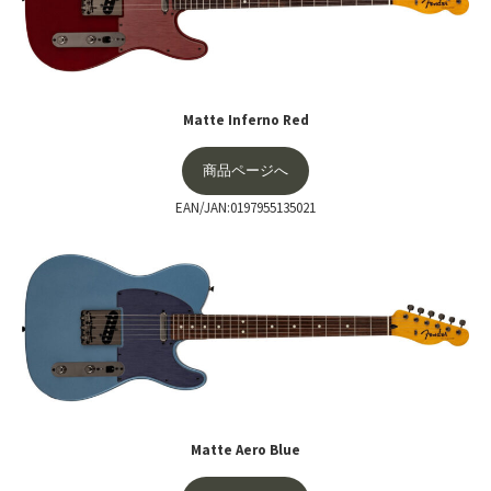
Matte Inferno Red
商品ページへ
EAN/JAN:0197955135021
Matte Aero Blue