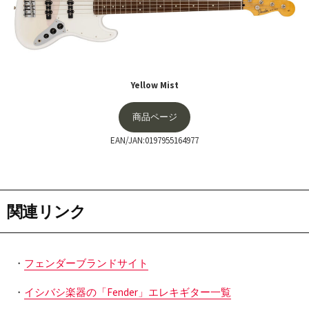
Yellow Mist
商品ページ
EAN/JAN:0197955164977
関連リンク
・
フェンダーブランドサイト
・
イシバシ楽器の「Fender」エレキギター一覧