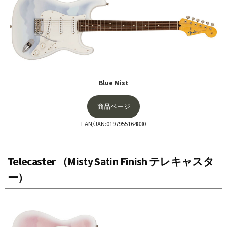
Blue Mist
商品ページ
EAN/JAN:0197955164830
Telecaster （Misty Satin Finish テレキャスタ
ー）