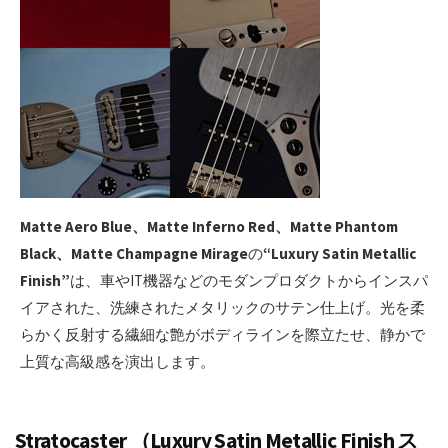
Matte Aero Blue、Matte Inferno Red、Matte Phantom
Black、Matte Champagne Mirage
の
“Luxury Satin Metallic
Finish”
は、車やIT機器などのモダンプロダクトからインスパ
イアされた、洗練されたメタリックのサテン仕上げ。光を柔
らかく反射する繊細な艶がボディラインを際立たせ、静かで
上質な高級感を演出します。
Stratocaster （Luxury Satin Metallic Finish ス