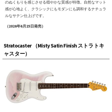
のぬくもりを感じさせる穏やかな質感が特徴。自然なマット
感が心地よく、クラシックにもモダンにも調和するナチュラ
ルなサテン仕上げです。
（2026年6月25日発売）
Stratocaster （Misty Satin Finish ストラトキ
ャスター）