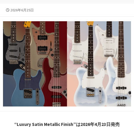
公
2026年6月25日
開
日
“Luxury Satin Metallic Finish”は2026年4月23日発売