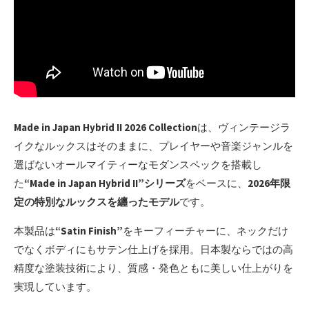
Made in Japan Hybrid II 2026 Collection
は、ヴィンテージラ
イクなルックスはそのままに、プレイヤーや音楽ジャンルを
選ばないオールマイティーなモダンスペックを搭載し
た
“Made in Japan Hybrid II”シリーズ
をベースに、
2026年限
定の特別なルックスを纏ったモデル
です。
本製品は
“Satin Finish”
をキーフィーチャーに、ネックだけ
でなくボディにもサテン仕上げを採用。日本製ならではの高
精度な塗装技術により、質感・発色ともに美しい仕上がりを
実現しています。