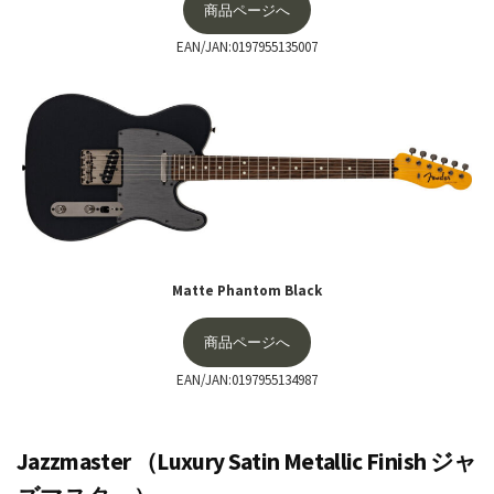
商品ページへ
EAN/JAN:0197955135007
Matte Phantom Black
商品ページへ
EAN/JAN:0197955134987
Jazzmaster （Luxury Satin Metallic Finish ジャ