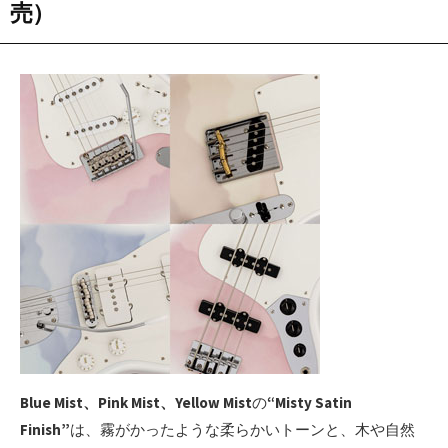
売
）
Blue Mist、Pink Mist、Yellow Mist
の
“Misty Satin
Finish”
は、霧がかったような柔らかいトーンと、木や自然