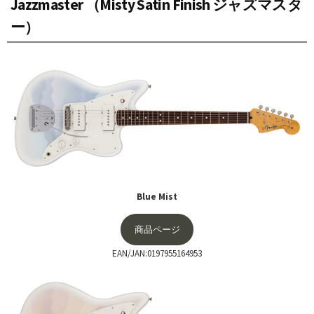
Jazzmaster （Misty Satin Finish ジャズマスタ
ー）
Blue Mist
商品ページ
EAN/JAN:0197955164953