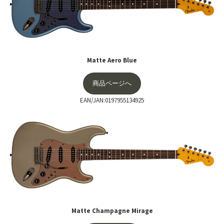
Matte Aero Blue
商品ページへ
EAN/JAN:0197955134925
Matte Champagne Mirage