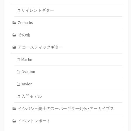
サイレントギター
Zemaitis
その他
アコースティックギター
Martin
Ovation
Taylor
入門モデル
イシバシ三銃士のスーパーギター列伝･アーカイブス
イベントレポート