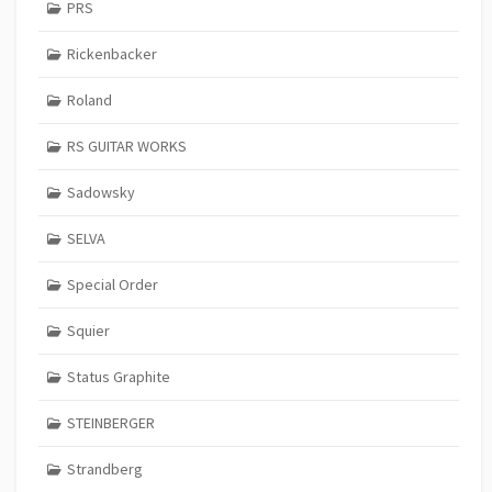
PRS
Rickenbacker
Roland
RS GUITAR WORKS
Sadowsky
SELVA
Special Order
Squier
Status Graphite
STEINBERGER
Strandberg