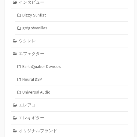
インタビュー
Dizzy Sunfist
go!go!vanillas
ウクレレ
エフェクター
EarthQuaker Devices
Neural DSP
Universal Audio
エレアコ
エレキギター
オリジナルブランド