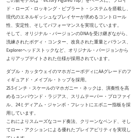
この新モデルは「Victory Figured Top」をベースに、フロイ
ド・ローズ・ロッキング・ビブラート・システムを搭載し、
現代のエネルギッシュなプレイヤーが求めるコントロール
性、安定性、そしてパフォーマンスを実現しています。
そして、オリジナル・バージョンのDNAを受け継ぎながら、
洗練されたボディ・コンター、改良された重量とバランス、
Explorerヘッドストックなど、オリジナル・バージョンから
よりアップデイトされた仕様が採用されています。
ダブル・カッタウェイのマホガニーボディにAAグレードのフ
ィギュアド・メイプル・トップを採用。
25.5インチ・スケールのマホガニー・ネックは、演奏性を高
めるコンパウンド・ラジアス、スリムテーパー・プロファイ
ル、24ミディアム・ジャンボ・フレットにエボニー指板を採
用しています。
これによりスムーズなコード奏法、クリーンなベンド、そし
てロー・アクションによる優れたプレイアビリティを実現し
ています。