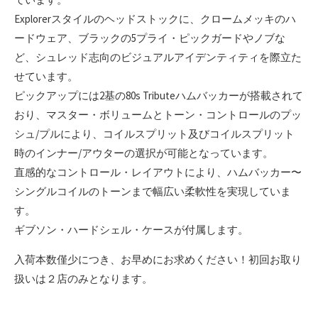
Explorerスタイルのヘッドストックに、クロームメッキのハ
ードウェア、ブラックの5プライ・ピックガードやノブな
ど、シュレッド志向のビジュアルアイデンティティを際立た
せています。
ピックアップには2基の80s Tributeハムバッカーが搭載されて
おり、マスター・ボリュームとトーン・コントロールのプッ
シュ/プルにより、コイルスプリット及びコイルスプリット
時のインナー/アウターの選択が可能となっています。
直感的なコントロール・レイアウトにより、ハムバッカー〜
シングルコイルのトーンまで幅広い柔軟性を実現していま
す。
ギブソン・ハードシェル・ケースが付属します。
入荷本数僅少につき、お早めにお求めください！初回お取り
扱いは２店のみとなります。