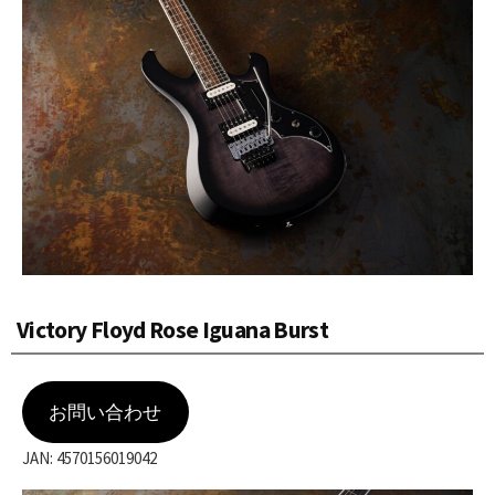
Victory Floyd Rose Iguana Burst
お問い合わせ
JAN: 4570156019042