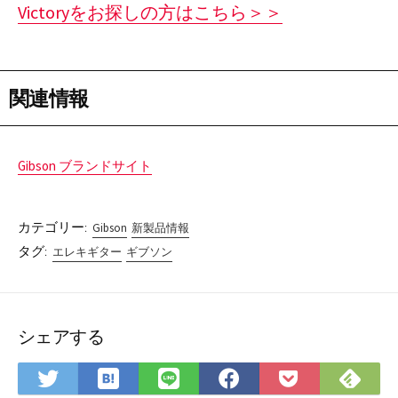
Victoryをお探しの方はこちら＞＞
関連情報
Gibson ブランドサイト
カテゴリー:
Gibson
新製品情報
タグ:
エレキギター
ギブソン
シェアする
は
Fee
Twitter
LINE
Facebook
Pocket