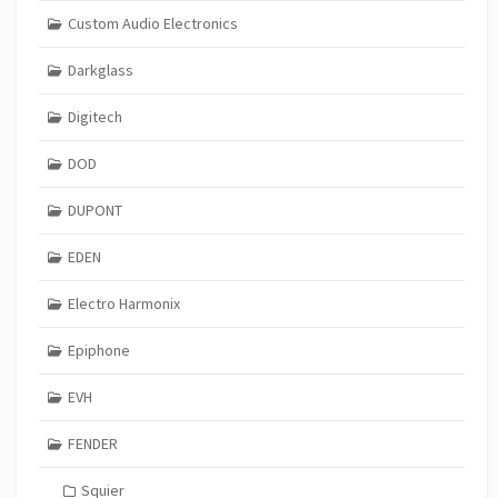
Custom Audio Electronics
Darkglass
Digitech
DOD
DUPONT
EDEN
Electro Harmonix
Epiphone
EVH
FENDER
Squier