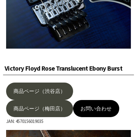
Victory Floyd Rose Translucent Ebony Burst​
商品ページ（渋谷店）
商品ページ（梅田店）
お問い合わせ
JAN: 4570156019035