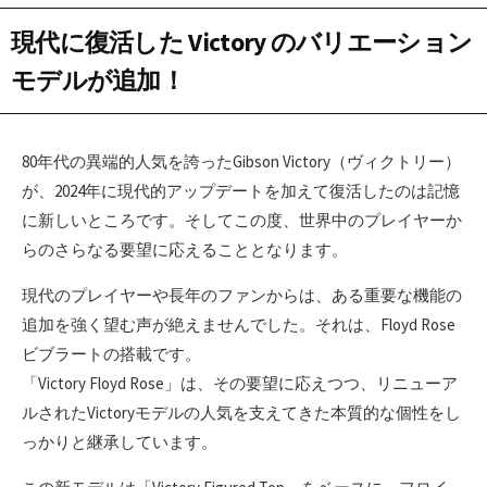
現代に復活した Victory のバリエーション
モデルが追加！
80年代の異端的人気を誇ったGibson Victory（ヴィクトリー）
が、2024年に現代的アップデートを加えて復活したのは記憶
に新しいところです。そしてこの度、世界中のプレイヤーか
らのさらなる要望に応えることとなります。
現代のプレイヤーや長年のファンからは、ある重要な機能の
追加を強く望む声が絶えませんでした。それは、Floyd Rose
ビブラートの搭載です。
「Victory Floyd Rose」は、その要望に応えつつ、リニューア
ルされたVictoryモデルの人気を支えてきた本質的な個性をし
っかりと継承しています。