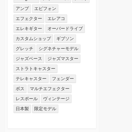
アンプ
エピフォン
エフェクター
エレアコ
エレキギター
オーバードライブ
カスタムショップ
ギブソン
グレッチ
シグネチャーモデル
ジャズベース
ジャズマスター
ストラトキャスター
テレキャスター
フェンダー
ボス
マルチエフェクター
レスポール
ヴィンテージ
日本製
限定モデル