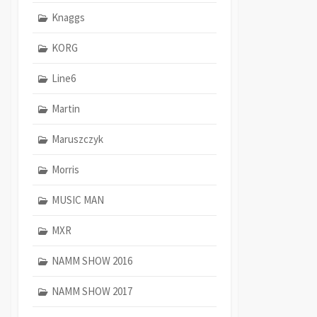
Knaggs
KORG
Line6
Martin
Maruszczyk
Morris
MUSIC MAN
MXR
NAMM SHOW 2016
NAMM SHOW 2017