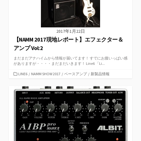
2017年1月22日
【NAMM 2017現地レポート】エフェクター＆
アンプ Vol:2
まだまだアナハイムから情報が届いてます！ すでにお腹いっぱい感
がありますが・・・・まだまだいきます！ Line6 「Li...
カ
LINE6
/
NAMM SHOW 2017
/
ベースアンプ
/
新製品情報
テ
ゴ
リ
ー