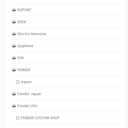
DUPONT
EDEN
Electro Harmonix
Epiphone
EVH
FENDER
Squier
Fender Japan
Fender USA
FENDER CUSTOM SHOP