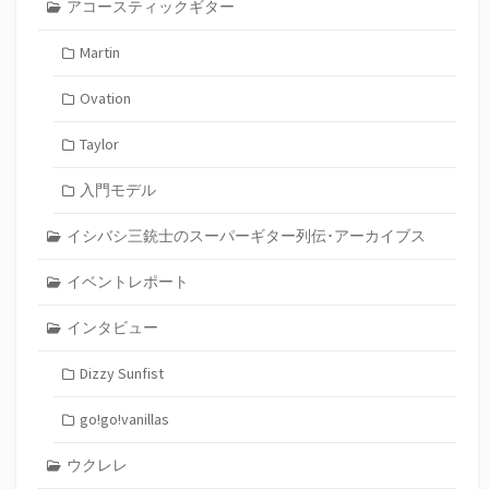
アコースティックギター
Martin
Ovation
Taylor
入門モデル
イシバシ三銃士のスーパーギター列伝･アーカイブス
イベントレポート
インタビュー
Dizzy Sunfist
go!go!vanillas
ウクレレ