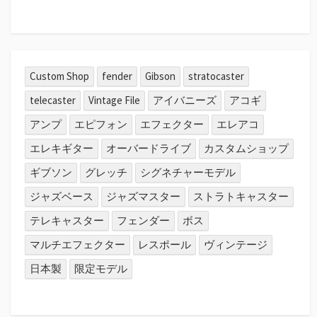
Custom Shop
fender
Gibson
stratocaster
telecaster
Vintage File
アイバニーズ
アコギ
アンプ
エピフォン
エフェクター
エレアコ
エレキギター
オーバードライブ
カスタムショップ
ギブソン
グレッチ
シグネチャーモデル
ジャズベース
ジャズマスター
ストラトキャスター
テレキャスター
フェンダー
ボス
マルチエフェクター
レスポール
ヴィンテージ
日本製
限定モデル