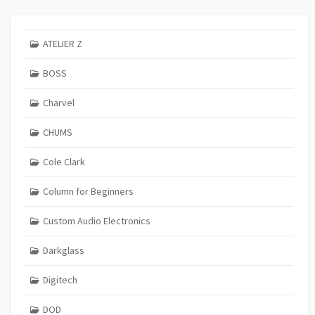
ATELIER Z
BOSS
Charvel
CHUMS
Cole Clark
Column for Beginners
Custom Audio Electronics
Darkglass
Digitech
DOD